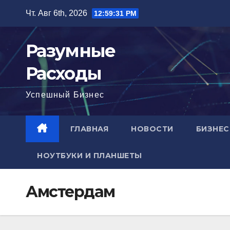
Перейти
Чт. Авг 6th, 2026
12:59:32 PM
к
содержимому
Разумные
Расходы
Успешный Бизнес
ГЛАВНАЯ
НОВОСТИ
БИЗНЕС
НОУТБУКИ И ПЛАНШЕТЫ
Амстердам