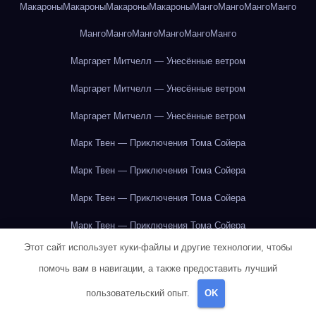
Макароны
Макароны
Макароны
Макароны
Манго
Манго
Манго
Манго
Манго
Манго
Манго
Манго
Манго
Манго
Маргарет Митчелл — Унесённые ветром
Маргарет Митчелл — Унесённые ветром
Маргарет Митчелл — Унесённые ветром
Марк Твен — Приключения Тома Сойера
Марк Твен — Приключения Тома Сойера
Марк Твен — Приключения Тома Сойера
Марк Твен — Приключения Тома Сойера
Этот сайт использует куки-файлы и другие технологии, чтобы
Марк Твен — Приключения Тома Сойера
помочь вам в навигации, а также предоставить лучший
Марк Твен — Приключения Тома Сойера
пользовательский опыт.
OK
Марк Твен — Приключения Тома Сойера