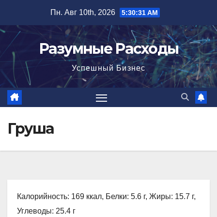
Перейти
Пн. Авг 10th, 2026
5:30:33 AM
к
содержимому
Разумные Расходы
Успешный Бизнес
Груша
Калорийность: 169 ккал, Белки: 5.6 г, Жиры: 15.7 г,
Углеводы: 25.4 г