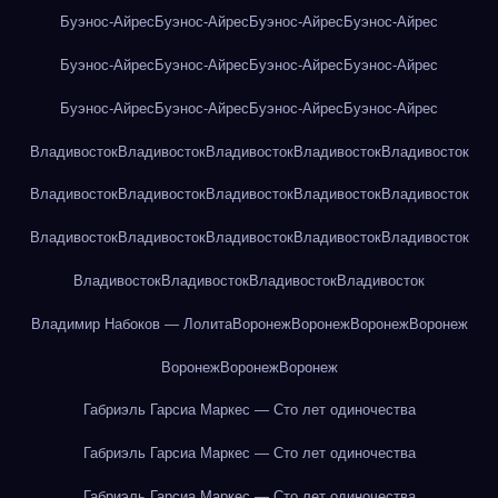
Буэнос-Айрес
Буэнос-Айрес
Буэнос-Айрес
Буэнос-Айрес
Буэнос-Айрес
Буэнос-Айрес
Буэнос-Айрес
Буэнос-Айрес
Буэнос-Айрес
Буэнос-Айрес
Буэнос-Айрес
Буэнос-Айрес
Владивосток
Владивосток
Владивосток
Владивосток
Владивосток
Владивосток
Владивосток
Владивосток
Владивосток
Владивосток
Владивосток
Владивосток
Владивосток
Владивосток
Владивосток
Владивосток
Владивосток
Владивосток
Владивосток
Владимир Набоков — Лолита
Воронеж
Воронеж
Воронеж
Воронеж
Воронеж
Воронеж
Воронеж
Габриэль Гарсиа Маркес — Сто лет одиночества
Габриэль Гарсиа Маркес — Сто лет одиночества
Габриэль Гарсиа Маркес — Сто лет одиночества