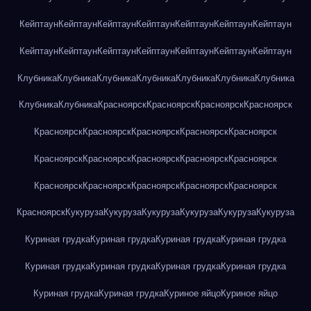
Кейптаун
Кейптаун
Кейптаун
Кейптаун
Кейптаун
Кейптаун
Кейптаун
Кейптаун
Кейптаун
Кейптаун
Кейптаун
Кейптаун
Кейптаун
Кейптаун
Клубника
Клубника
Клубника
Клубника
Клубника
Клубника
Клубника
Клубника
Клубника
Красноярск
Красноярск
Красноярск
Красноярск
Красноярск
Красноярск
Красноярск
Красноярск
Красноярск
Красноярск
Красноярск
Красноярск
Красноярск
Красноярск
Красноярск
Красноярск
Красноярск
Красноярск
Красноярск
Красноярск
Кукуруза
Кукуруза
Кукуруза
Кукуруза
Кукуруза
Кукуруза
Куриная грудка
Куриная грудка
Куриная грудка
Куриная грудка
Куриная грудка
Куриная грудка
Куриная грудка
Куриная грудка
Куриная грудка
Куриная грудка
Куриное яйцо
Куриное яйцо