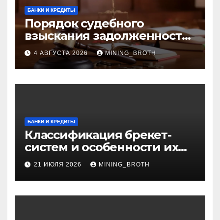
БАНКИ И КРЕДИТЫ
Порядок судебного
взыскания задолженности:
ключевые стадии и
4 АВГУСТА 2026
MINING_BROTH
нюансы
БАНКИ И КРЕДИТЫ
Классификация брекет-
систем и особенности их
установки
21 ИЮЛЯ 2026
MINING_BROTH