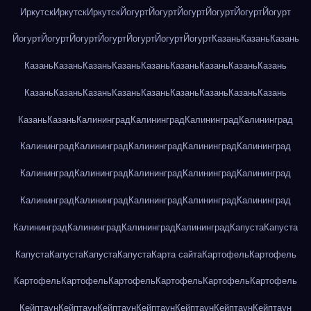
Иркутск
Иркутск
Иркутск
Йогурт
Йогурт
Йогурт
Йогурт
Йогурт
Йогурт
Йогурт
Йогурт
Йогурт
Йогурт
Йогурт
Йогурт
Йогурт
Казань
Казань
Казань
Казань
Казань
Казань
Казань
Казань
Казань
Казань
Казань
Казань
Казань
Казань
Казань
Казань
Казань
Казань
Казань
Казань
Казань
Казань
Казань
Калининград
Калининград
Калининград
Калининград
Калининград
Калининград
Калининград
Калининград
Калининград
Калининград
Калининград
Калининград
Калининград
Калининград
Калининград
Калининград
Калининград
Калининград
Калининград
Калининград
Калининград
Калининград
Калининград
Капуста
Капуста
Капуста
Капуста
Капуста
Капуста
Карта сайта
Картофель
Картофель
Картофель
Картофель
Картофель
Картофель
Картофель
Картофель
Кейптаун
Кейптаун
Кейптаун
Кейптаун
Кейптаун
Кейптаун
Кейптаун