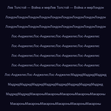
Лев Толстой — Война и мир
Лев Толстой — Война и мир
Лондон
Лондон
Лондон
Лондон
Лондон
Лондон
Лондон
Лондон
Лондон
Лондон
Лондон
Лондон
Лондон
Лондон
Лондон
Лондон
Лондон
Лондон
Лондон
Лос-Анджелес
Лос-Анджелес
Лос-Анджелес
Лос-Анджелес
Лос-Анджелес
Лос-Анджелес
Лос-Анджелес
Лос-Анджелес
Лос-Анджелес
Лос-Анджелес
Лос-Анджелес
Лос-Анджелес
Лос-Анджелес
Лос-Анджелес
Лос-Анджелес
Лос-Анджелес
Лос-Анджелес
Лос-Анджелес
Лос-Анджелес
Мадрид
Мадрид
Мадрид
Мадрид
Мадрид
Мадрид
Мадрид
Мадрид
Мадрид
Мадрид
Мадрид
Мадрид
Мадрид
Макароны
Макароны
Макароны
Макароны
Макароны
Макароны
Макароны
Макароны
Макароны
Макароны
Макароны