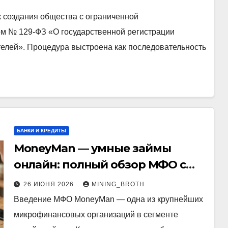
 создания общества с ограниченной
м № 129-ФЗ «О государственной регистрации
елей». Процедура выстроена как последовательность
БАНКИ И КРЕДИТЫ
MoneyMan — умные займы
онлайн: полный обзор МФО с
историей, условиями и
26 ИЮНЯ 2026
MINING_BROTH
преимуществами
Введение МФО MoneyMan — одна из крупнейших
микрофинансовых организаций в сегменте