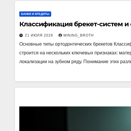
БАНКИ И КРЕДИТЫ
Классификация брекет-систем и 
21 ИЮЛЯ 2026
MINING_BROTH
Основные типы ортодонтических брекетов Класси
строится на нескольких ключевых признаках: матер
локализации на зубном ряду. Понимание этих раз