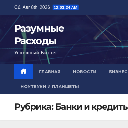
Перейти
Сб. Авг 8th, 2026
12:03:26 AM
к
содержимому
Разумные
Расходы
Успешный Бизнес
ГЛАВНАЯ
НОВОСТИ
БИЗНЕС
НОУТБУКИ И ПЛАНШЕТЫ
Рубрика:
Банки и кредит