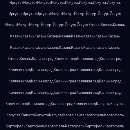
Иркутск
Иркутск
Иркутск
Иркутск
Иркутск
Иркутск
Иркутск
Иркутск
Иркутск
Иркутск
Иркутск
Йогурт
Йогурт
Йогурт
Йогурт
Йогурт
Йогурт
Йогурт
Йогурт
Йогурт
Йогурт
Йогурт
Йогурт
Йогурт
Казань
Казань
Казань
Казань
Казань
Казань
Казань
Казань
Казань
Казань
Казань
Казань
Казань
Казань
Казань
Казань
Казань
Казань
Казань
Казань
Казань
Казань
Казань
Калининград
Калининград
Калининград
Калининград
Калининград
Калининград
Калининград
Калининград
Калининград
Калининград
Калининград
Калининград
Калининград
Калининград
Калининград
Калининград
Калининград
Калининград
Калининград
Калининград
Калининград
Калининград
Калининград
Капуста
Капуста
Капуста
Капуста
Капуста
Капуста
Карта сайта
Картофель
Картофель
Картофель
Картофель
Картофель
Картофель
Картофель
Картофель