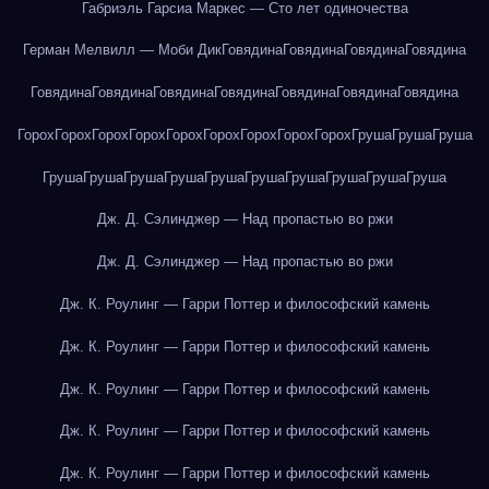
Габриэль Гарсиа Маркес — Сто лет одиночества
Герман Мелвилл — Моби Дик
Говядина
Говядина
Говядина
Говядина
Говядина
Говядина
Говядина
Говядина
Говядина
Говядина
Говядина
Горох
Горох
Горох
Горох
Горох
Горох
Горох
Горох
Горох
Груша
Груша
Груша
Груша
Груша
Груша
Груша
Груша
Груша
Груша
Груша
Груша
Груша
Дж. Д. Сэлинджер — Над пропастью во ржи
Дж. Д. Сэлинджер — Над пропастью во ржи
Дж. К. Роулинг — Гарри Поттер и философский камень
Дж. К. Роулинг — Гарри Поттер и философский камень
Дж. К. Роулинг — Гарри Поттер и философский камень
Дж. К. Роулинг — Гарри Поттер и философский камень
Дж. К. Роулинг — Гарри Поттер и философский камень