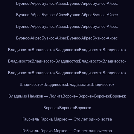
Буэнос-Айрес
Буэнос-Айрес
Буэнос-Айрес
Буэнос-Айрес
Буэнос-Айрес
Буэнос-Айрес
Буэнос-Айрес
Буэнос-Айрес
Буэнос-Айрес
Буэнос-Айрес
Буэнос-Айрес
Буэнос-Айрес
Буэнос-Айрес
Буэнос-Айрес
Буэнос-Айрес
Буэнос-Айрес
Владивосток
Владивосток
Владивосток
Владивосток
Владивосток
Владивосток
Владивосток
Владивосток
Владивосток
Владивосток
Владивосток
Владивосток
Владивосток
Владивосток
Владивосток
Владивосток
Владивосток
Владивосток
Владивосток
Владимир Набоков — Лолита
Воронеж
Воронеж
Воронеж
Воронеж
Воронеж
Воронеж
Воронеж
Габриэль Гарсиа Маркес — Сто лет одиночества
Габриэль Гарсиа Маркес — Сто лет одиночества