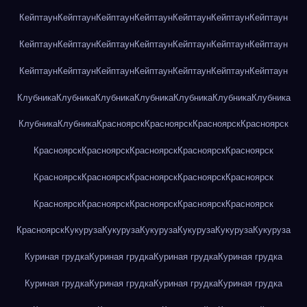
Кейптаун
Кейптаун
Кейптаун
Кейптаун
Кейптаун
Кейптаун
Кейптаун
Кейптаун
Кейптаун
Кейптаун
Кейптаун
Кейптаун
Кейптаун
Кейптаун
Кейптаун
Кейптаун
Кейптаун
Кейптаун
Кейптаун
Кейптаун
Кейптаун
Клубника
Клубника
Клубника
Клубника
Клубника
Клубника
Клубника
Клубника
Клубника
Красноярск
Красноярск
Красноярск
Красноярск
Красноярск
Красноярск
Красноярск
Красноярск
Красноярск
Красноярск
Красноярск
Красноярск
Красноярск
Красноярск
Красноярск
Красноярск
Красноярск
Красноярск
Красноярск
Красноярск
Кукуруза
Кукуруза
Кукуруза
Кукуруза
Кукуруза
Кукуруза
Куриная грудка
Куриная грудка
Куриная грудка
Куриная грудка
Куриная грудка
Куриная грудка
Куриная грудка
Куриная грудка