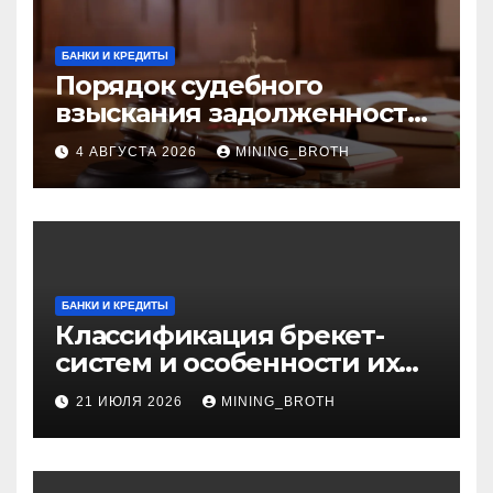
БАНКИ И КРЕДИТЫ
Порядок судебного
взыскания задолженности:
ключевые стадии и
4 АВГУСТА 2026
MINING_BROTH
нюансы
БАНКИ И КРЕДИТЫ
Классификация брекет-
систем и особенности их
установки
21 ИЮЛЯ 2026
MINING_BROTH