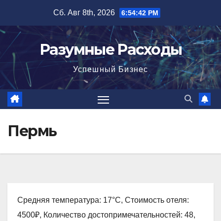
Перейти
Сб. Авг 8th, 2026
6:54:43 PM
к
содержимому
Разумные Расходы
Успешный Бизнес
Пермь
Средняя температура: 17°C, Стоимость отеля:
4500₽, Количество достопримечательностей: 48,