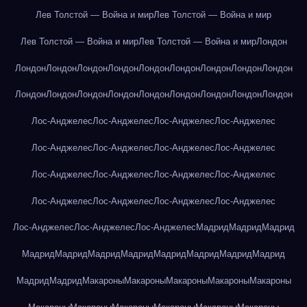
Лев Толстой — Война и мир
Лев Толстой — Война и мир
Лев Толстой — Война и мир
Лев Толстой — Война и мир
Лондон
Лондон
Лондон
Лондон
Лондон
Лондон
Лондон
Лондон
Лондон
Лондон
Лондон
Лондон
Лондон
Лондон
Лондон
Лондон
Лондон
Лондон
Лондон
Лос-Анджелес
Лос-Анджелес
Лос-Анджелес
Лос-Анджелес
Лос-Анджелес
Лос-Анджелес
Лос-Анджелес
Лос-Анджелес
Лос-Анджелес
Лос-Анджелес
Лос-Анджелес
Лос-Анджелес
Лос-Анджелес
Лос-Анджелес
Лос-Анджелес
Лос-Анджелес
Лос-Анджелес
Лос-Анджелес
Лос-Анджелес
Мадрид
Мадрид
Мадрид
Мадрид
Мадрид
Мадрид
Мадрид
Мадрид
Мадрид
Мадрид
Мадрид
Мадрид
Мадрид
Макароны
Макароны
Макароны
Макароны
Макароны