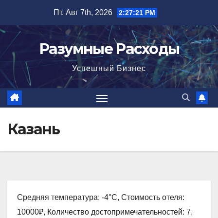
Перейти
Пт. Авг 7th, 2026
2:27:22 PM
к
содержимому
Разумные Расходы
Успешный Бизнес
Казань
Средняя температура: -4°C, Стоимость отеля:
10000₽, Количество достопримечательностей: 7,