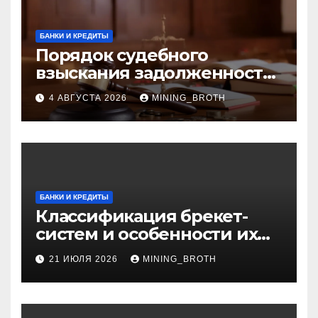
БАНКИ И КРЕДИТЫ
Порядок судебного
взыскания задолженности:
ключевые стадии и
4 АВГУСТА 2026
MINING_BROTH
нюансы
БАНКИ И КРЕДИТЫ
Классификация брекет-
систем и особенности их
установки
21 ИЮЛЯ 2026
MINING_BROTH