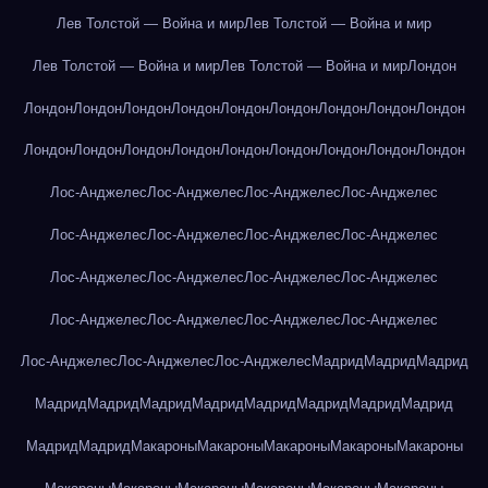
Лев Толстой — Война и мир
Лев Толстой — Война и мир
Лев Толстой — Война и мир
Лев Толстой — Война и мир
Лондон
Лондон
Лондон
Лондон
Лондон
Лондон
Лондон
Лондон
Лондон
Лондон
Лондон
Лондон
Лондон
Лондон
Лондон
Лондон
Лондон
Лондон
Лондон
Лос-Анджелес
Лос-Анджелес
Лос-Анджелес
Лос-Анджелес
Лос-Анджелес
Лос-Анджелес
Лос-Анджелес
Лос-Анджелес
Лос-Анджелес
Лос-Анджелес
Лос-Анджелес
Лос-Анджелес
Лос-Анджелес
Лос-Анджелес
Лос-Анджелес
Лос-Анджелес
Лос-Анджелес
Лос-Анджелес
Лос-Анджелес
Мадрид
Мадрид
Мадрид
Мадрид
Мадрид
Мадрид
Мадрид
Мадрид
Мадрид
Мадрид
Мадрид
Мадрид
Мадрид
Макароны
Макароны
Макароны
Макароны
Макароны