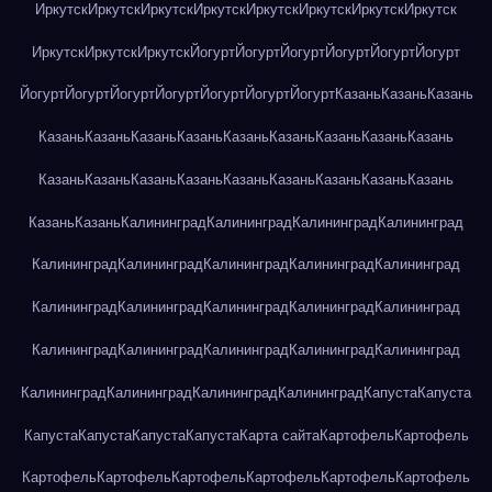
Иркутск
Иркутск
Иркутск
Иркутск
Иркутск
Иркутск
Иркутск
Иркутск
Иркутск
Иркутск
Иркутск
Йогурт
Йогурт
Йогурт
Йогурт
Йогурт
Йогурт
Йогурт
Йогурт
Йогурт
Йогурт
Йогурт
Йогурт
Йогурт
Казань
Казань
Казань
Казань
Казань
Казань
Казань
Казань
Казань
Казань
Казань
Казань
Казань
Казань
Казань
Казань
Казань
Казань
Казань
Казань
Казань
Казань
Казань
Калининград
Калининград
Калининград
Калининград
Калининград
Калининград
Калининград
Калининград
Калининград
Калининград
Калининград
Калининград
Калининград
Калининград
Калининград
Калининград
Калининград
Калининград
Калининград
Калининград
Калининград
Калининград
Калининград
Капуста
Капуста
Капуста
Капуста
Капуста
Капуста
Карта сайта
Картофель
Картофель
Картофель
Картофель
Картофель
Картофель
Картофель
Картофель