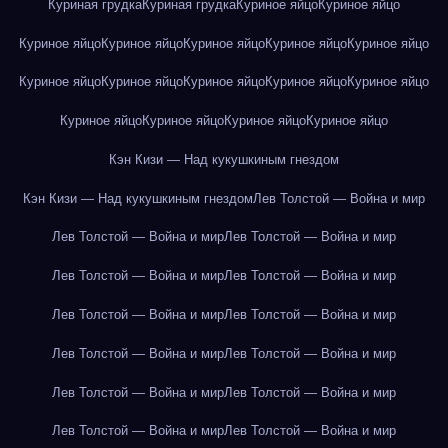
Куриная грудка
Куриная грудка
Куриное яйцо
Куриное яйцо
Куриное яйцо
Куриное яйцо
Куриное яйцо
Куриное яйцо
Куриное яйцо
Куриное яйцо
Куриное яйцо
Куриное яйцо
Куриное яйцо
Куриное яйцо
Куриное яйцо
Куриное яйцо
Куриное яйцо
Куриное яйцо
Кэн Кизи — Над кукушкиным гнездом
Кэн Кизи — Над кукушкиным гнездом
Лев Толстой — Война и мир
Лев Толстой — Война и мир
Лев Толстой — Война и мир
Лев Толстой — Война и мир
Лев Толстой — Война и мир
Лев Толстой — Война и мир
Лев Толстой — Война и мир
Лев Толстой — Война и мир
Лев Толстой — Война и мир
Лев Толстой — Война и мир
Лев Толстой — Война и мир
Лев Толстой — Война и мир
Лев Толстой — Война и мир