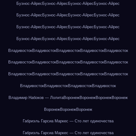
Буэнос-Айрес
Буэнос-Айрес
Буэнос-Айрес
Буэнос-Айрес
Буэнос-Айрес
Буэнос-Айрес
Буэнос-Айрес
Буэнос-Айрес
Буэнос-Айрес
Буэнос-Айрес
Буэнос-Айрес
Буэнос-Айрес
Буэнос-Айрес
Буэнос-Айрес
Буэнос-Айрес
Буэнос-Айрес
Владивосток
Владивосток
Владивосток
Владивосток
Владивосток
Владивосток
Владивосток
Владивосток
Владивосток
Владивосток
Владивосток
Владивосток
Владивосток
Владивосток
Владивосток
Владивосток
Владивосток
Владивосток
Владивосток
Владимир Набоков — Лолита
Воронеж
Воронеж
Воронеж
Воронеж
Воронеж
Воронеж
Воронеж
Габриэль Гарсиа Маркес — Сто лет одиночества
Габриэль Гарсиа Маркес — Сто лет одиночества