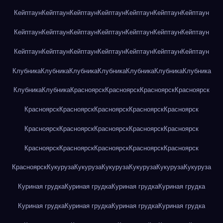
Кейптаун
Кейптаун
Кейптаун
Кейптаун
Кейптаун
Кейптаун
Кейптаун
Кейптаун
Кейптаун
Кейптаун
Кейптаун
Кейптаун
Кейптаун
Кейптаун
Кейптаун
Кейптаун
Кейптаун
Кейптаун
Кейптаун
Кейптаун
Кейптаун
Клубника
Клубника
Клубника
Клубника
Клубника
Клубника
Клубника
Клубника
Клубника
Красноярск
Красноярск
Красноярск
Красноярск
Красноярск
Красноярск
Красноярск
Красноярск
Красноярск
Красноярск
Красноярск
Красноярск
Красноярск
Красноярск
Красноярск
Красноярск
Красноярск
Красноярск
Красноярск
Красноярск
Кукуруза
Кукуруза
Кукуруза
Кукуруза
Кукуруза
Кукуруза
Куриная грудка
Куриная грудка
Куриная грудка
Куриная грудка
Куриная грудка
Куриная грудка
Куриная грудка
Куриная грудка