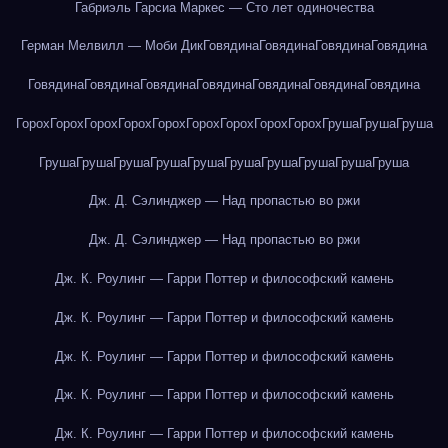
Габриэль Гарсиа Маркес — Сто лет одиночества
Герман Мелвилл — Моби Дик
Говядина
Говядина
Говядина
Говядина
Говядина
Говядина
Говядина
Говядина
Говядина
Говядина
Говядина
Горох
Горох
Горох
Горох
Горох
Горох
Горох
Горох
Горох
Груша
Груша
Груша
Груша
Груша
Груша
Груша
Груша
Груша
Груша
Груша
Груша
Груша
Дж. Д. Сэлинджер — Над пропастью во ржи
Дж. Д. Сэлинджер — Над пропастью во ржи
Дж. К. Роулинг — Гарри Поттер и философский камень
Дж. К. Роулинг — Гарри Поттер и философский камень
Дж. К. Роулинг — Гарри Поттер и философский камень
Дж. К. Роулинг — Гарри Поттер и философский камень
Дж. К. Роулинг — Гарри Поттер и философский камень