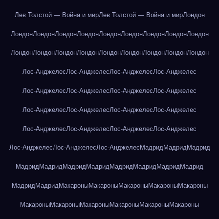
Лев Толстой — Война и мир
Лев Толстой — Война и мир
Лондон
Лондон
Лондон
Лондон
Лондон
Лондон
Лондон
Лондон
Лондон
Лондон
Лондон
Лондон
Лондон
Лондон
Лондон
Лондон
Лондон
Лондон
Лондон
Лос-Анджелес
Лос-Анджелес
Лос-Анджелес
Лос-Анджелес
Лос-Анджелес
Лос-Анджелес
Лос-Анджелес
Лос-Анджелес
Лос-Анджелес
Лос-Анджелес
Лос-Анджелес
Лос-Анджелес
Лос-Анджелес
Лос-Анджелес
Лос-Анджелес
Лос-Анджелес
Лос-Анджелес
Лос-Анджелес
Лос-Анджелес
Мадрид
Мадрид
Мадрид
Мадрид
Мадрид
Мадрид
Мадрид
Мадрид
Мадрид
Мадрид
Мадрид
Мадрид
Мадрид
Макароны
Макароны
Макароны
Макароны
Макароны
Макароны
Макароны
Макароны
Макароны
Макароны
Макароны