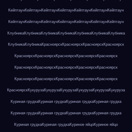
Кейптаун
Кейптаун
Кейптаун
Кейптаун
Кейптаун
Кейптаун
Кейптаун
Кейптаун
Кейптаун
Кейптаун
Кейптаун
Кейптаун
Кейптаун
Кейптаун
Клубника
Клубника
Клубника
Клубника
Клубника
Клубника
Клубника
Клубника
Клубника
Красноярск
Красноярск
Красноярск
Красноярск
Красноярск
Красноярск
Красноярск
Красноярск
Красноярск
Красноярск
Красноярск
Красноярск
Красноярск
Красноярск
Красноярск
Красноярск
Красноярск
Красноярск
Красноярск
Красноярск
Кукуруза
Кукуруза
Кукуруза
Кукуруза
Кукуруза
Кукуруза
Куриная грудка
Куриная грудка
Куриная грудка
Куриная грудка
Куриная грудка
Куриная грудка
Куриная грудка
Куриная грудка
Куриная грудка
Куриная грудка
Куриное яйцо
Куриное яйцо