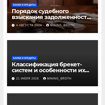
БАНКИ И КРЕДИТЫ
Порядок судебного
взыскания задолженности:
ключевые стадии и
4 АВГУСТА 2026
MINING_BROTH
нюансы
БАНКИ И КРЕДИТЫ
Классификация брекет-
систем и особенности их
установки
21 ИЮЛЯ 2026
MINING_BROTH