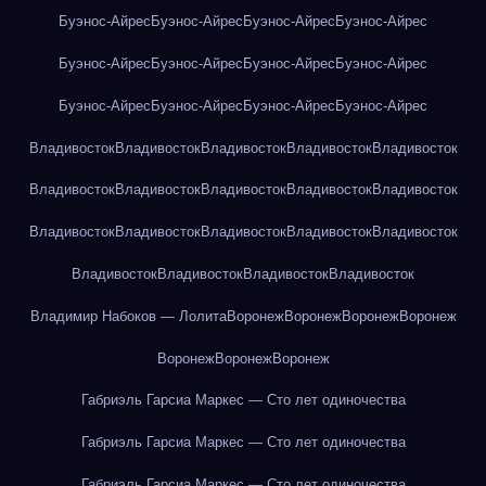
Буэнос-Айрес
Буэнос-Айрес
Буэнос-Айрес
Буэнос-Айрес
Буэнос-Айрес
Буэнос-Айрес
Буэнос-Айрес
Буэнос-Айрес
Буэнос-Айрес
Буэнос-Айрес
Буэнос-Айрес
Буэнос-Айрес
Владивосток
Владивосток
Владивосток
Владивосток
Владивосток
Владивосток
Владивосток
Владивосток
Владивосток
Владивосток
Владивосток
Владивосток
Владивосток
Владивосток
Владивосток
Владивосток
Владивосток
Владивосток
Владивосток
Владимир Набоков — Лолита
Воронеж
Воронеж
Воронеж
Воронеж
Воронеж
Воронеж
Воронеж
Габриэль Гарсиа Маркес — Сто лет одиночества
Габриэль Гарсиа Маркес — Сто лет одиночества
Габриэль Гарсиа Маркес — Сто лет одиночества