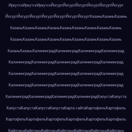
Иркутск
Иркутск
Иркутск
Йогурт
Йогурт
Йогурт
Йогурт
Йогурт
Йогурт
Йогурт
Йогурт
Йогурт
Йогурт
Йогурт
Йогурт
Йогурт
Казань
Казань
Казань
Казань
Казань
Казань
Казань
Казань
Казань
Казань
Казань
Казань
Казань
Казань
Казань
Казань
Казань
Казань
Казань
Казань
Казань
Казань
Казань
Калининград
Калининград
Калининград
Калининград
Калининград
Калининград
Калининград
Калининград
Калининград
Калининград
Калининград
Калининград
Калининград
Калининград
Калининград
Калининград
Калининград
Калининград
Калининград
Калининград
Калининград
Калининград
Калининград
Капуста
Капуста
Капуста
Капуста
Капуста
Капуста
Карта сайта
Картофель
Картофель
Картофель
Картофель
Картофель
Картофель
Картофель
Картофель
Кейптаун
Кейптаун
Кейптаун
Кейптаун
Кейптаун
Кейптаун
Кейптаун