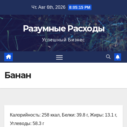
Перейти
Чт. Авг 6th, 2026
8:05:16 PM
к
содержимому
Разумные Расходы
Успешный Бизнес
Банан
Калорийность: 258 ккал, Белки: 39.8 г, Жиры: 13.1 г,
Углеводы: 58.3 г