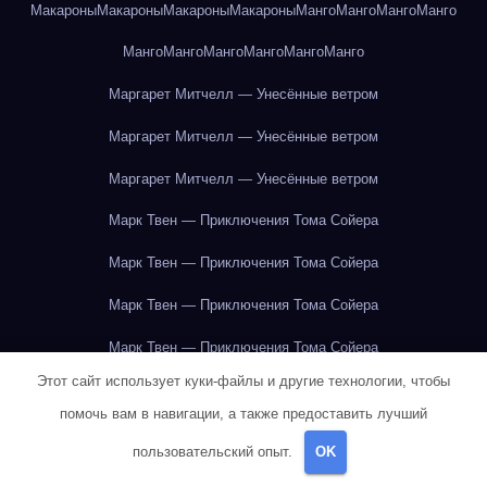
Макароны
Макароны
Макароны
Макароны
Манго
Манго
Манго
Манго
Манго
Манго
Манго
Манго
Манго
Манго
Маргарет Митчелл — Унесённые ветром
Маргарет Митчелл — Унесённые ветром
Маргарет Митчелл — Унесённые ветром
Марк Твен — Приключения Тома Сойера
Марк Твен — Приключения Тома Сойера
Марк Твен — Приключения Тома Сойера
Марк Твен — Приключения Тома Сойера
Этот сайт использует куки-файлы и другие технологии, чтобы
Марк Твен — Приключения Тома Сойера
помочь вам в навигации, а также предоставить лучший
Марк Твен — Приключения Тома Сойера
пользовательский опыт.
OK
Марк Твен — Приключения Тома Сойера