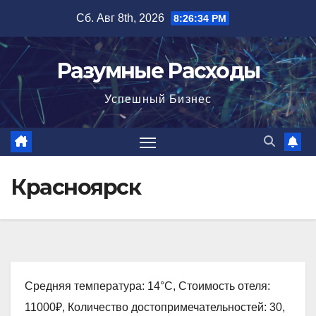
Перейти
Сб. Авг 8th, 2026
8:26:35 PM
к
содержимому
Разумные Расходы
Успешный Бизнес
Красноярск
Средняя температура: 14°C, Стоимость отеля:
11000₽, Количество достопримечательностей: 30,