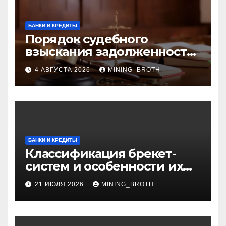
БАНКИ И КРЕДИТЫ
Порядок судебного
взыскания задолженности:
ключевые стадии и
4 АВГУСТА 2026
MINING_BROTH
нюансы
БАНКИ И КРЕДИТЫ
Классификация брекет-
систем и особенности их
установки
21 ИЮЛЯ 2026
MINING_BROTH