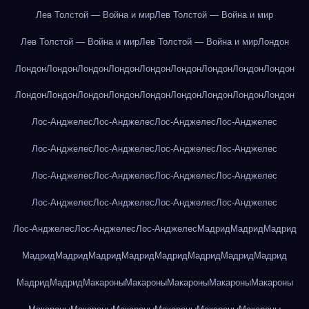
Лев Толстой — Война и мир
Лев Толстой — Война и мир
Лев Толстой — Война и мир
Лев Толстой — Война и мир
Лондон
Лондон
Лондон
Лондон
Лондон
Лондон
Лондон
Лондон
Лондон
Лондон
Лондон
Лондон
Лондон
Лондон
Лондон
Лондон
Лондон
Лондон
Лондон
Лос-Анджелес
Лос-Анджелес
Лос-Анджелес
Лос-Анджелес
Лос-Анджелес
Лос-Анджелес
Лос-Анджелес
Лос-Анджелес
Лос-Анджелес
Лос-Анджелес
Лос-Анджелес
Лос-Анджелес
Лос-Анджелес
Лос-Анджелес
Лос-Анджелес
Лос-Анджелес
Лос-Анджелес
Лос-Анджелес
Лос-Анджелес
Мадрид
Мадрид
Мадрид
Мадрид
Мадрид
Мадрид
Мадрид
Мадрид
Мадрид
Мадрид
Мадрид
Мадрид
Мадрид
Макароны
Макароны
Макароны
Макароны
Макароны