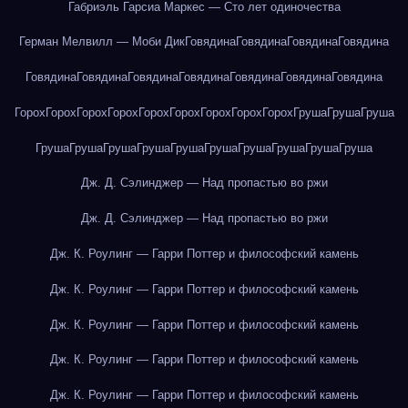
Габриэль Гарсиа Маркес — Сто лет одиночества
Герман Мелвилл — Моби Дик
Говядина
Говядина
Говядина
Говядина
Говядина
Говядина
Говядина
Говядина
Говядина
Говядина
Говядина
Горох
Горох
Горох
Горох
Горох
Горох
Горох
Горох
Горох
Груша
Груша
Груша
Груша
Груша
Груша
Груша
Груша
Груша
Груша
Груша
Груша
Груша
Дж. Д. Сэлинджер — Над пропастью во ржи
Дж. Д. Сэлинджер — Над пропастью во ржи
Дж. К. Роулинг — Гарри Поттер и философский камень
Дж. К. Роулинг — Гарри Поттер и философский камень
Дж. К. Роулинг — Гарри Поттер и философский камень
Дж. К. Роулинг — Гарри Поттер и философский камень
Дж. К. Роулинг — Гарри Поттер и философский камень