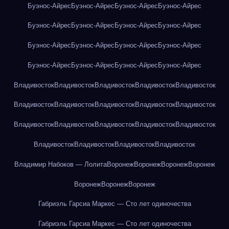
Буэнос-Айрес
Буэнос-Айрес
Буэнос-Айрес
Буэнос-Айрес
Буэнос-Айрес
Буэнос-Айрес
Буэнос-Айрес
Буэнос-Айрес
Буэнос-Айрес
Буэнос-Айрес
Буэнос-Айрес
Буэнос-Айрес
Буэнос-Айрес
Буэнос-Айрес
Буэнос-Айрес
Буэнос-Айрес
Владивосток
Владивосток
Владивосток
Владивосток
Владивосток
Владивосток
Владивосток
Владивосток
Владивосток
Владивосток
Владивосток
Владивосток
Владивосток
Владивосток
Владивосток
Владивосток
Владивосток
Владивосток
Владивосток
Владимир Набоков — Лолита
Воронеж
Воронеж
Воронеж
Воронеж
Воронеж
Воронеж
Воронеж
Габриэль Гарсиа Маркес — Сто лет одиночества
Габриэль Гарсиа Маркес — Сто лет одиночества