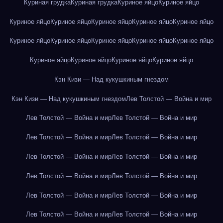
Куриная грудка
Куриная грудка
Куриное яйцо
Куриное яйцо
Куриное яйцо
Куриное яйцо
Куриное яйцо
Куриное яйцо
Куриное яйцо
Куриное яйцо
Куриное яйцо
Куриное яйцо
Куриное яйцо
Куриное яйцо
Куриное яйцо
Куриное яйцо
Куриное яйцо
Куриное яйцо
Кэн Кизи — Над кукушкиным гнездом
Кэн Кизи — Над кукушкиным гнездом
Лев Толстой — Война и мир
Лев Толстой — Война и мир
Лев Толстой — Война и мир
Лев Толстой — Война и мир
Лев Толстой — Война и мир
Лев Толстой — Война и мир
Лев Толстой — Война и мир
Лев Толстой — Война и мир
Лев Толстой — Война и мир
Лев Толстой — Война и мир
Лев Толстой — Война и мир
Лев Толстой — Война и мир
Лев Толстой — Война и мир