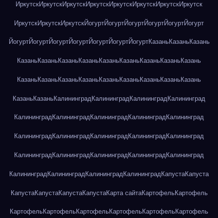
Иркутск
Иркутск
Иркутск
Иркутск
Иркутск
Иркутск
Иркутск
Иркутск
Иркутск
Иркутск
Иркутск
Йогурт
Йогурт
Йогурт
Йогурт
Йогурт
Йогурт
Йогурт
Йогурт
Йогурт
Йогурт
Йогурт
Йогурт
Йогурт
Казань
Казань
Казань
Казань
Казань
Казань
Казань
Казань
Казань
Казань
Казань
Казань
Казань
Казань
Казань
Казань
Казань
Казань
Казань
Казань
Казань
Казань
Казань
Калининград
Калининград
Калининград
Калининград
Калининград
Калининград
Калининград
Калининград
Калининград
Калининград
Калининград
Калининград
Калининград
Калининград
Калининград
Калининград
Калининград
Калининград
Калининград
Калининград
Калининград
Калининград
Калининград
Капуста
Капуста
Капуста
Капуста
Капуста
Капуста
Карта сайта
Картофель
Картофель
Картофель
Картофель
Картофель
Картофель
Картофель
Картофель