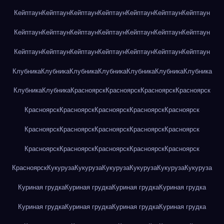
Кейптаун
Кейптаун
Кейптаун
Кейптаун
Кейптаун
Кейптаун
Кейптаун
Кейптаун
Кейптаун
Кейптаун
Кейптаун
Кейптаун
Кейптаун
Кейптаун
Кейптаун
Кейптаун
Кейптаун
Кейптаун
Кейптаун
Кейптаун
Кейптаун
Клубника
Клубника
Клубника
Клубника
Клубника
Клубника
Клубника
Клубника
Клубника
Красноярск
Красноярск
Красноярск
Красноярск
Красноярск
Красноярск
Красноярск
Красноярск
Красноярск
Красноярск
Красноярск
Красноярск
Красноярск
Красноярск
Красноярск
Красноярск
Красноярск
Красноярск
Красноярск
Красноярск
Кукуруза
Кукуруза
Кукуруза
Кукуруза
Кукуруза
Кукуруза
Куриная грудка
Куриная грудка
Куриная грудка
Куриная грудка
Куриная грудка
Куриная грудка
Куриная грудка
Куриная грудка