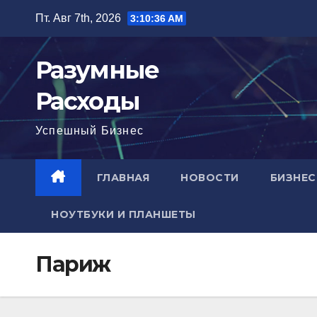
Перейти
Пт. Авг 7th, 2026
3:10:37 AM
к
содержимому
Разумные
Расходы
Успешный Бизнес
ГЛАВНАЯ
НОВОСТИ
БИЗНЕС
НОУТБУКИ И ПЛАНШЕТЫ
Париж