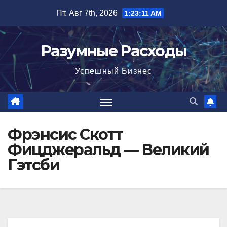
Перейти
Пт. Авг 7th, 2026
1:23:12 AM
к
содержимому
Разумные Расходы
Успешный Бизнес
Фрэнсис Скотт
Фицджеральд — Великий
Гэтсби