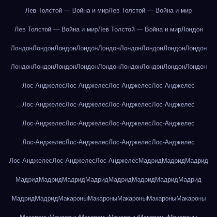
Лев Толстой — Война и мир
Лев Толстой — Война и мир
Лев Толстой — Война и мир
Лев Толстой — Война и мир
Лондон
Лондон
Лондон
Лондон
Лондон
Лондон
Лондон
Лондон
Лондон
Лондон
Лондон
Лондон
Лондон
Лондон
Лондон
Лондон
Лондон
Лондон
Лондон
Лос-Анджелес
Лос-Анджелес
Лос-Анджелес
Лос-Анджелес
Лос-Анджелес
Лос-Анджелес
Лос-Анджелес
Лос-Анджелес
Лос-Анджелес
Лос-Анджелес
Лос-Анджелес
Лос-Анджелес
Лос-Анджелес
Лос-Анджелес
Лос-Анджелес
Лос-Анджелес
Лос-Анджелес
Лос-Анджелес
Лос-Анджелес
Мадрид
Мадрид
Мадрид
Мадрид
Мадрид
Мадрид
Мадрид
Мадрид
Мадрид
Мадрид
Мадрид
Мадрид
Мадрид
Макароны
Макароны
Макароны
Макароны
Макароны