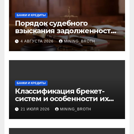
БАНКИ И КРЕДИТЫ
Порядок судебного
взыскания задолженности:
ключевые стадии и
4 АВГУСТА 2026
MINING_BROTH
нюансы
БАНКИ И КРЕДИТЫ
Классификация брекет-
систем и особенности их
установки
21 ИЮЛЯ 2026
MINING_BROTH