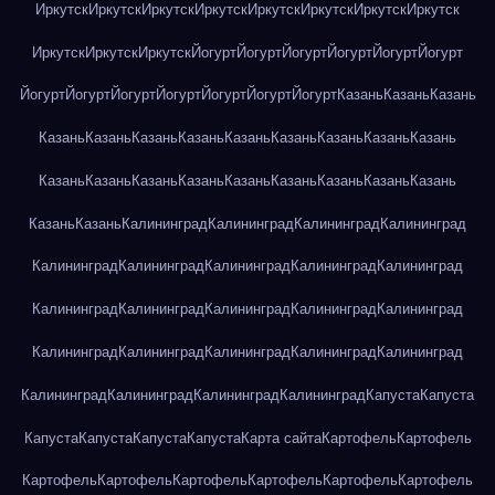
Иркутск
Иркутск
Иркутск
Иркутск
Иркутск
Иркутск
Иркутск
Иркутск
Иркутск
Иркутск
Иркутск
Йогурт
Йогурт
Йогурт
Йогурт
Йогурт
Йогурт
Йогурт
Йогурт
Йогурт
Йогурт
Йогурт
Йогурт
Йогурт
Казань
Казань
Казань
Казань
Казань
Казань
Казань
Казань
Казань
Казань
Казань
Казань
Казань
Казань
Казань
Казань
Казань
Казань
Казань
Казань
Казань
Казань
Казань
Калининград
Калининград
Калининград
Калининград
Калининград
Калининград
Калининград
Калининград
Калининград
Калининград
Калининград
Калининград
Калининград
Калининград
Калининград
Калининград
Калининград
Калининград
Калининград
Калининград
Калининград
Калининград
Калининград
Капуста
Капуста
Капуста
Капуста
Капуста
Капуста
Карта сайта
Картофель
Картофель
Картофель
Картофель
Картофель
Картофель
Картофель
Картофель