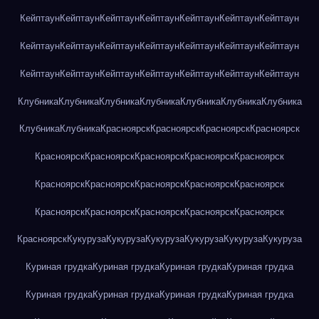
Кейптаун
Кейптаун
Кейптаун
Кейптаун
Кейптаун
Кейптаун
Кейптаун
Кейптаун
Кейптаун
Кейптаун
Кейптаун
Кейптаун
Кейптаун
Кейптаун
Кейптаун
Кейптаун
Кейптаун
Кейптаун
Кейптаун
Кейптаун
Кейптаун
Клубника
Клубника
Клубника
Клубника
Клубника
Клубника
Клубника
Клубника
Клубника
Красноярск
Красноярск
Красноярск
Красноярск
Красноярск
Красноярск
Красноярск
Красноярск
Красноярск
Красноярск
Красноярск
Красноярск
Красноярск
Красноярск
Красноярск
Красноярск
Красноярск
Красноярск
Красноярск
Красноярск
Кукуруза
Кукуруза
Кукуруза
Кукуруза
Кукуруза
Кукуруза
Куриная грудка
Куриная грудка
Куриная грудка
Куриная грудка
Куриная грудка
Куриная грудка
Куриная грудка
Куриная грудка