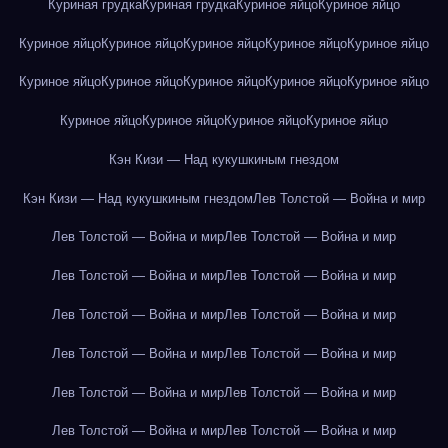
Куриная грудка
Куриная грудка
Куриное яйцо
Куриное яйцо
Куриное яйцо
Куриное яйцо
Куриное яйцо
Куриное яйцо
Куриное яйцо
Куриное яйцо
Куриное яйцо
Куриное яйцо
Куриное яйцо
Куриное яйцо
Куриное яйцо
Куриное яйцо
Куриное яйцо
Куриное яйцо
Кэн Кизи — Над кукушкиным гнездом
Кэн Кизи — Над кукушкиным гнездом
Лев Толстой — Война и мир
Лев Толстой — Война и мир
Лев Толстой — Война и мир
Лев Толстой — Война и мир
Лев Толстой — Война и мир
Лев Толстой — Война и мир
Лев Толстой — Война и мир
Лев Толстой — Война и мир
Лев Толстой — Война и мир
Лев Толстой — Война и мир
Лев Толстой — Война и мир
Лев Толстой — Война и мир
Лев Толстой — Война и мир