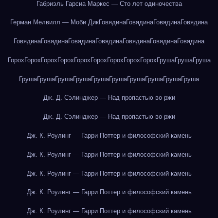
Габриэль Гарсиа Маркес — Сто лет одиночества
Герман Мелвилл — Моби Дик
Говядина
Говядина
Говядина
Говядина
Говядина
Говядина
Говядина
Говядина
Говядина
Говядина
Говядина
Горох
Горох
Горох
Горох
Горох
Горох
Горох
Горох
Горох
Груша
Груша
Груша
Груша
Груша
Груша
Груша
Груша
Груша
Груша
Груша
Груша
Груша
Дж. Д. Сэлинджер — Над пропастью во ржи
Дж. Д. Сэлинджер — Над пропастью во ржи
Дж. К. Роулинг — Гарри Поттер и философский камень
Дж. К. Роулинг — Гарри Поттер и философский камень
Дж. К. Роулинг — Гарри Поттер и философский камень
Дж. К. Роулинг — Гарри Поттер и философский камень
Дж. К. Роулинг — Гарри Поттер и философский камень