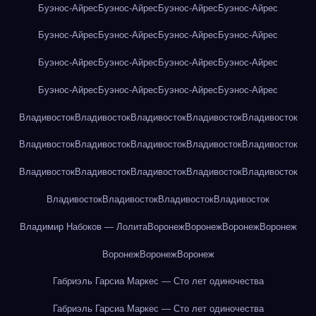
Буэнос-Айрес
Буэнос-Айрес
Буэнос-Айрес
Буэнос-Айрес
Буэнос-Айрес
Буэнос-Айрес
Буэнос-Айрес
Буэнос-Айрес
Буэнос-Айрес
Буэнос-Айрес
Буэнос-Айрес
Буэнос-Айрес
Буэнос-Айрес
Буэнос-Айрес
Буэнос-Айрес
Буэнос-Айрес
Владивосток
Владивосток
Владивосток
Владивосток
Владивосток
Владивосток
Владивосток
Владивосток
Владивосток
Владивосток
Владивосток
Владивосток
Владивосток
Владивосток
Владивосток
Владивосток
Владивосток
Владивосток
Владивосток
Владимир Набоков — Лолита
Воронеж
Воронеж
Воронеж
Воронеж
Воронеж
Воронеж
Воронеж
Габриэль Гарсиа Маркес — Сто лет одиночества
Габриэль Гарсиа Маркес — Сто лет одиночества