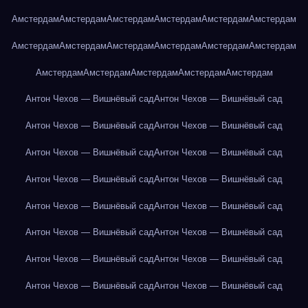
Амстердам
Амстердам
Амстердам
Амстердам
Амстердам
Амстердам
Амстердам
Амстердам
Амстердам
Амстердам
Амстердам
Амстердам
Амстердам
Амстердам
Амстердам
Амстердам
Амстердам
Антон Чехов — Вишнёвый сад
Антон Чехов — Вишнёвый сад
Антон Чехов — Вишнёвый сад
Антон Чехов — Вишнёвый сад
Антон Чехов — Вишнёвый сад
Антон Чехов — Вишнёвый сад
Антон Чехов — Вишнёвый сад
Антон Чехов — Вишнёвый сад
Антон Чехов — Вишнёвый сад
Антон Чехов — Вишнёвый сад
Антон Чехов — Вишнёвый сад
Антон Чехов — Вишнёвый сад
Антон Чехов — Вишнёвый сад
Антон Чехов — Вишнёвый сад
Антон Чехов — Вишнёвый сад
Антон Чехов — Вишнёвый сад