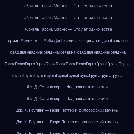
Габриэль Гарсиа Маркес — Сто лет одиночества
Габриэль Гарсиа Маркес — Сто лет одиночества
Габриэль Гарсиа Маркес — Сто лет одиночества
Герман Мелвилл — Моби Дик
Говядина
Говядина
Говядина
Говядина
Говядина
Говядина
Говядина
Говядина
Говядина
Говядина
Говядина
Горох
Горох
Горох
Горох
Горох
Горох
Горох
Горох
Горох
Груша
Груша
Груша
Груша
Груша
Груша
Груша
Груша
Груша
Груша
Груша
Груша
Груша
Дж. Д. Сэлинджер — Над пропастью во ржи
Дж. Д. Сэлинджер — Над пропастью во ржи
Дж. К. Роулинг — Гарри Поттер и философский камень
Дж. К. Роулинг — Гарри Поттер и философский камень
Дж. К. Роулинг — Гарри Поттер и философский камень