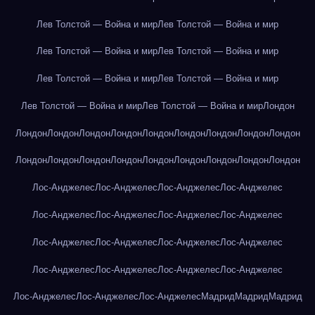
Лев Толстой — Война и мир
Лев Толстой — Война и мир
Лев Толстой — Война и мир
Лев Толстой — Война и мир
Лев Толстой — Война и мир
Лев Толстой — Война и мир
Лев Толстой — Война и мир
Лев Толстой — Война и мир
Лондон
Лондон
Лондон
Лондон
Лондон
Лондон
Лондон
Лондон
Лондон
Лондон
Лондон
Лондон
Лондон
Лондон
Лондон
Лондон
Лондон
Лондон
Лондон
Лос-Анджелес
Лос-Анджелес
Лос-Анджелес
Лос-Анджелес
Лос-Анджелес
Лос-Анджелес
Лос-Анджелес
Лос-Анджелес
Лос-Анджелес
Лос-Анджелес
Лос-Анджелес
Лос-Анджелес
Лос-Анджелес
Лос-Анджелес
Лос-Анджелес
Лос-Анджелес
Лос-Анджелес
Лос-Анджелес
Лос-Анджелес
Мадрид
Мадрид
Мадрид