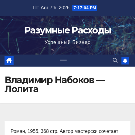
Перейти
Пт. Авг 7th, 2026
7:17:05 PM
к
содержимому
Разумные Расходы
Успешный Бизнес
Владимир Набоков —
Лолита
Роман, 1955, 368 стр. Автор мастерски сочетает