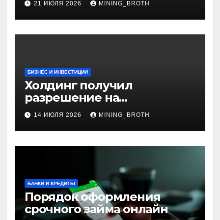
21 ИЮЛЯ 2026
MINING_BROTH
БИЗНЕС И ИНВЕСТИЦИИ
Холдинг получил
разрешение на
приобретение банка в
14 ИЮЛЯ 2026
MINING_BROTH
Турции
БАНКИ И КРЕДИТЫ
Порядок оформления
срочного займа онлайн