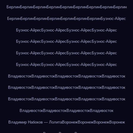
Берлин
Берлин
Берлин
Берлин
Берлин
Берлин
Берлин
Берлин
Берлин
Берлин
Берлин
Берлин
Берлин
Берлин
Берлин
Берлин
Буэнос-Айрес
Буэнос-Айрес
Буэнос-Айрес
Буэнос-Айрес
Буэнос-Айрес
Буэнос-Айрес
Буэнос-Айрес
Буэнос-Айрес
Буэнос-Айрес
Буэнос-Айрес
Буэнос-Айрес
Буэнос-Айрес
Буэнос-Айрес
Буэнос-Айрес
Буэнос-Айрес
Буэнос-Айрес
Буэнос-Айрес
Владивосток
Владивосток
Владивосток
Владивосток
Владивосток
Владивосток
Владивосток
Владивосток
Владивосток
Владивосток
Владивосток
Владивосток
Владивосток
Владивосток
Владивосток
Владивосток
Владивосток
Владивосток
Владивосток
Владимир Набоков — Лолита
Воронеж
Воронеж
Воронеж
Воронеж