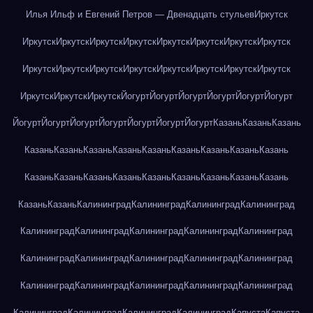
Илья Ильф и Евгений Петров — Двенадцать стульев
Иркутск
Иркутск
Иркутск
Иркутск
Иркутск
Иркутск
Иркутск
Иркутск
Иркутск
Иркутск
Иркутск
Иркутск
Иркутск
Иркутск
Иркутск
Иркутск
Иркутск
Иркутск
Иркутск
Иркутск
Йогурт
Йогурт
Йогурт
Йогурт
Йогурт
Йогурт
Йогурт
Йогурт
Йогурт
Йогурт
Йогурт
Йогурт
Йогурт
Казань
Казань
Казань
Казань
Казань
Казань
Казань
Казань
Казань
Казань
Казань
Казань
Казань
Казань
Казань
Казань
Казань
Казань
Казань
Казань
Казань
Казань
Казань
Калининград
Калининград
Калининград
Калининград
Калининград
Калининград
Калининград
Калининград
Калининград
Калининград
Калининград
Калининград
Калининград
Калининград
Калининград
Калининград
Калининград
Калининград
Калининград
Калининград
Калининград
Калининград
Калининград
Капуста
Капуста