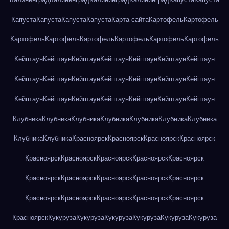
Капуста
Капуста
Капуста
Капуста
Карта сайта
Картофель
Картофель
Картофель
Картофель
Картофель
Картофель
Картофель
Картофель
Кейптаун
Кейптаун
Кейптаун
Кейптаун
Кейптаун
Кейптаун
Кейптаун
Кейптаун
Кейптаун
Кейптаун
Кейптаун
Кейптаун
Кейптаун
Кейптаун
Кейптаун
Кейптаун
Кейптаун
Кейптаун
Кейптаун
Кейптаун
Кейптаун
Клубника
Клубника
Клубника
Клубника
Клубника
Клубника
Клубника
Клубника
Клубника
Красноярск
Красноярск
Красноярск
Красноярск
Красноярск
Красноярск
Красноярск
Красноярск
Красноярск
Красноярск
Красноярск
Красноярск
Красноярск
Красноярск
Красноярск
Красноярск
Красноярск
Красноярск
Красноярск
Красноярск
Кукуруза
Кукуруза
Кукуруза
Кукуруза
Кукуруза
Кукуруза