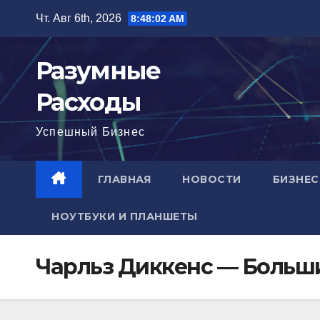
Перейти
Чт. Авг 6th, 2026
8:48:03 AM
к
содержимому
Разумные
Расходы
Успешный Бизнес
ГЛАВНАЯ
НОВОСТИ
БИЗНЕС
НОУТБУКИ И ПЛАНШЕТЫ
Чарльз Диккенс — Больш