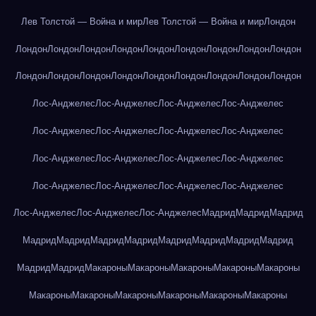
Лев Толстой — Война и мир
Лев Толстой — Война и мир
Лондон
Лондон
Лондон
Лондон
Лондон
Лондон
Лондон
Лондон
Лондон
Лондон
Лондон
Лондон
Лондон
Лондон
Лондон
Лондон
Лондон
Лондон
Лондон
Лос-Анджелес
Лос-Анджелес
Лос-Анджелес
Лос-Анджелес
Лос-Анджелес
Лос-Анджелес
Лос-Анджелес
Лос-Анджелес
Лос-Анджелес
Лос-Анджелес
Лос-Анджелес
Лос-Анджелес
Лос-Анджелес
Лос-Анджелес
Лос-Анджелес
Лос-Анджелес
Лос-Анджелес
Лос-Анджелес
Лос-Анджелес
Мадрид
Мадрид
Мадрид
Мадрид
Мадрид
Мадрид
Мадрид
Мадрид
Мадрид
Мадрид
Мадрид
Мадрид
Мадрид
Макароны
Макароны
Макароны
Макароны
Макароны
Макароны
Макароны
Макароны
Макароны
Макароны
Макароны