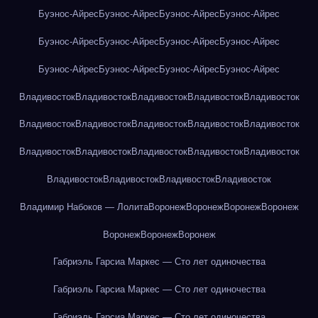
Буэнос-Айрес
Буэнос-Айрес
Буэнос-Айрес
Буэнос-Айрес
Буэнос-Айрес
Буэнос-Айрес
Буэнос-Айрес
Буэнос-Айрес
Буэнос-Айрес
Буэнос-Айрес
Буэнос-Айрес
Буэнос-Айрес
Владивосток
Владивосток
Владивосток
Владивосток
Владивосток
Владивосток
Владивосток
Владивосток
Владивосток
Владивосток
Владивосток
Владивосток
Владивосток
Владивосток
Владивосток
Владивосток
Владивосток
Владивосток
Владивосток
Владимир Набоков — Лолита
Воронеж
Воронеж
Воронеж
Воронеж
Воронеж
Воронеж
Воронеж
Габриэль Гарсиа Маркес — Сто лет одиночества
Габриэль Гарсиа Маркес — Сто лет одиночества
Габриэль Гарсиа Маркес — Сто лет одиночества