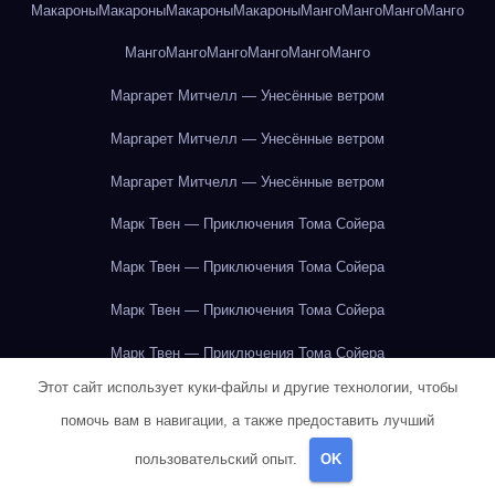
Макароны
Макароны
Макароны
Макароны
Манго
Манго
Манго
Манго
Манго
Манго
Манго
Манго
Манго
Манго
Маргарет Митчелл — Унесённые ветром
Маргарет Митчелл — Унесённые ветром
Маргарет Митчелл — Унесённые ветром
Марк Твен — Приключения Тома Сойера
Марк Твен — Приключения Тома Сойера
Марк Твен — Приключения Тома Сойера
Марк Твен — Приключения Тома Сойера
Этот сайт использует куки-файлы и другие технологии, чтобы
Марк Твен — Приключения Тома Сойера
помочь вам в навигации, а также предоставить лучший
Марк Твен — Приключения Тома Сойера
пользовательский опыт.
OK
Марк Твен — Приключения Тома Сойера