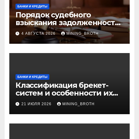
БАНКИ И КРЕДИТЫ
Порядок судебного
взыскания задолженности:
ключевые стадии и
4 АВГУСТА 2026
MINING_BROTH
нюансы
БАНКИ И КРЕДИТЫ
Классификация брекет-
систем и особенности их
установки
21 ИЮЛЯ 2026
MINING_BROTH