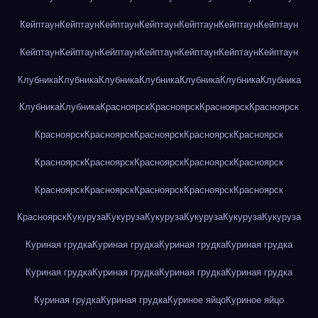
Кейптаун
Кейптаун
Кейптаун
Кейптаун
Кейптаун
Кейптаун
Кейптаун
Кейптаун
Кейптаун
Кейптаун
Кейптаун
Кейптаун
Кейптаун
Кейптаун
Клубника
Клубника
Клубника
Клубника
Клубника
Клубника
Клубника
Клубника
Клубника
Красноярск
Красноярск
Красноярск
Красноярск
Красноярск
Красноярск
Красноярск
Красноярск
Красноярск
Красноярск
Красноярск
Красноярск
Красноярск
Красноярск
Красноярск
Красноярск
Красноярск
Красноярск
Красноярск
Красноярск
Кукуруза
Кукуруза
Кукуруза
Кукуруза
Кукуруза
Кукуруза
Куриная грудка
Куриная грудка
Куриная грудка
Куриная грудка
Куриная грудка
Куриная грудка
Куриная грудка
Куриная грудка
Куриная грудка
Куриная грудка
Куриное яйцо
Куриное яйцо