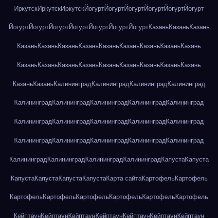
Иркутск
Иркутск
Иркутск
Йогурт
Йогурт
Йогурт
Йогурт
Йогурт
Йогурт
Йогурт
Йогурт
Йогурт
Йогурт
Йогурт
Йогурт
Йогурт
Казань
Казань
Казань
Казань
Казань
Казань
Казань
Казань
Казань
Казань
Казань
Казань
Казань
Казань
Казань
Казань
Казань
Казань
Казань
Казань
Казань
Казань
Казань
Калининград
Калининград
Калининград
Калининград
Калининград
Калининград
Калининград
Калининград
Калининград
Калининград
Калининград
Калининград
Калининград
Калининград
Калининград
Калининград
Калининград
Калининград
Калининград
Калининград
Калининград
Калининград
Калининград
Капуста
Капуста
Капуста
Капуста
Капуста
Капуста
Карта сайта
Картофель
Картофель
Картофель
Картофель
Картофель
Картофель
Картофель
Картофель
Кейптаун
Кейптаун
Кейптаун
Кейптаун
Кейптаун
Кейптаун
Кейптаун