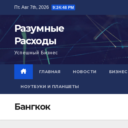
Перейти
Пт. Авг 7th, 2026
9:24:49 PM
к
содержимому
Разумные
Расходы
Успешный Бизнес
ГЛАВНАЯ
НОВОСТИ
БИЗНЕС
НОУТБУКИ И ПЛАНШЕТЫ
Бангкок