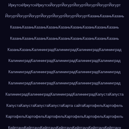
Иркутск
Иркутск
Иркутск
Йогурт
Йогурт
Йогурт
Йогурт
Йогурт
Йогурт
Йогурт
Йогурт
Йогурт
Йогурт
Йогурт
Йогурт
Йогурт
Казань
Казань
Казань
Казань
Казань
Казань
Казань
Казань
Казань
Казань
Казань
Казань
Казань
Казань
Казань
Казань
Казань
Казань
Казань
Казань
Казань
Казань
Казань
Калининград
Калининград
Калининград
Калининград
Калининград
Калининград
Калининград
Калининград
Калининград
Калининград
Калининград
Калининград
Калининград
Калининград
Калининград
Калининград
Калининград
Калининград
Калининград
Калининград
Калининград
Калининград
Калининград
Капуста
Капуста
Капуста
Капуста
Капуста
Капуста
Карта сайта
Картофель
Картофель
Картофель
Картофель
Картофель
Картофель
Картофель
Картофель
Кейптаун
Кейптаун
Кейптаун
Кейптаун
Кейптаун
Кейптаун
Кейптаун