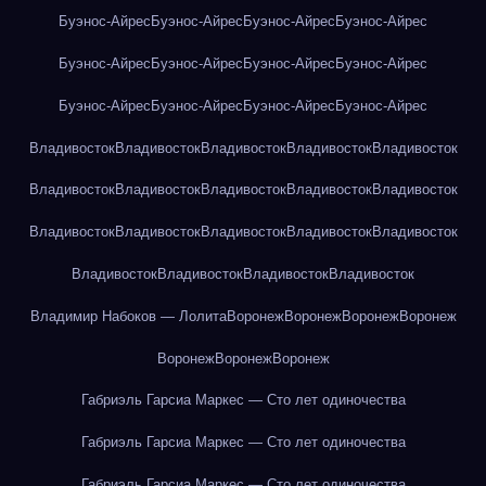
Буэнос-Айрес
Буэнос-Айрес
Буэнос-Айрес
Буэнос-Айрес
Буэнос-Айрес
Буэнос-Айрес
Буэнос-Айрес
Буэнос-Айрес
Буэнос-Айрес
Буэнос-Айрес
Буэнос-Айрес
Буэнос-Айрес
Владивосток
Владивосток
Владивосток
Владивосток
Владивосток
Владивосток
Владивосток
Владивосток
Владивосток
Владивосток
Владивосток
Владивосток
Владивосток
Владивосток
Владивосток
Владивосток
Владивосток
Владивосток
Владивосток
Владимир Набоков — Лолита
Воронеж
Воронеж
Воронеж
Воронеж
Воронеж
Воронеж
Воронеж
Габриэль Гарсиа Маркес — Сто лет одиночества
Габриэль Гарсиа Маркес — Сто лет одиночества
Габриэль Гарсиа Маркес — Сто лет одиночества