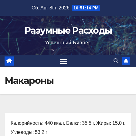
Перейти
Сб. Авг 8th, 2026
10:51:15 PM
к
содержимому
Разумные Расходы
Успешный Бизнес
Макароны
Калорийность: 440 ккал, Белки: 35.5 г, Жиры: 15.0 г,
Углеводы: 53.2 г