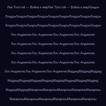
Лев Толстой — Война и мир
Лев Толстой — Война и мир
Лондон
Лондон
Лондон
Лондон
Лондон
Лондон
Лондон
Лондон
Лондон
Лондон
Лондон
Лондон
Лондон
Лондон
Лондон
Лондон
Лондон
Лондон
Лондон
Лос-Анджелес
Лос-Анджелес
Лос-Анджелес
Лос-Анджелес
Лос-Анджелес
Лос-Анджелес
Лос-Анджелес
Лос-Анджелес
Лос-Анджелес
Лос-Анджелес
Лос-Анджелес
Лос-Анджелес
Лос-Анджелес
Лос-Анджелес
Лос-Анджелес
Лос-Анджелес
Лос-Анджелес
Лос-Анджелес
Лос-Анджелес
Мадрид
Мадрид
Мадрид
Мадрид
Мадрид
Мадрид
Мадрид
Мадрид
Мадрид
Мадрид
Мадрид
Мадрид
Мадрид
Макароны
Макароны
Макароны
Макароны
Макароны
Макароны
Макароны
Макароны
Макароны
Макароны
Макароны