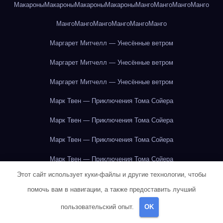
Макароны
Макароны
Макароны
Макароны
Манго
Манго
Манго
Манго
Манго
Манго
Манго
Манго
Манго
Манго
Маргарет Митчелл — Унесённые ветром
Маргарет Митчелл — Унесённые ветром
Маргарет Митчелл — Унесённые ветром
Марк Твен — Приключения Тома Сойера
Марк Твен — Приключения Тома Сойера
Марк Твен — Приключения Тома Сойера
Марк Твен — Приключения Тома Сойера
Этот сайт использует куки-файлы и другие технологии, чтобы
Марк Твен — Приключения Тома Сойера
помочь вам в навигации, а также предоставить лучший
Марк Твен — Приключения Тома Сойера
пользовательский опыт.
OK
Марк Твен — Приключения Тома Сойера