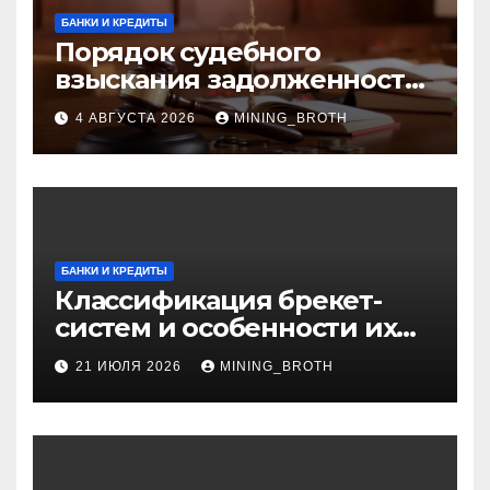
БАНКИ И КРЕДИТЫ
Порядок судебного
взыскания задолженности:
ключевые стадии и
4 АВГУСТА 2026
MINING_BROTH
нюансы
БАНКИ И КРЕДИТЫ
Классификация брекет-
систем и особенности их
установки
21 ИЮЛЯ 2026
MINING_BROTH