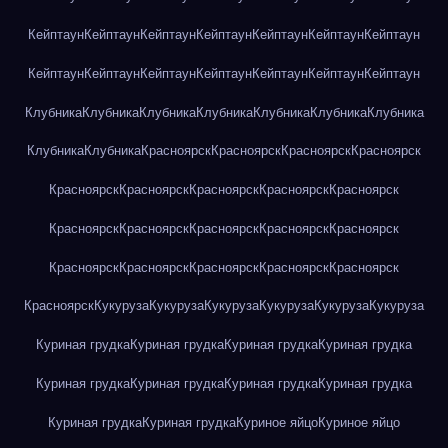
Кейптаун
Кейптаун
Кейптаун
Кейптаун
Кейптаун
Кейптаун
Кейптаун
Кейптаун
Кейптаун
Кейптаун
Кейптаун
Кейптаун
Кейптаун
Кейптаун
Клубника
Клубника
Клубника
Клубника
Клубника
Клубника
Клубника
Клубника
Клубника
Красноярск
Красноярск
Красноярск
Красноярск
Красноярск
Красноярск
Красноярск
Красноярск
Красноярск
Красноярск
Красноярск
Красноярск
Красноярск
Красноярск
Красноярск
Красноярск
Красноярск
Красноярск
Красноярск
Красноярск
Кукуруза
Кукуруза
Кукуруза
Кукуруза
Кукуруза
Кукуруза
Куриная грудка
Куриная грудка
Куриная грудка
Куриная грудка
Куриная грудка
Куриная грудка
Куриная грудка
Куриная грудка
Куриная грудка
Куриная грудка
Куриное яйцо
Куриное яйцо