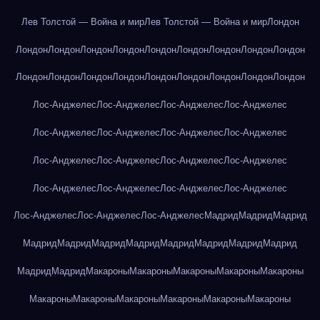
Лев Толстой — Война и мир
Лев Толстой — Война и мир
Лондон
Лондон
Лондон
Лондон
Лондон
Лондон
Лондон
Лондон
Лондон
Лондон
Лондон
Лондон
Лондон
Лондон
Лондон
Лондон
Лондон
Лондон
Лондон
Лос-Анджелес
Лос-Анджелес
Лос-Анджелес
Лос-Анджелес
Лос-Анджелес
Лос-Анджелес
Лос-Анджелес
Лос-Анджелес
Лос-Анджелес
Лос-Анджелес
Лос-Анджелес
Лос-Анджелес
Лос-Анджелес
Лос-Анджелес
Лос-Анджелес
Лос-Анджелес
Лос-Анджелес
Лос-Анджелес
Лос-Анджелес
Мадрид
Мадрид
Мадрид
Мадрид
Мадрид
Мадрид
Мадрид
Мадрид
Мадрид
Мадрид
Мадрид
Мадрид
Мадрид
Макароны
Макароны
Макароны
Макароны
Макароны
Макароны
Макароны
Макароны
Макароны
Макароны
Макароны