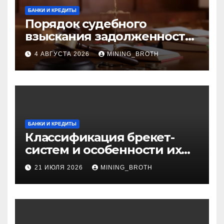
БАНКИ И КРЕДИТЫ
Порядок судебного
взыскания задолженности:
ключевые стадии и
4 АВГУСТА 2026
MINING_BROTH
нюансы
БАНКИ И КРЕДИТЫ
Классификация брекет-
систем и особенности их
установки
21 ИЮЛЯ 2026
MINING_BROTH