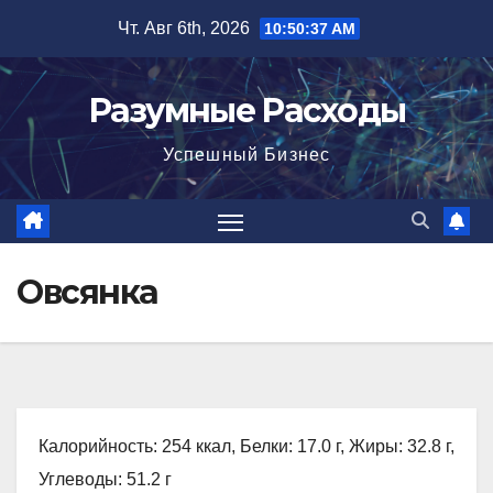
Перейти
Чт. Авг 6th, 2026
10:50:38 AM
к
содержимому
Разумные Расходы
Успешный Бизнес
Овсянка
Калорийность: 254 ккал, Белки: 17.0 г, Жиры: 32.8 г,
Углеводы: 51.2 г