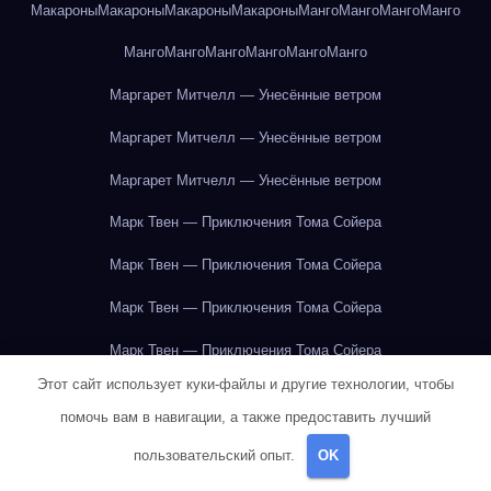
Макароны
Макароны
Макароны
Макароны
Манго
Манго
Манго
Манго
Манго
Манго
Манго
Манго
Манго
Манго
Маргарет Митчелл — Унесённые ветром
Маргарет Митчелл — Унесённые ветром
Маргарет Митчелл — Унесённые ветром
Марк Твен — Приключения Тома Сойера
Марк Твен — Приключения Тома Сойера
Марк Твен — Приключения Тома Сойера
Марк Твен — Приключения Тома Сойера
Этот сайт использует куки-файлы и другие технологии, чтобы
Марк Твен — Приключения Тома Сойера
помочь вам в навигации, а также предоставить лучший
Марк Твен — Приключения Тома Сойера
пользовательский опыт.
OK
Марк Твен — Приключения Тома Сойера