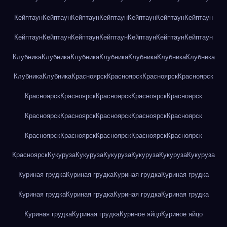
Кейптаун
Кейптаун
Кейптаун
Кейптаун
Кейптаун
Кейптаун
Кейптаун
Кейптаун
Кейптаун
Кейптаун
Кейптаун
Кейптаун
Кейптаун
Кейптаун
Клубника
Клубника
Клубника
Клубника
Клубника
Клубника
Клубника
Клубника
Клубника
Красноярск
Красноярск
Красноярск
Красноярск
Красноярск
Красноярск
Красноярск
Красноярск
Красноярск
Красноярск
Красноярск
Красноярск
Красноярск
Красноярск
Красноярск
Красноярск
Красноярск
Красноярск
Красноярск
Красноярск
Кукуруза
Кукуруза
Кукуруза
Кукуруза
Кукуруза
Кукуруза
Куриная грудка
Куриная грудка
Куриная грудка
Куриная грудка
Куриная грудка
Куриная грудка
Куриная грудка
Куриная грудка
Куриная грудка
Куриная грудка
Куриное яйцо
Куриное яйцо