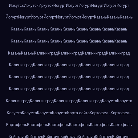
Иркутск
Иркутск
Иркутск
Йогурт
Йогурт
Йогурт
Йогурт
Йогурт
Йогурт
Йогурт
Йогурт
Йогурт
Йогурт
Йогурт
Йогурт
Йогурт
Казань
Казань
Казань
Казань
Казань
Казань
Казань
Казань
Казань
Казань
Казань
Казань
Казань
Казань
Казань
Казань
Казань
Казань
Казань
Казань
Казань
Казань
Казань
Калининград
Калининград
Калининград
Калининград
Калининград
Калининград
Калининград
Калининград
Калининград
Калининград
Калининград
Калининград
Калининград
Калининград
Калининград
Калининград
Калининград
Калининград
Калининград
Калининград
Калининград
Калининград
Калининград
Капуста
Капуста
Капуста
Капуста
Капуста
Капуста
Карта сайта
Картофель
Картофель
Картофель
Картофель
Картофель
Картофель
Картофель
Картофель
Кейптаун
Кейптаун
Кейптаун
Кейптаун
Кейптаун
Кейптаун
Кейптаун