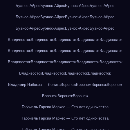
Буэнос-Айрес
Буэнос-Айрес
Буэнос-Айрес
Буэнос-Айрес
Буэнос-Айрес
Буэнос-Айрес
Буэнос-Айрес
Буэнос-Айрес
Буэнос-Айрес
Буэнос-Айрес
Буэнос-Айрес
Буэнос-Айрес
Владивосток
Владивосток
Владивосток
Владивосток
Владивосток
Владивосток
Владивосток
Владивосток
Владивосток
Владивосток
Владивосток
Владивосток
Владивосток
Владивосток
Владивосток
Владивосток
Владивосток
Владивосток
Владивосток
Владимир Набоков — Лолита
Воронеж
Воронеж
Воронеж
Воронеж
Воронеж
Воронеж
Воронеж
Габриэль Гарсиа Маркес — Сто лет одиночества
Габриэль Гарсиа Маркес — Сто лет одиночества
Габриэль Гарсиа Маркес — Сто лет одиночества