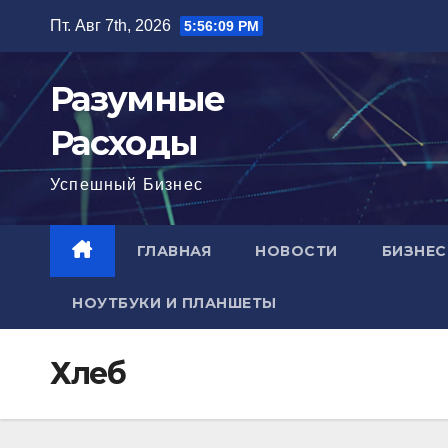
Перейти
Пт. Авг 7th, 2026
5:56:10 PM
к
содержимому
Разумные
Расходы
Успешный Бизнес
ГЛАВНАЯ
НОВОСТИ
БИЗНЕС
НОУТБУКИ И ПЛАНШЕТЫ
Хлеб