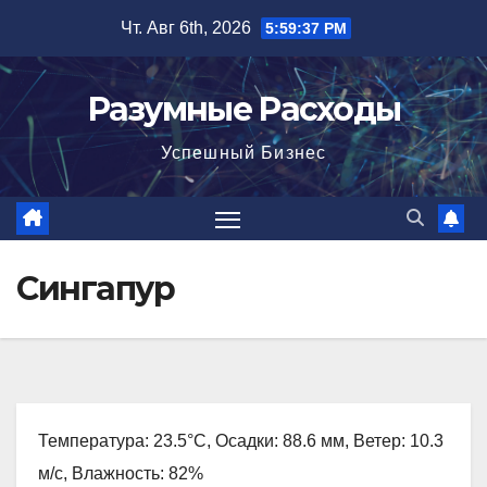
Перейти
Чт. Авг 6th, 2026
5:59:38 PM
к
содержимому
Разумные Расходы
Успешный Бизнес
Сингапур
Температура: 23.5°C, Осадки: 88.6 мм, Ветер: 10.3
м/с, Влажность: 82%