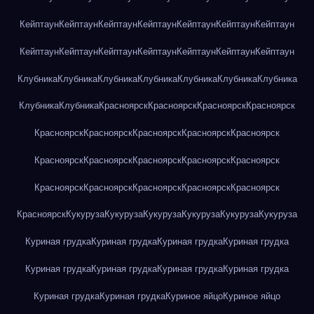
Кейптаун
Кейптаун
Кейптаун
Кейптаун
Кейптаун
Кейптаун
Кейптаун
Кейптаун
Кейптаун
Кейптаун
Кейптаун
Кейптаун
Кейптаун
Кейптаун
Клубника
Клубника
Клубника
Клубника
Клубника
Клубника
Клубника
Клубника
Клубника
Красноярск
Красноярск
Красноярск
Красноярск
Красноярск
Красноярск
Красноярск
Красноярск
Красноярск
Красноярск
Красноярск
Красноярск
Красноярск
Красноярск
Красноярск
Красноярск
Красноярск
Красноярск
Красноярск
Красноярск
Кукуруза
Кукуруза
Кукуруза
Кукуруза
Кукуруза
Кукуруза
Куриная грудка
Куриная грудка
Куриная грудка
Куриная грудка
Куриная грудка
Куриная грудка
Куриная грудка
Куриная грудка
Куриная грудка
Куриная грудка
Куриное яйцо
Куриное яйцо