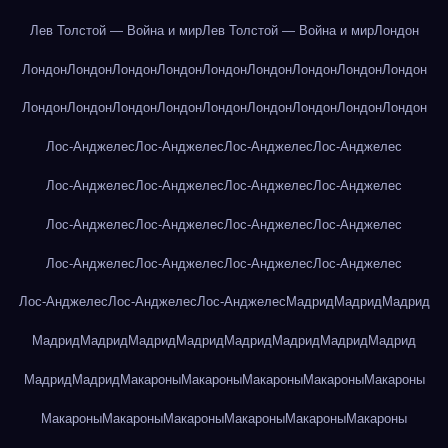
Лев Толстой — Война и мир
Лев Толстой — Война и мир
Лондон
Лондон
Лондон
Лондон
Лондон
Лондон
Лондон
Лондон
Лондон
Лондон
Лондон
Лондон
Лондон
Лондон
Лондон
Лондон
Лондон
Лондон
Лондон
Лос-Анджелес
Лос-Анджелес
Лос-Анджелес
Лос-Анджелес
Лос-Анджелес
Лос-Анджелес
Лос-Анджелес
Лос-Анджелес
Лос-Анджелес
Лос-Анджелес
Лос-Анджелес
Лос-Анджелес
Лос-Анджелес
Лос-Анджелес
Лос-Анджелес
Лос-Анджелес
Лос-Анджелес
Лос-Анджелес
Лос-Анджелес
Мадрид
Мадрид
Мадрид
Мадрид
Мадрид
Мадрид
Мадрид
Мадрид
Мадрид
Мадрид
Мадрид
Мадрид
Мадрид
Макароны
Макароны
Макароны
Макароны
Макароны
Макароны
Макароны
Макароны
Макароны
Макароны
Макароны