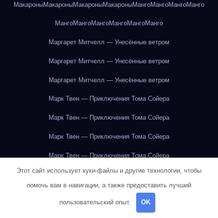
Макароны
Макароны
Макароны
Макароны
Манго
Манго
Манго
Манго
Манго
Манго
Манго
Манго
Манго
Манго
Маргарет Митчелл — Унесённые ветром
Маргарет Митчелл — Унесённые ветром
Маргарет Митчелл — Унесённые ветром
Марк Твен — Приключения Тома Сойера
Марк Твен — Приключения Тома Сойера
Марк Твен — Приключения Тома Сойера
Марк Твен — Приключения Тома Сойера
Этот сайт использует куки-файлы и другие технологии, чтобы
Марк Твен — Приключения Тома Сойера
помочь вам в навигации, а также предоставить лучший
Марк Твен — Приключения Тома Сойера
пользовательский опыт.
OK
Марк Твен — Приключения Тома Сойера