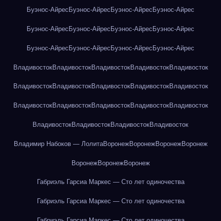
Буэнос-Айрес
Буэнос-Айрес
Буэнос-Айрес
Буэнос-Айрес
Буэнос-Айрес
Буэнос-Айрес
Буэнос-Айрес
Буэнос-Айрес
Буэнос-Айрес
Буэнос-Айрес
Буэнос-Айрес
Буэнос-Айрес
Владивосток
Владивосток
Владивосток
Владивосток
Владивосток
Владивосток
Владивосток
Владивосток
Владивосток
Владивосток
Владивосток
Владивосток
Владивосток
Владивосток
Владивосток
Владивосток
Владивосток
Владивосток
Владивосток
Владимир Набоков — Лолита
Воронеж
Воронеж
Воронеж
Воронеж
Воронеж
Воронеж
Воронеж
Габриэль Гарсиа Маркес — Сто лет одиночества
Габриэль Гарсиа Маркес — Сто лет одиночества
Габриэль Гарсиа Маркес — Сто лет одиночества