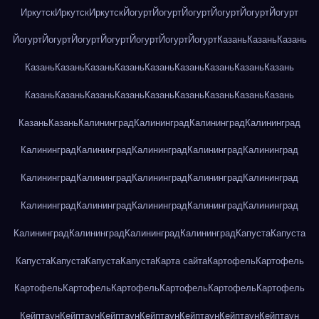
Иркутск
Иркутск
Иркутск
Йогурт
Йогурт
Йогурт
Йогурт
Йогурт
Йогурт
Йогурт
Йогурт
Йогурт
Йогурт
Йогурт
Йогурт
Йогурт
Казань
Казань
Казань
Казань
Казань
Казань
Казань
Казань
Казань
Казань
Казань
Казань
Казань
Казань
Казань
Казань
Казань
Казань
Казань
Казань
Казань
Казань
Казань
Калининград
Калининград
Калининград
Калининград
Калининград
Калининград
Калининград
Калининград
Калининград
Калининград
Калининград
Калининград
Калининград
Калининград
Калининград
Калининград
Калининград
Калининград
Калининград
Калининград
Калининград
Калининград
Калининград
Капуста
Капуста
Капуста
Капуста
Капуста
Капуста
Карта сайта
Картофель
Картофель
Картофель
Картофель
Картофель
Картофель
Картофель
Картофель
Кейптаун
Кейптаун
Кейптаун
Кейптаун
Кейптаун
Кейптаун
Кейптаун