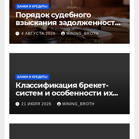
БАНКИ И КРЕДИТЫ
Порядок судебного
взыскания задолженности:
ключевые стадии и
4 АВГУСТА 2026
MINING_BROTH
нюансы
БАНКИ И КРЕДИТЫ
Классификация брекет-
систем и особенности их
установки
21 ИЮЛЯ 2026
MINING_BROTH