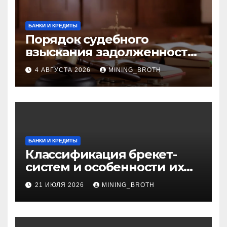
БАНКИ И КРЕДИТЫ
Порядок судебного
взыскания задолженности:
ключевые стадии и
4 АВГУСТА 2026
MINING_BROTH
нюансы
БАНКИ И КРЕДИТЫ
Классификация брекет-
систем и особенности их
установки
21 ИЮЛЯ 2026
MINING_BROTH