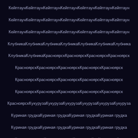
Кейптаун
Кейптаун
Кейптаун
Кейптаун
Кейптаун
Кейптаун
Кейптаун
Кейптаун
Кейптаун
Кейптаун
Кейптаун
Кейптаун
Кейптаун
Кейптаун
Кейптаун
Кейптаун
Кейптаун
Кейптаун
Кейптаун
Кейптаун
Кейптаун
Клубника
Клубника
Клубника
Клубника
Клубника
Клубника
Клубника
Клубника
Клубника
Красноярск
Красноярск
Красноярск
Красноярск
Красноярск
Красноярск
Красноярск
Красноярск
Красноярск
Красноярск
Красноярск
Красноярск
Красноярск
Красноярск
Красноярск
Красноярск
Красноярск
Красноярск
Красноярск
Красноярск
Кукуруза
Кукуруза
Кукуруза
Кукуруза
Кукуруза
Кукуруза
Куриная грудка
Куриная грудка
Куриная грудка
Куриная грудка
Куриная грудка
Куриная грудка
Куриная грудка
Куриная грудка