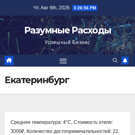
Перейти
Чт. Авг 6th, 2026
3:26:57 PM
к
содержимому
Разумные Расходы
Успешный Бизнес
Екатеринбург
Средняя температура: 4°C, Стоимость отеля:
3000₽, Количество достопримечательностей: 22,