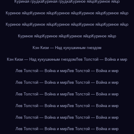
Куриная грудка
Куриная грудка
Куриное яйцо
Куриное яйцо
Куриное яйцо
Куриное яйцо
Куриное яйцо
Куриное яйцо
Куриное яйцо
Куриное яйцо
Куриное яйцо
Куриное яйцо
Куриное яйцо
Куриное яйцо
Куриное яйцо
Куриное яйцо
Куриное яйцо
Куриное яйцо
Кэн Кизи — Над кукушкиным гнездом
Кэн Кизи — Над кукушкиным гнездом
Лев Толстой — Война и мир
Лев Толстой — Война и мир
Лев Толстой — Война и мир
Лев Толстой — Война и мир
Лев Толстой — Война и мир
Лев Толстой — Война и мир
Лев Толстой — Война и мир
Лев Толстой — Война и мир
Лев Толстой — Война и мир
Лев Толстой — Война и мир
Лев Толстой — Война и мир
Лев Толстой — Война и мир
Лев Толстой — Война и мир