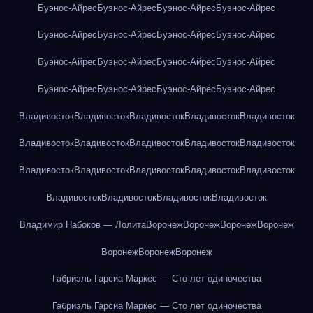
Буэнос-Айрес
Буэнос-Айрес
Буэнос-Айрес
Буэнос-Айрес
Буэнос-Айрес
Буэнос-Айрес
Буэнос-Айрес
Буэнос-Айрес
Буэнос-Айрес
Буэнос-Айрес
Буэнос-Айрес
Буэнос-Айрес
Буэнос-Айрес
Буэнос-Айрес
Буэнос-Айрес
Буэнос-Айрес
Владивосток
Владивосток
Владивосток
Владивосток
Владивосток
Владивосток
Владивосток
Владивосток
Владивосток
Владивосток
Владивосток
Владивосток
Владивосток
Владивосток
Владивосток
Владивосток
Владивосток
Владивосток
Владивосток
Владимир Набоков — Лолита
Воронеж
Воронеж
Воронеж
Воронеж
Воронеж
Воронеж
Воронеж
Габриэль Гарсиа Маркес — Сто лет одиночества
Габриэль Гарсиа Маркес — Сто лет одиночества