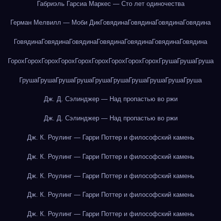
Габриэль Гарсиа Маркес — Сто лет одиночества
Герман Мелвилл — Моби Дик
Говядина
Говядина
Говядина
Говядина
Говядина
Говядина
Говядина
Говядина
Говядина
Говядина
Говядина
Горох
Горох
Горох
Горох
Горох
Горох
Горох
Горох
Горох
Груша
Груша
Груша
Груша
Груша
Груша
Груша
Груша
Груша
Груша
Груша
Груша
Груша
Дж. Д. Сэлинджер — Над пропастью во ржи
Дж. Д. Сэлинджер — Над пропастью во ржи
Дж. К. Роулинг — Гарри Поттер и философский камень
Дж. К. Роулинг — Гарри Поттер и философский камень
Дж. К. Роулинг — Гарри Поттер и философский камень
Дж. К. Роулинг — Гарри Поттер и философский камень
Дж. К. Роулинг — Гарри Поттер и философский камень