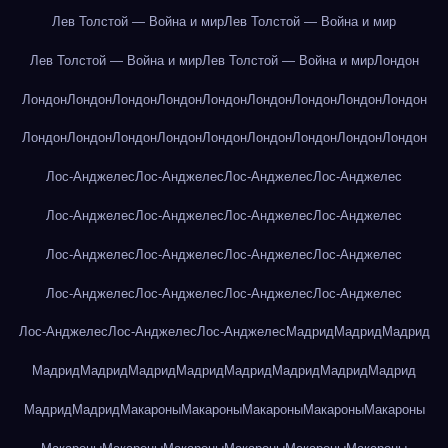
Лев Толстой — Война и мир
Лев Толстой — Война и мир
Лев Толстой — Война и мир
Лев Толстой — Война и мир
Лондон
Лондон
Лондон
Лондон
Лондон
Лондон
Лондон
Лондон
Лондон
Лондон
Лондон
Лондон
Лондон
Лондон
Лондон
Лондон
Лондон
Лондон
Лондон
Лос-Анджелес
Лос-Анджелес
Лос-Анджелес
Лос-Анджелес
Лос-Анджелес
Лос-Анджелес
Лос-Анджелес
Лос-Анджелес
Лос-Анджелес
Лос-Анджелес
Лос-Анджелес
Лос-Анджелес
Лос-Анджелес
Лос-Анджелес
Лос-Анджелес
Лос-Анджелес
Лос-Анджелес
Лос-Анджелес
Лос-Анджелес
Мадрид
Мадрид
Мадрид
Мадрид
Мадрид
Мадрид
Мадрид
Мадрид
Мадрид
Мадрид
Мадрид
Мадрид
Мадрид
Макароны
Макароны
Макароны
Макароны
Макароны