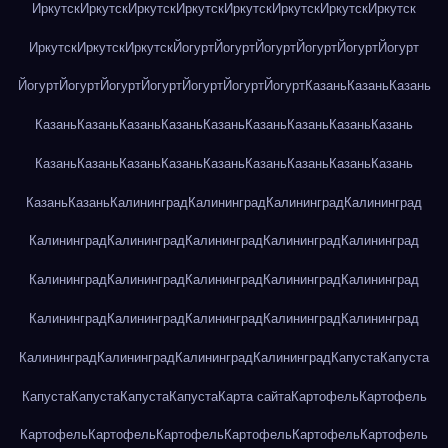
Иркутск
Иркутск
Иркутск
Иркутск
Иркутск
Иркутск
Иркутск
Иркутск
Иркутск
Иркутск
Иркутск
Йогурт
Йогурт
Йогурт
Йогурт
Йогурт
Йогурт
Йогурт
Йогурт
Йогурт
Йогурт
Йогурт
Йогурт
Йогурт
Казань
Казань
Казань
Казань
Казань
Казань
Казань
Казань
Казань
Казань
Казань
Казань
Казань
Казань
Казань
Казань
Казань
Казань
Казань
Казань
Казань
Казань
Казань
Калининград
Калининград
Калининград
Калининград
Калининград
Калининград
Калининград
Калининград
Калининград
Калининград
Калининград
Калининград
Калининград
Калининград
Калининград
Калининград
Калининград
Калининград
Калининград
Калининград
Калининград
Калининград
Калининград
Капуста
Капуста
Капуста
Капуста
Капуста
Капуста
Карта сайта
Картофель
Картофель
Картофель
Картофель
Картофель
Картофель
Картофель
Картофель