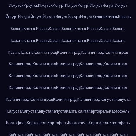
Иркутск
Иркутск
Иркутск
Йогурт
Йогурт
Йогурт
Йогурт
Йогурт
Йогурт
Йогурт
Йогурт
Йогурт
Йогурт
Йогурт
Йогурт
Йогурт
Казань
Казань
Казань
Казань
Казань
Казань
Казань
Казань
Казань
Казань
Казань
Казань
Казань
Казань
Казань
Казань
Казань
Казань
Казань
Казань
Казань
Казань
Казань
Калининград
Калининград
Калининград
Калининград
Калининград
Калининград
Калининград
Калининград
Калининград
Калининград
Калининград
Калининград
Калининград
Калининград
Калининград
Калининград
Калининград
Калининград
Калининград
Калининград
Калининград
Калининград
Калининград
Капуста
Капуста
Капуста
Капуста
Капуста
Капуста
Карта сайта
Картофель
Картофель
Картофель
Картофель
Картофель
Картофель
Картофель
Картофель
Кейптаун
Кейптаун
Кейптаун
Кейптаун
Кейптаун
Кейптаун
Кейптаун