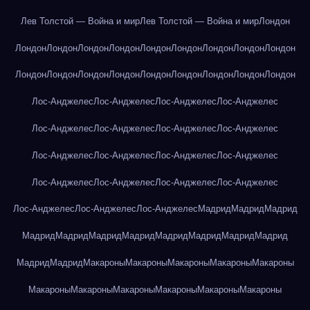
Лев Толстой — Война и мир
Лев Толстой — Война и мир
Лондон
Лондон
Лондон
Лондон
Лондон
Лондон
Лондон
Лондон
Лондон
Лондон
Лондон
Лондон
Лондон
Лондон
Лондон
Лондон
Лондон
Лондон
Лондон
Лос-Анджелес
Лос-Анджелес
Лос-Анджелес
Лос-Анджелес
Лос-Анджелес
Лос-Анджелес
Лос-Анджелес
Лос-Анджелес
Лос-Анджелес
Лос-Анджелес
Лос-Анджелес
Лос-Анджелес
Лос-Анджелес
Лос-Анджелес
Лос-Анджелес
Лос-Анджелес
Лос-Анджелес
Лос-Анджелес
Лос-Анджелес
Мадрид
Мадрид
Мадрид
Мадрид
Мадрид
Мадрид
Мадрид
Мадрид
Мадрид
Мадрид
Мадрид
Мадрид
Мадрид
Макароны
Макароны
Макароны
Макароны
Макароны
Макароны
Макароны
Макароны
Макароны
Макароны
Макароны