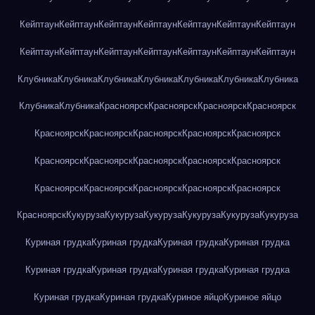
Кейптаун
Кейптаун
Кейптаун
Кейптаун
Кейптаун
Кейптаун
Кейптаун
Кейптаун
Кейптаун
Кейптаун
Кейптаун
Кейптаун
Кейптаун
Кейптаун
Клубника
Клубника
Клубника
Клубника
Клубника
Клубника
Клубника
Клубника
Клубника
Красноярск
Красноярск
Красноярск
Красноярск
Красноярск
Красноярск
Красноярск
Красноярск
Красноярск
Красноярск
Красноярск
Красноярск
Красноярск
Красноярск
Красноярск
Красноярск
Красноярск
Красноярск
Красноярск
Красноярск
Кукуруза
Кукуруза
Кукуруза
Кукуруза
Кукуруза
Кукуруза
Куриная грудка
Куриная грудка
Куриная грудка
Куриная грудка
Куриная грудка
Куриная грудка
Куриная грудка
Куриная грудка
Куриная грудка
Куриная грудка
Куриное яйцо
Куриное яйцо