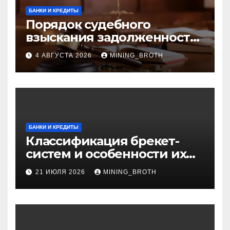
БАНКИ И КРЕДИТЫ
Порядок судебного
взыскания задолженности:
ключевые стадии и
4 АВГУСТА 2026
MINING_BROTH
нюансы
БАНКИ И КРЕДИТЫ
Классификация брекет-
систем и особенности их
установки
21 ИЮЛЯ 2026
MINING_BROTH