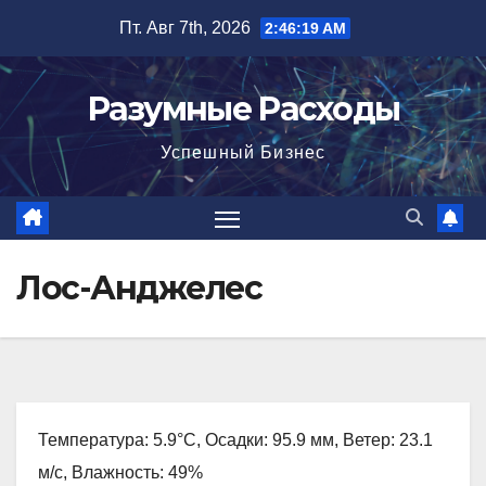
Перейти
Пт. Авг 7th, 2026
2:46:20 AM
к
содержимому
Разумные Расходы
Успешный Бизнес
Лос-Анджелес
Температура: 5.9°C, Осадки: 95.9 мм, Ветер: 23.1
м/с, Влажность: 49%