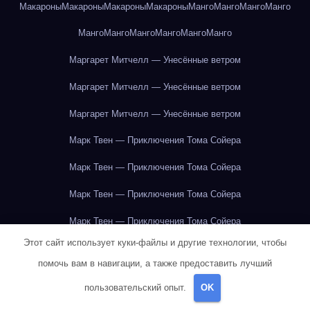
Макароны
Макароны
Макароны
Макароны
Манго
Манго
Манго
Манго
Манго
Манго
Манго
Манго
Манго
Манго
Маргарет Митчелл — Унесённые ветром
Маргарет Митчелл — Унесённые ветром
Маргарет Митчелл — Унесённые ветром
Марк Твен — Приключения Тома Сойера
Марк Твен — Приключения Тома Сойера
Марк Твен — Приключения Тома Сойера
Марк Твен — Приключения Тома Сойера
Этот сайт использует куки-файлы и другие технологии, чтобы
Марк Твен — Приключения Тома Сойера
помочь вам в навигации, а также предоставить лучший
Марк Твен — Приключения Тома Сойера
пользовательский опыт.
OK
Марк Твен — Приключения Тома Сойера