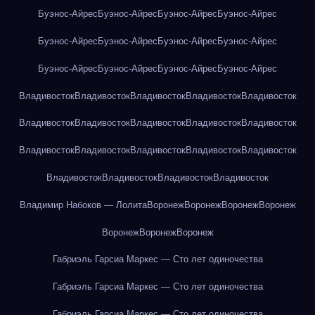
Буэнос-Айрес
Буэнос-Айрес
Буэнос-Айрес
Буэнос-Айрес
Буэнос-Айрес
Буэнос-Айрес
Буэнос-Айрес
Буэнос-Айрес
Буэнос-Айрес
Буэнос-Айрес
Буэнос-Айрес
Буэнос-Айрес
Владивосток
Владивосток
Владивосток
Владивосток
Владивосток
Владивосток
Владивосток
Владивосток
Владивосток
Владивосток
Владивосток
Владивосток
Владивосток
Владивосток
Владивосток
Владивосток
Владивосток
Владивосток
Владивосток
Владимир Набоков — Лолита
Воронеж
Воронеж
Воронеж
Воронеж
Воронеж
Воронеж
Воронеж
Габриэль Гарсиа Маркес — Сто лет одиночества
Габриэль Гарсиа Маркес — Сто лет одиночества
Габриэль Гарсиа Маркес — Сто лет одиночества