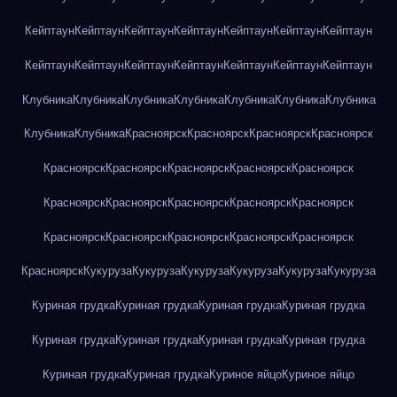
Кейптаун
Кейптаун
Кейптаун
Кейптаун
Кейптаун
Кейптаун
Кейптаун
Кейптаун
Кейптаун
Кейптаун
Кейптаун
Кейптаун
Кейптаун
Кейптаун
Клубника
Клубника
Клубника
Клубника
Клубника
Клубника
Клубника
Клубника
Клубника
Красноярск
Красноярск
Красноярск
Красноярск
Красноярск
Красноярск
Красноярск
Красноярск
Красноярск
Красноярск
Красноярск
Красноярск
Красноярск
Красноярск
Красноярск
Красноярск
Красноярск
Красноярск
Красноярск
Красноярск
Кукуруза
Кукуруза
Кукуруза
Кукуруза
Кукуруза
Кукуруза
Куриная грудка
Куриная грудка
Куриная грудка
Куриная грудка
Куриная грудка
Куриная грудка
Куриная грудка
Куриная грудка
Куриная грудка
Куриная грудка
Куриное яйцо
Куриное яйцо