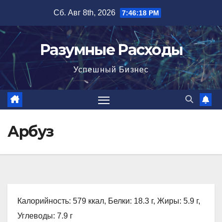
Перейти
Сб. Авг 8th, 2026
7:46:19 PM
к
содержимому
Разумные Расходы
Успешный Бизнес
Арбуз
Калорийность: 579 ккал, Белки: 18.3 г, Жиры: 5.9 г,
Углеводы: 7.9 г