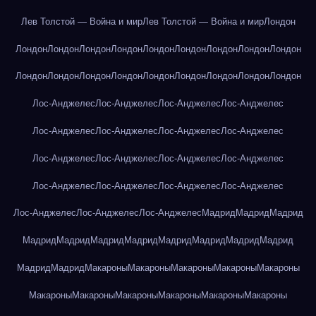
Лев Толстой — Война и мир
Лев Толстой — Война и мир
Лондон
Лондон
Лондон
Лондон
Лондон
Лондон
Лондон
Лондон
Лондон
Лондон
Лондон
Лондон
Лондон
Лондон
Лондон
Лондон
Лондон
Лондон
Лондон
Лос-Анджелес
Лос-Анджелес
Лос-Анджелес
Лос-Анджелес
Лос-Анджелес
Лос-Анджелес
Лос-Анджелес
Лос-Анджелес
Лос-Анджелес
Лос-Анджелес
Лос-Анджелес
Лос-Анджелес
Лос-Анджелес
Лос-Анджелес
Лос-Анджелес
Лос-Анджелес
Лос-Анджелес
Лос-Анджелес
Лос-Анджелес
Мадрид
Мадрид
Мадрид
Мадрид
Мадрид
Мадрид
Мадрид
Мадрид
Мадрид
Мадрид
Мадрид
Мадрид
Мадрид
Макароны
Макароны
Макароны
Макароны
Макароны
Макароны
Макароны
Макароны
Макароны
Макароны
Макароны