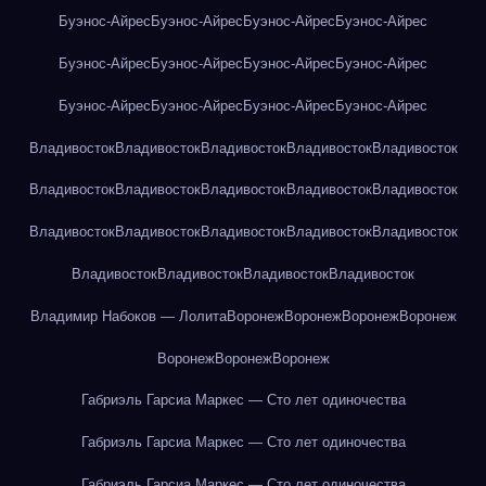
Буэнос-Айрес
Буэнос-Айрес
Буэнос-Айрес
Буэнос-Айрес
Буэнос-Айрес
Буэнос-Айрес
Буэнос-Айрес
Буэнос-Айрес
Буэнос-Айрес
Буэнос-Айрес
Буэнос-Айрес
Буэнос-Айрес
Владивосток
Владивосток
Владивосток
Владивосток
Владивосток
Владивосток
Владивосток
Владивосток
Владивосток
Владивосток
Владивосток
Владивосток
Владивосток
Владивосток
Владивосток
Владивосток
Владивосток
Владивосток
Владивосток
Владимир Набоков — Лолита
Воронеж
Воронеж
Воронеж
Воронеж
Воронеж
Воронеж
Воронеж
Габриэль Гарсиа Маркес — Сто лет одиночества
Габриэль Гарсиа Маркес — Сто лет одиночества
Габриэль Гарсиа Маркес — Сто лет одиночества