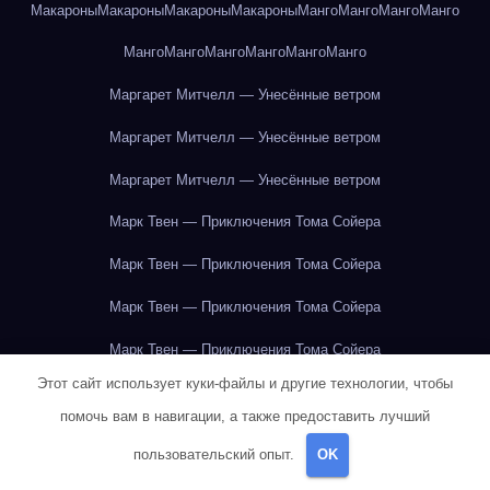
Макароны
Макароны
Макароны
Макароны
Манго
Манго
Манго
Манго
Манго
Манго
Манго
Манго
Манго
Манго
Маргарет Митчелл — Унесённые ветром
Маргарет Митчелл — Унесённые ветром
Маргарет Митчелл — Унесённые ветром
Марк Твен — Приключения Тома Сойера
Марк Твен — Приключения Тома Сойера
Марк Твен — Приключения Тома Сойера
Марк Твен — Приключения Тома Сойера
Этот сайт использует куки-файлы и другие технологии, чтобы
Марк Твен — Приключения Тома Сойера
помочь вам в навигации, а также предоставить лучший
Марк Твен — Приключения Тома Сойера
пользовательский опыт.
OK
Марк Твен — Приключения Тома Сойера