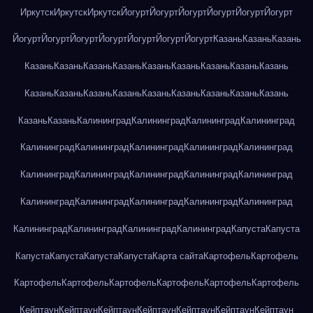
Иркутск
Иркутск
Иркутск
Йогурт
Йогурт
Йогурт
Йогурт
Йогурт
Йогурт
Йогурт
Йогурт
Йогурт
Йогурт
Йогурт
Йогурт
Йогурт
Казань
Казань
Казань
Казань
Казань
Казань
Казань
Казань
Казань
Казань
Казань
Казань
Казань
Казань
Казань
Казань
Казань
Казань
Казань
Казань
Казань
Казань
Казань
Калининград
Калининград
Калининград
Калининград
Калининград
Калининград
Калининград
Калининград
Калининград
Калининград
Калининград
Калининград
Калининград
Калининград
Калининград
Калининград
Калининград
Калининград
Калининград
Калининград
Калининград
Калининград
Калининград
Капуста
Капуста
Капуста
Капуста
Капуста
Капуста
Карта сайта
Картофель
Картофель
Картофель
Картофель
Картофель
Картофель
Картофель
Картофель
Кейптаун
Кейптаун
Кейптаун
Кейптаун
Кейптаун
Кейптаун
Кейптаун