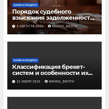
БАНКИ И КРЕДИТЫ
Порядок судебного
взыскания задолженности:
ключевые стадии и
4 АВГУСТА 2026
MINING_BROTH
нюансы
БАНКИ И КРЕДИТЫ
Классификация брекет-
систем и особенности их
установки
21 ИЮЛЯ 2026
MINING_BROTH