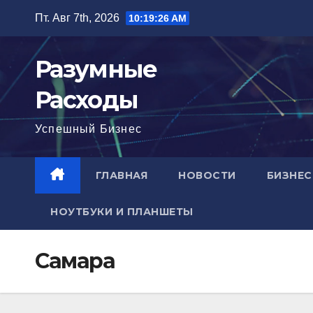
Перейти
Пт. Авг 7th, 2026
10:19:27 AM
к
содержимому
Разумные
Расходы
Успешный Бизнес
ГЛАВНАЯ
НОВОСТИ
БИЗНЕС
НОУТБУКИ И ПЛАНШЕТЫ
Самара