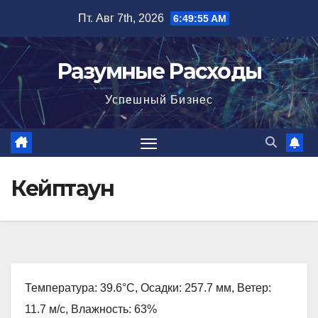
Перейти
Пт. Авг 7th, 2026
6:49:56 AM
к
содержимому
Разумные Расходы
Успешный Бизнес
Кейптаун
Температура: 39.6°C, Осадки: 257.7 мм, Ветер:
11.7 м/с, Влажность: 63%