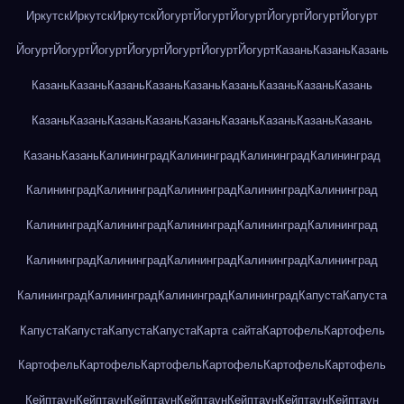
Иркутск
Иркутск
Иркутск
Йогурт
Йогурт
Йогурт
Йогурт
Йогурт
Йогурт
Йогурт
Йогурт
Йогурт
Йогурт
Йогурт
Йогурт
Йогурт
Казань
Казань
Казань
Казань
Казань
Казань
Казань
Казань
Казань
Казань
Казань
Казань
Казань
Казань
Казань
Казань
Казань
Казань
Казань
Казань
Казань
Казань
Казань
Калининград
Калининград
Калининград
Калининград
Калининград
Калининград
Калининград
Калининград
Калининград
Калининград
Калининград
Калининград
Калининград
Калининград
Калининград
Калининград
Калининград
Калининград
Калининград
Калининград
Калининград
Калининград
Калининград
Капуста
Капуста
Капуста
Капуста
Капуста
Капуста
Карта сайта
Картофель
Картофель
Картофель
Картофель
Картофель
Картофель
Картофель
Картофель
Кейптаун
Кейптаун
Кейптаун
Кейптаун
Кейптаун
Кейптаун
Кейптаун