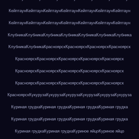
Кейптаун
Кейптаун
Кейптаун
Кейптаун
Кейптаун
Кейптаун
Кейптаун
Кейптаун
Кейптаун
Кейптаун
Кейптаун
Кейптаун
Кейптаун
Кейптаун
Клубника
Клубника
Клубника
Клубника
Клубника
Клубника
Клубника
Клубника
Клубника
Красноярск
Красноярск
Красноярск
Красноярск
Красноярск
Красноярск
Красноярск
Красноярск
Красноярск
Красноярск
Красноярск
Красноярск
Красноярск
Красноярск
Красноярск
Красноярск
Красноярск
Красноярск
Красноярск
Красноярск
Кукуруза
Кукуруза
Кукуруза
Кукуруза
Кукуруза
Кукуруза
Куриная грудка
Куриная грудка
Куриная грудка
Куриная грудка
Куриная грудка
Куриная грудка
Куриная грудка
Куриная грудка
Куриная грудка
Куриная грудка
Куриное яйцо
Куриное яйцо