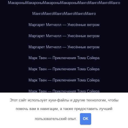
Макароны
Макароны
Макароны
Макароны
Манго
Манго
Манго
Манго
Манго
Манго
Манго
Манго
Манго
Манго
Маргарет Митчелл — Унесённые ветром
Маргарет Митчелл — Унесённые ветром
Маргарет Митчелл — Унесённые ветром
Марк Твен — Приключения Тома Сойера
Марк Твен — Приключения Тома Сойера
Марк Твен — Приключения Тома Сойера
Марк Твен — Приключения Тома Сойера
Этот сайт использует куки-файлы и другие технологии, чтобы
Марк Твен — Приключения Тома Сойера
помочь вам в навигации, а также предоставить лучший
Марк Твен — Приключения Тома Сойера
пользовательский опыт.
OK
Марк Твен — Приключения Тома Сойера