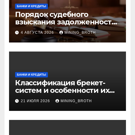
БАНКИ И КРЕДИТЫ
Порядок судебного
взыскания задолженности:
ключевые стадии и
4 АВГУСТА 2026
MINING_BROTH
нюансы
БАНКИ И КРЕДИТЫ
Классификация брекет-
систем и особенности их
установки
21 ИЮЛЯ 2026
MINING_BROTH