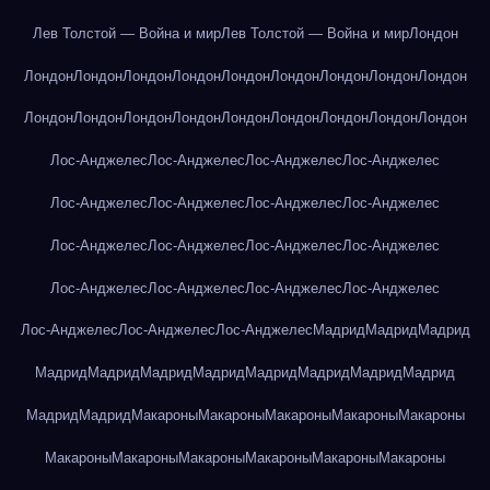
Лев Толстой — Война и мир
Лев Толстой — Война и мир
Лондон
Лондон
Лондон
Лондон
Лондон
Лондон
Лондон
Лондон
Лондон
Лондон
Лондон
Лондон
Лондон
Лондон
Лондон
Лондон
Лондон
Лондон
Лондон
Лос-Анджелес
Лос-Анджелес
Лос-Анджелес
Лос-Анджелес
Лос-Анджелес
Лос-Анджелес
Лос-Анджелес
Лос-Анджелес
Лос-Анджелес
Лос-Анджелес
Лос-Анджелес
Лос-Анджелес
Лос-Анджелес
Лос-Анджелес
Лос-Анджелес
Лос-Анджелес
Лос-Анджелес
Лос-Анджелес
Лос-Анджелес
Мадрид
Мадрид
Мадрид
Мадрид
Мадрид
Мадрид
Мадрид
Мадрид
Мадрид
Мадрид
Мадрид
Мадрид
Мадрид
Макароны
Макароны
Макароны
Макароны
Макароны
Макароны
Макароны
Макароны
Макароны
Макароны
Макароны