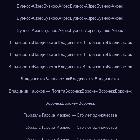
Буэнос-Айрес
Буэнос-Айрес
Буэнос-Айрес
Буэнос-Айрес
Буэнос-Айрес
Буэнос-Айрес
Буэнос-Айрес
Буэнос-Айрес
Буэнос-Айрес
Буэнос-Айрес
Буэнос-Айрес
Буэнос-Айрес
Владивосток
Владивосток
Владивосток
Владивосток
Владивосток
Владивосток
Владивосток
Владивосток
Владивосток
Владивосток
Владивосток
Владивосток
Владивосток
Владивосток
Владивосток
Владивосток
Владивосток
Владивосток
Владивосток
Владимир Набоков — Лолита
Воронеж
Воронеж
Воронеж
Воронеж
Воронеж
Воронеж
Воронеж
Габриэль Гарсиа Маркес — Сто лет одиночества
Габриэль Гарсиа Маркес — Сто лет одиночества
Габриэль Гарсиа Маркес — Сто лет одиночества