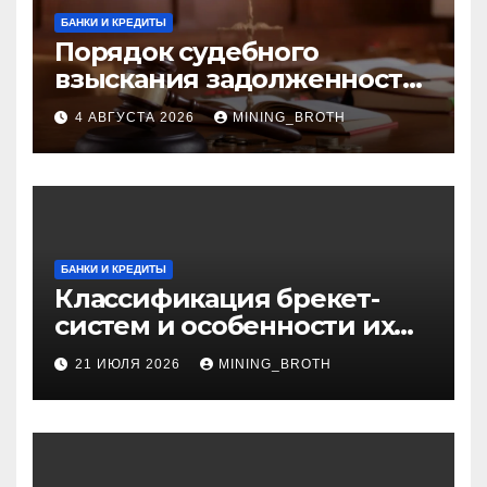
БАНКИ И КРЕДИТЫ
Порядок судебного
взыскания задолженности:
ключевые стадии и
4 АВГУСТА 2026
MINING_BROTH
нюансы
БАНКИ И КРЕДИТЫ
Классификация брекет-
систем и особенности их
установки
21 ИЮЛЯ 2026
MINING_BROTH