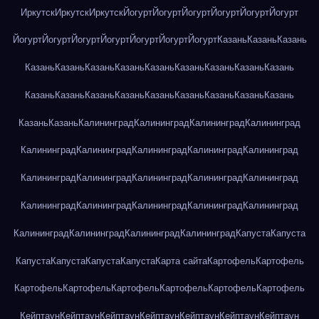
Иркутск
Иркутск
Иркутск
Йогурт
Йогурт
Йогурт
Йогурт
Йогурт
Йогурт
Йогурт
Йогурт
Йогурт
Йогурт
Йогурт
Йогурт
Йогурт
Казань
Казань
Казань
Казань
Казань
Казань
Казань
Казань
Казань
Казань
Казань
Казань
Казань
Казань
Казань
Казань
Казань
Казань
Казань
Казань
Казань
Казань
Казань
Калининград
Калининград
Калининград
Калининград
Калининград
Калининград
Калининград
Калининград
Калининград
Калининград
Калининград
Калининград
Калининград
Калининград
Калининград
Калининград
Калининград
Калининград
Калининград
Калининград
Калининград
Калининград
Калининград
Капуста
Капуста
Капуста
Капуста
Капуста
Капуста
Карта сайта
Картофель
Картофель
Картофель
Картофель
Картофель
Картофель
Картофель
Картофель
Кейптаун
Кейптаун
Кейптаун
Кейптаун
Кейптаун
Кейптаун
Кейптаун