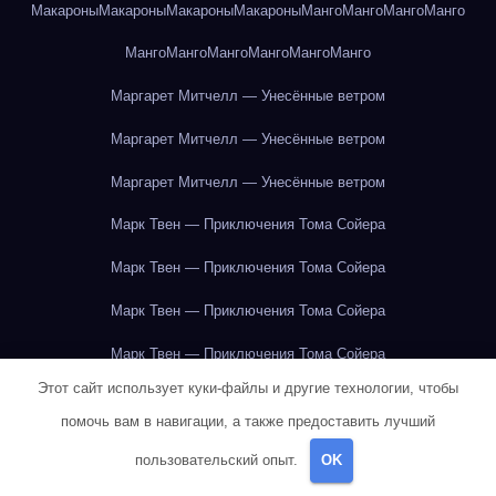
Макароны
Макароны
Макароны
Макароны
Манго
Манго
Манго
Манго
Манго
Манго
Манго
Манго
Манго
Манго
Маргарет Митчелл — Унесённые ветром
Маргарет Митчелл — Унесённые ветром
Маргарет Митчелл — Унесённые ветром
Марк Твен — Приключения Тома Сойера
Марк Твен — Приключения Тома Сойера
Марк Твен — Приключения Тома Сойера
Марк Твен — Приключения Тома Сойера
Этот сайт использует куки-файлы и другие технологии, чтобы
Марк Твен — Приключения Тома Сойера
помочь вам в навигации, а также предоставить лучший
Марк Твен — Приключения Тома Сойера
пользовательский опыт.
OK
Марк Твен — Приключения Тома Сойера