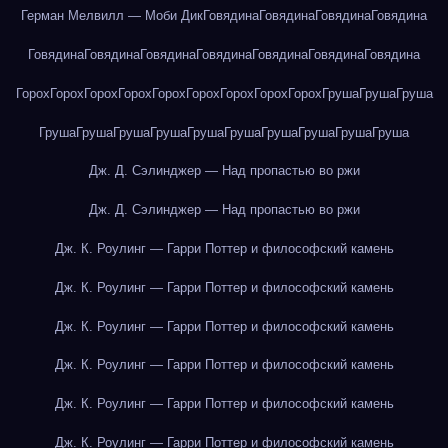
Герман Мелвилл — Моби Дик
Говядина
Говядина
Говядина
Говядина
Говядина
Говядина
Говядина
Говядина
Говядина
Говядина
Говядина
Горох
Горох
Горох
Горох
Горох
Горох
Горох
Горох
Горох
Груша
Груша
Груша
Груша
Груша
Груша
Груша
Груша
Груша
Груша
Груша
Груша
Груша
Дж. Д. Сэлинджер — Над пропастью во ржи
Дж. Д. Сэлинджер — Над пропастью во ржи
Дж. К. Роулинг — Гарри Поттер и философский камень
Дж. К. Роулинг — Гарри Поттер и философский камень
Дж. К. Роулинг — Гарри Поттер и философский камень
Дж. К. Роулинг — Гарри Поттер и философский камень
Дж. К. Роулинг — Гарри Поттер и философский камень
Дж. К. Роулинг — Гарри Поттер и философский камень