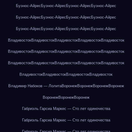
Буэнос-Айрес
Буэнос-Айрес
Буэнос-Айрес
Буэнос-Айрес
Буэнос-Айрес
Буэнос-Айрес
Буэнос-Айрес
Буэнос-Айрес
Буэнос-Айрес
Буэнос-Айрес
Буэнос-Айрес
Буэнос-Айрес
Владивосток
Владивосток
Владивосток
Владивосток
Владивосток
Владивосток
Владивосток
Владивосток
Владивосток
Владивосток
Владивосток
Владивосток
Владивосток
Владивосток
Владивосток
Владивосток
Владивосток
Владивосток
Владивосток
Владимир Набоков — Лолита
Воронеж
Воронеж
Воронеж
Воронеж
Воронеж
Воронеж
Воронеж
Габриэль Гарсиа Маркес — Сто лет одиночества
Габриэль Гарсиа Маркес — Сто лет одиночества
Габриэль Гарсиа Маркес — Сто лет одиночества