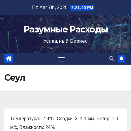
Перейти
Пт. Авг 7th, 2026
9:21:41 PM
к
содержимому
Разумные Расходы
Успешный Бизнес
Сеул
Температура: -7.9°C, Осадки: 214.1 мм, Ветер: 1.0
м/с, Влажность: 24%