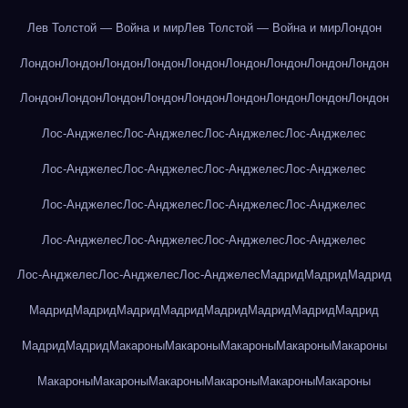
Лев Толстой — Война и мир
Лев Толстой — Война и мир
Лондон
Лондон
Лондон
Лондон
Лондон
Лондон
Лондон
Лондон
Лондон
Лондон
Лондон
Лондон
Лондон
Лондон
Лондон
Лондон
Лондон
Лондон
Лондон
Лос-Анджелес
Лос-Анджелес
Лос-Анджелес
Лос-Анджелес
Лос-Анджелес
Лос-Анджелес
Лос-Анджелес
Лос-Анджелес
Лос-Анджелес
Лос-Анджелес
Лос-Анджелес
Лос-Анджелес
Лос-Анджелес
Лос-Анджелес
Лос-Анджелес
Лос-Анджелес
Лос-Анджелес
Лос-Анджелес
Лос-Анджелес
Мадрид
Мадрид
Мадрид
Мадрид
Мадрид
Мадрид
Мадрид
Мадрид
Мадрид
Мадрид
Мадрид
Мадрид
Мадрид
Макароны
Макароны
Макароны
Макароны
Макароны
Макароны
Макароны
Макароны
Макароны
Макароны
Макароны