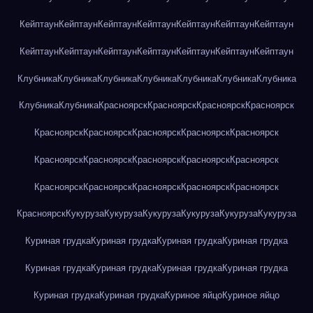
Кейптаун
Кейптаун
Кейптаун
Кейптаун
Кейптаун
Кейптаун
Кейптаун
Кейптаун
Кейптаун
Кейптаун
Кейптаун
Кейптаун
Кейптаун
Кейптаун
Клубника
Клубника
Клубника
Клубника
Клубника
Клубника
Клубника
Клубника
Клубника
Красноярск
Красноярск
Красноярск
Красноярск
Красноярск
Красноярск
Красноярск
Красноярск
Красноярск
Красноярск
Красноярск
Красноярск
Красноярск
Красноярск
Красноярск
Красноярск
Красноярск
Красноярск
Красноярск
Красноярск
Кукуруза
Кукуруза
Кукуруза
Кукуруза
Кукуруза
Кукуруза
Куриная грудка
Куриная грудка
Куриная грудка
Куриная грудка
Куриная грудка
Куриная грудка
Куриная грудка
Куриная грудка
Куриная грудка
Куриная грудка
Куриное яйцо
Куриное яйцо