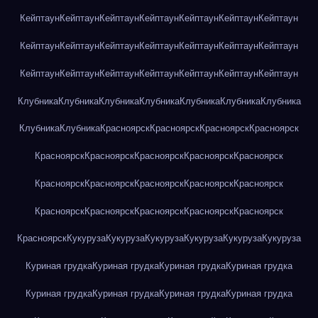
Кейптаун
Кейптаун
Кейптаун
Кейптаун
Кейптаун
Кейптаун
Кейптаун
Кейптаун
Кейптаун
Кейптаун
Кейптаун
Кейптаун
Кейптаун
Кейптаун
Кейптаун
Кейптаун
Кейптаун
Кейптаун
Кейптаун
Кейптаун
Кейптаун
Клубника
Клубника
Клубника
Клубника
Клубника
Клубника
Клубника
Клубника
Клубника
Красноярск
Красноярск
Красноярск
Красноярск
Красноярск
Красноярск
Красноярск
Красноярск
Красноярск
Красноярск
Красноярск
Красноярск
Красноярск
Красноярск
Красноярск
Красноярск
Красноярск
Красноярск
Красноярск
Красноярск
Кукуруза
Кукуруза
Кукуруза
Кукуруза
Кукуруза
Кукуруза
Куриная грудка
Куриная грудка
Куриная грудка
Куриная грудка
Куриная грудка
Куриная грудка
Куриная грудка
Куриная грудка