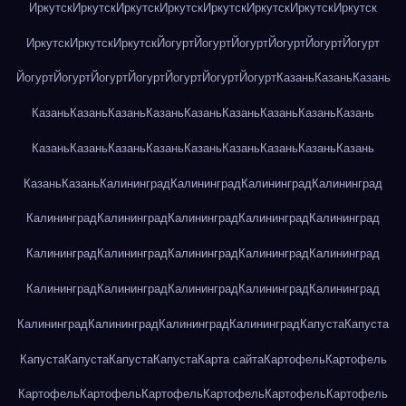
Иркутск
Иркутск
Иркутск
Иркутск
Иркутск
Иркутск
Иркутск
Иркутск
Иркутск
Иркутск
Иркутск
Йогурт
Йогурт
Йогурт
Йогурт
Йогурт
Йогурт
Йогурт
Йогурт
Йогурт
Йогурт
Йогурт
Йогурт
Йогурт
Казань
Казань
Казань
Казань
Казань
Казань
Казань
Казань
Казань
Казань
Казань
Казань
Казань
Казань
Казань
Казань
Казань
Казань
Казань
Казань
Казань
Казань
Казань
Калининград
Калининград
Калининград
Калининград
Калининград
Калининград
Калининград
Калининград
Калининград
Калининград
Калининград
Калининград
Калининград
Калининград
Калининград
Калининград
Калининград
Калининград
Калининград
Калининград
Калининград
Калининград
Калининград
Капуста
Капуста
Капуста
Капуста
Капуста
Капуста
Карта сайта
Картофель
Картофель
Картофель
Картофель
Картофель
Картофель
Картофель
Картофель