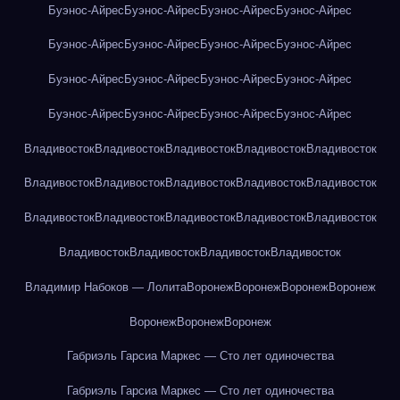
Буэнос-Айрес
Буэнос-Айрес
Буэнос-Айрес
Буэнос-Айрес
Буэнос-Айрес
Буэнос-Айрес
Буэнос-Айрес
Буэнос-Айрес
Буэнос-Айрес
Буэнос-Айрес
Буэнос-Айрес
Буэнос-Айрес
Буэнос-Айрес
Буэнос-Айрес
Буэнос-Айрес
Буэнос-Айрес
Владивосток
Владивосток
Владивосток
Владивосток
Владивосток
Владивосток
Владивосток
Владивосток
Владивосток
Владивосток
Владивосток
Владивосток
Владивосток
Владивосток
Владивосток
Владивосток
Владивосток
Владивосток
Владивосток
Владимир Набоков — Лолита
Воронеж
Воронеж
Воронеж
Воронеж
Воронеж
Воронеж
Воронеж
Габриэль Гарсиа Маркес — Сто лет одиночества
Габриэль Гарсиа Маркес — Сто лет одиночества