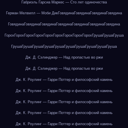
Габриэль Гарсиа Маркес — Сто лет одиночества
Герман Мелвилл — Моби Дик
Говядина
Говядина
Говядина
Говядина
Говядина
Говядина
Говядина
Говядина
Говядина
Говядина
Говядина
Горох
Горох
Горох
Горох
Горох
Горох
Горох
Горох
Горох
Груша
Груша
Груша
Груша
Груша
Груша
Груша
Груша
Груша
Груша
Груша
Груша
Груша
Дж. Д. Сэлинджер — Над пропастью во ржи
Дж. Д. Сэлинджер — Над пропастью во ржи
Дж. К. Роулинг — Гарри Поттер и философский камень
Дж. К. Роулинг — Гарри Поттер и философский камень
Дж. К. Роулинг — Гарри Поттер и философский камень
Дж. К. Роулинг — Гарри Поттер и философский камень
Дж. К. Роулинг — Гарри Поттер и философский камень