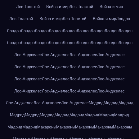
Лев Толстой — Война и мир
Лев Толстой — Война и мир
Лев Толстой — Война и мир
Лев Толстой — Война и мир
Лондон
Лондон
Лондон
Лондон
Лондон
Лондон
Лондон
Лондон
Лондон
Лондон
Лондон
Лондон
Лондон
Лондон
Лондон
Лондон
Лондон
Лондон
Лондон
Лос-Анджелес
Лос-Анджелес
Лос-Анджелес
Лос-Анджелес
Лос-Анджелес
Лос-Анджелес
Лос-Анджелес
Лос-Анджелес
Лос-Анджелес
Лос-Анджелес
Лос-Анджелес
Лос-Анджелес
Лос-Анджелес
Лос-Анджелес
Лос-Анджелес
Лос-Анджелес
Лос-Анджелес
Лос-Анджелес
Лос-Анджелес
Мадрид
Мадрид
Мадрид
Мадрид
Мадрид
Мадрид
Мадрид
Мадрид
Мадрид
Мадрид
Мадрид
Мадрид
Мадрид
Макароны
Макароны
Макароны
Макароны
Макароны