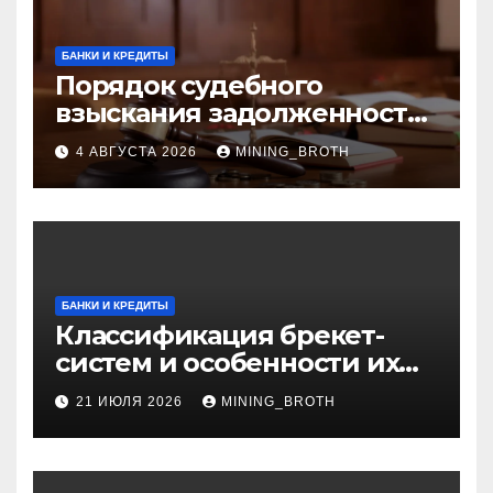
БАНКИ И КРЕДИТЫ
Порядок судебного
взыскания задолженности:
ключевые стадии и
4 АВГУСТА 2026
MINING_BROTH
нюансы
БАНКИ И КРЕДИТЫ
Классификация брекет-
систем и особенности их
установки
21 ИЮЛЯ 2026
MINING_BROTH