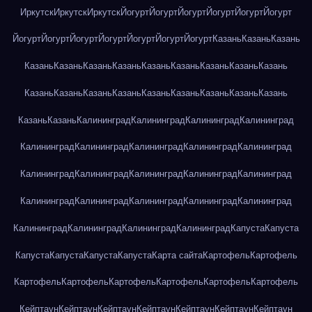
Иркутск
Иркутск
Иркутск
Йогурт
Йогурт
Йогурт
Йогурт
Йогурт
Йогурт
Йогурт
Йогурт
Йогурт
Йогурт
Йогурт
Йогурт
Йогурт
Казань
Казань
Казань
Казань
Казань
Казань
Казань
Казань
Казань
Казань
Казань
Казань
Казань
Казань
Казань
Казань
Казань
Казань
Казань
Казань
Казань
Казань
Казань
Калининград
Калининград
Калининград
Калининград
Калининград
Калининград
Калининград
Калининград
Калининград
Калининград
Калининград
Калининград
Калининград
Калининград
Калининград
Калининград
Калининград
Калининград
Калининград
Калининград
Калининград
Калининград
Калининград
Капуста
Капуста
Капуста
Капуста
Капуста
Капуста
Карта сайта
Картофель
Картофель
Картофель
Картофель
Картофель
Картофель
Картофель
Картофель
Кейптаун
Кейптаун
Кейптаун
Кейптаун
Кейптаун
Кейптаун
Кейптаун