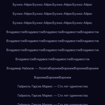
Буэнос-Айрес
Буэнос-Айрес
Буэнос-Айрес
Буэнос-Айрес
Буэнос-Айрес
Буэнос-Айрес
Буэнос-Айрес
Буэнос-Айрес
Буэнос-Айрес
Буэнос-Айрес
Буэнос-Айрес
Буэнос-Айрес
Владивосток
Владивосток
Владивосток
Владивосток
Владивосток
Владивосток
Владивосток
Владивосток
Владивосток
Владивосток
Владивосток
Владивосток
Владивосток
Владивосток
Владивосток
Владивосток
Владивосток
Владивосток
Владивосток
Владимир Набоков — Лолита
Воронеж
Воронеж
Воронеж
Воронеж
Воронеж
Воронеж
Воронеж
Габриэль Гарсиа Маркес — Сто лет одиночества
Габриэль Гарсиа Маркес — Сто лет одиночества
Габриэль Гарсиа Маркес — Сто лет одиночества