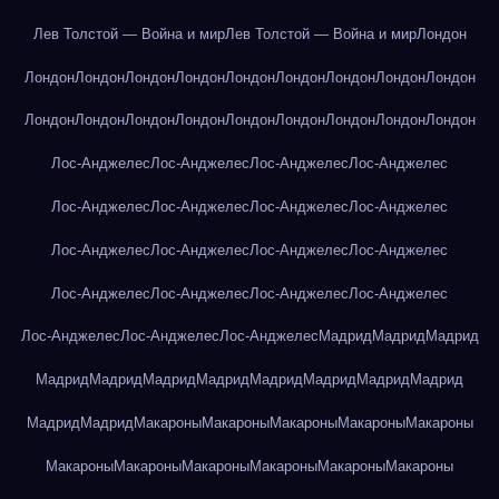
Лев Толстой — Война и мир
Лев Толстой — Война и мир
Лондон
Лондон
Лондон
Лондон
Лондон
Лондон
Лондон
Лондон
Лондон
Лондон
Лондон
Лондон
Лондон
Лондон
Лондон
Лондон
Лондон
Лондон
Лондон
Лос-Анджелес
Лос-Анджелес
Лос-Анджелес
Лос-Анджелес
Лос-Анджелес
Лос-Анджелес
Лос-Анджелес
Лос-Анджелес
Лос-Анджелес
Лос-Анджелес
Лос-Анджелес
Лос-Анджелес
Лос-Анджелес
Лос-Анджелес
Лос-Анджелес
Лос-Анджелес
Лос-Анджелес
Лос-Анджелес
Лос-Анджелес
Мадрид
Мадрид
Мадрид
Мадрид
Мадрид
Мадрид
Мадрид
Мадрид
Мадрид
Мадрид
Мадрид
Мадрид
Мадрид
Макароны
Макароны
Макароны
Макароны
Макароны
Макароны
Макароны
Макароны
Макароны
Макароны
Макароны