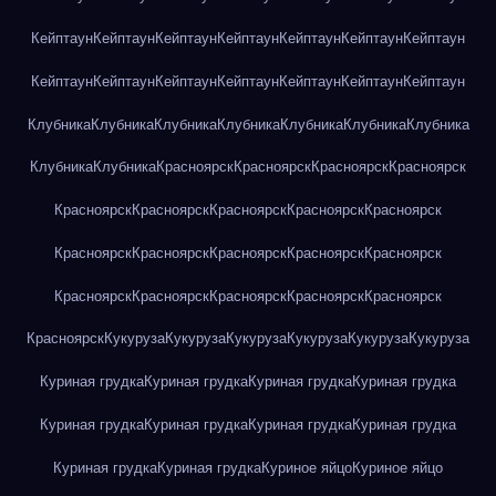
Кейптаун
Кейптаун
Кейптаун
Кейптаун
Кейптаун
Кейптаун
Кейптаун
Кейптаун
Кейптаун
Кейптаун
Кейптаун
Кейптаун
Кейптаун
Кейптаун
Клубника
Клубника
Клубника
Клубника
Клубника
Клубника
Клубника
Клубника
Клубника
Красноярск
Красноярск
Красноярск
Красноярск
Красноярск
Красноярск
Красноярск
Красноярск
Красноярск
Красноярск
Красноярск
Красноярск
Красноярск
Красноярск
Красноярск
Красноярск
Красноярск
Красноярск
Красноярск
Красноярск
Кукуруза
Кукуруза
Кукуруза
Кукуруза
Кукуруза
Кукуруза
Куриная грудка
Куриная грудка
Куриная грудка
Куриная грудка
Куриная грудка
Куриная грудка
Куриная грудка
Куриная грудка
Куриная грудка
Куриная грудка
Куриное яйцо
Куриное яйцо