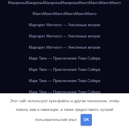
Макароны
Макароны
Макароны
Макароны
Манго
Манго
Манго
Манго
Манго
Манго
Манго
Манго
Манго
Манго
Маргарет Митчелл — Унесённые ветром
Маргарет Митчелл — Унесённые ветром
Маргарет Митчелл — Унесённые ветром
Марк Твен — Приключения Тома Сойера
Марк Твен — Приключения Тома Сойера
Марк Твен — Приключения Тома Сойера
Марк Твен — Приключения Тома Сойера
Этот сайт использует куки-файлы и другие технологии, чтобы
Марк Твен — Приключения Тома Сойера
помочь вам в навигации, а также предоставить лучший
Марк Твен — Приключения Тома Сойера
пользовательский опыт.
OK
Марк Твен — Приключения Тома Сойера