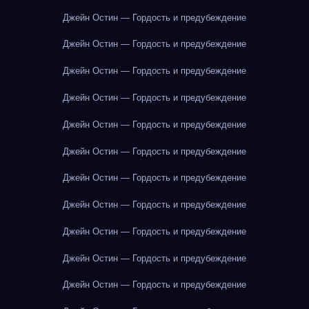
Джейн Остин — Гордость и предубеждение
Джейн Остин — Гордость и предубеждение
Джейн Остин — Гордость и предубеждение
Джейн Остин — Гордость и предубеждение
Джейн Остин — Гордость и предубеждение
Джейн Остин — Гордость и предубеждение
Джейн Остин — Гордость и предубеждение
Джейн Остин — Гордость и предубеждение
Джейн Остин — Гордость и предубеждение
Джейн Остин — Гордость и предубеждение
Джейн Остин — Гордость и предубеждение