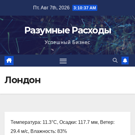
Перейти
Пт. Авг 7th, 2026
3:10:38 AM
к
содержимому
Разумные Расходы
Успешный Бизнес
Лондон
Температура: 11.3°C, Осадки: 117.7 мм, Ветер:
29.4 м/с, Влажность: 83%