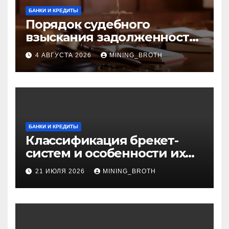
БАНКИ И КРЕДИТЫ
Порядок судебного
взыскания задолженности:
ключевые стадии и
4 АВГУСТА 2026
MINING_BROTH
нюансы
БАНКИ И КРЕДИТЫ
Классификация брекет-
систем и особенности их
установки
21 ИЮЛЯ 2026
MINING_BROTH