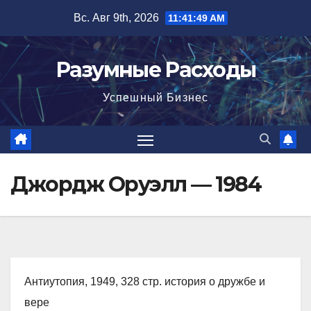
Перейти
Вс. Авг 9th, 2026
11:41:50 AM
к
содержимому
Разумные Расходы
Успешный Бизнес
Джордж Оруэлл — 1984
Антиутопия, 1949, 328 стр. история о дружбе и
вере