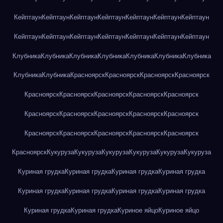
Кейптаун
Кейптаун
Кейптаун
Кейптаун
Кейптаун
Кейптаун
Кейптаун
Кейптаун
Кейптаун
Кейптаун
Кейптаун
Кейптаун
Кейптаун
Кейптаун
Клубника
Клубника
Клубника
Клубника
Клубника
Клубника
Клубника
Клубника
Клубника
Красноярск
Красноярск
Красноярск
Красноярск
Красноярск
Красноярск
Красноярск
Красноярск
Красноярск
Красноярск
Красноярск
Красноярск
Красноярск
Красноярск
Красноярск
Красноярск
Красноярск
Красноярск
Красноярск
Красноярск
Кукуруза
Кукуруза
Кукуруза
Кукуруза
Кукуруза
Кукуруза
Куриная грудка
Куриная грудка
Куриная грудка
Куриная грудка
Куриная грудка
Куриная грудка
Куриная грудка
Куриная грудка
Куриная грудка
Куриная грудка
Куриное яйцо
Куриное яйцо