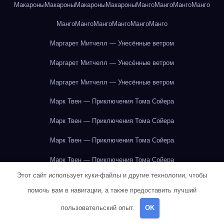
Макароны
Макароны
Макароны
Макароны
Манго
Манго
Манго
Манго
Манго
Манго
Манго
Манго
Манго
Манго
Маргарет Митчелл — Унесённые ветром
Маргарет Митчелл — Унесённые ветром
Маргарет Митчелл — Унесённые ветром
Марк Твен — Приключения Тома Сойера
Марк Твен — Приключения Тома Сойера
Марк Твен — Приключения Тома Сойера
Марк Твен — Приключения Тома Сойера
Этот сайт использует куки-файлы и другие технологии, чтобы
Марк Твен — Приключения Тома Сойера
помочь вам в навигации, а также предоставить лучший
Марк Твен — Приключения Тома Сойера
пользовательский опыт.
OK
Марк Твен — Приключения Тома Сойера