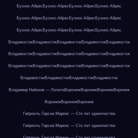
Буэнос-Айрес
Буэнос-Айрес
Буэнос-Айрес
Буэнос-Айрес
Буэнос-Айрес
Буэнос-Айрес
Буэнос-Айрес
Буэнос-Айрес
Буэнос-Айрес
Буэнос-Айрес
Буэнос-Айрес
Буэнос-Айрес
Владивосток
Владивосток
Владивосток
Владивосток
Владивосток
Владивосток
Владивосток
Владивосток
Владивосток
Владивосток
Владивосток
Владивосток
Владивосток
Владивосток
Владивосток
Владивосток
Владивосток
Владивосток
Владивосток
Владимир Набоков — Лолита
Воронеж
Воронеж
Воронеж
Воронеж
Воронеж
Воронеж
Воронеж
Габриэль Гарсиа Маркес — Сто лет одиночества
Габриэль Гарсиа Маркес — Сто лет одиночества
Габриэль Гарсиа Маркес — Сто лет одиночества