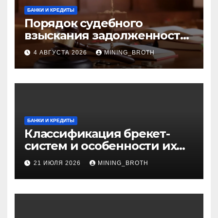
БАНКИ И КРЕДИТЫ
Порядок судебного
взыскания задолженности:
ключевые стадии и
4 АВГУСТА 2026
MINING_BROTH
нюансы
БАНКИ И КРЕДИТЫ
Классификация брекет-
систем и особенности их
установки
21 ИЮЛЯ 2026
MINING_BROTH