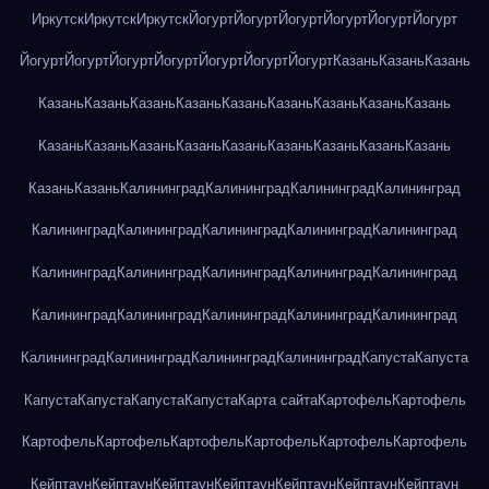
Иркутск
Иркутск
Иркутск
Йогурт
Йогурт
Йогурт
Йогурт
Йогурт
Йогурт
Йогурт
Йогурт
Йогурт
Йогурт
Йогурт
Йогурт
Йогурт
Казань
Казань
Казань
Казань
Казань
Казань
Казань
Казань
Казань
Казань
Казань
Казань
Казань
Казань
Казань
Казань
Казань
Казань
Казань
Казань
Казань
Казань
Казань
Калининград
Калининград
Калининград
Калининград
Калининград
Калининград
Калининград
Калининград
Калининград
Калининград
Калининград
Калининград
Калининград
Калининград
Калининград
Калининград
Калининград
Калининград
Калининград
Калининград
Калининград
Калининград
Калининград
Капуста
Капуста
Капуста
Капуста
Капуста
Капуста
Карта сайта
Картофель
Картофель
Картофель
Картофель
Картофель
Картофель
Картофель
Картофель
Кейптаун
Кейптаун
Кейптаун
Кейптаун
Кейптаун
Кейптаун
Кейптаун