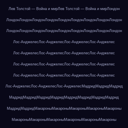
Лев Толстой — Война и мир
Лев Толстой — Война и мир
Лондон
Лондон
Лондон
Лондон
Лондон
Лондон
Лондон
Лондон
Лондон
Лондон
Лондон
Лондон
Лондон
Лондон
Лондон
Лондон
Лондон
Лондон
Лондон
Лос-Анджелес
Лос-Анджелес
Лос-Анджелес
Лос-Анджелес
Лос-Анджелес
Лос-Анджелес
Лос-Анджелес
Лос-Анджелес
Лос-Анджелес
Лос-Анджелес
Лос-Анджелес
Лос-Анджелес
Лос-Анджелес
Лос-Анджелес
Лос-Анджелес
Лос-Анджелес
Лос-Анджелес
Лос-Анджелес
Лос-Анджелес
Мадрид
Мадрид
Мадрид
Мадрид
Мадрид
Мадрид
Мадрид
Мадрид
Мадрид
Мадрид
Мадрид
Мадрид
Мадрид
Макароны
Макароны
Макароны
Макароны
Макароны
Макароны
Макароны
Макароны
Макароны
Макароны
Макароны