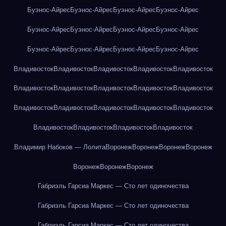
Буэнос-Айрес
Буэнос-Айрес
Буэнос-Айрес
Буэнос-Айрес
Буэнос-Айрес
Буэнос-Айрес
Буэнос-Айрес
Буэнос-Айрес
Буэнос-Айрес
Буэнос-Айрес
Буэнос-Айрес
Буэнос-Айрес
Владивосток
Владивосток
Владивосток
Владивосток
Владивосток
Владивосток
Владивосток
Владивосток
Владивосток
Владивосток
Владивосток
Владивосток
Владивосток
Владивосток
Владивосток
Владивосток
Владивосток
Владивосток
Владивосток
Владимир Набоков — Лолита
Воронеж
Воронеж
Воронеж
Воронеж
Воронеж
Воронеж
Воронеж
Габриэль Гарсиа Маркес — Сто лет одиночества
Габриэль Гарсиа Маркес — Сто лет одиночества
Габриэль Гарсиа Маркес — Сто лет одиночества