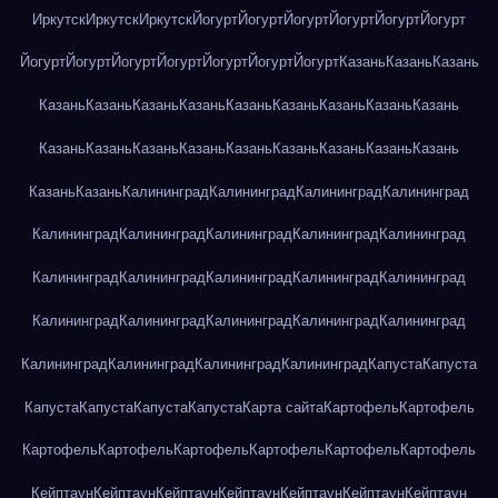
Иркутск
Иркутск
Иркутск
Йогурт
Йогурт
Йогурт
Йогурт
Йогурт
Йогурт
Йогурт
Йогурт
Йогурт
Йогурт
Йогурт
Йогурт
Йогурт
Казань
Казань
Казань
Казань
Казань
Казань
Казань
Казань
Казань
Казань
Казань
Казань
Казань
Казань
Казань
Казань
Казань
Казань
Казань
Казань
Казань
Казань
Казань
Калининград
Калининград
Калининград
Калининград
Калининград
Калининград
Калининград
Калининград
Калининград
Калининград
Калининград
Калининград
Калининград
Калининград
Калининград
Калининград
Калининград
Калининград
Калининград
Калининград
Калининград
Калининград
Калининград
Капуста
Капуста
Капуста
Капуста
Капуста
Капуста
Карта сайта
Картофель
Картофель
Картофель
Картофель
Картофель
Картофель
Картофель
Картофель
Кейптаун
Кейптаун
Кейптаун
Кейптаун
Кейптаун
Кейптаун
Кейптаун