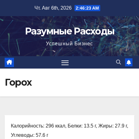
Перейти
Чт. Авг 6th, 2026
2:46:24 AM
к
содержимому
Разумные Расходы
Успешный Бизнес
Горох
Калорийность: 296 ккал, Белки: 13.5 г, Жиры: 27.9 г,
Углеводы: 57.6 г