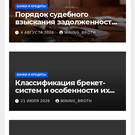
БАНКИ И КРЕДИТЫ
Порядок судебного
взыскания задолженности:
ключевые стадии и
4 АВГУСТА 2026
MINING_BROTH
нюансы
БАНКИ И КРЕДИТЫ
Классификация брекет-
систем и особенности их
установки
21 ИЮЛЯ 2026
MINING_BROTH