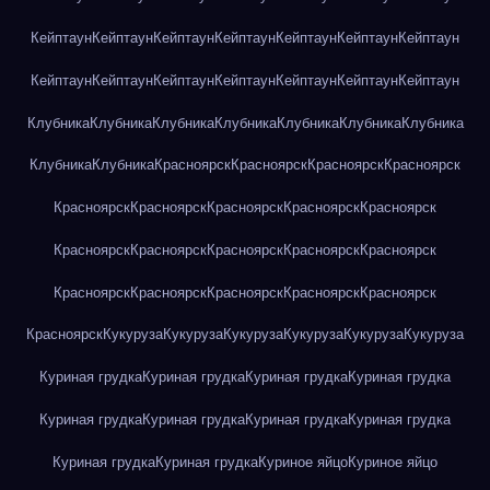
Кейптаун
Кейптаун
Кейптаун
Кейптаун
Кейптаун
Кейптаун
Кейптаун
Кейптаун
Кейптаун
Кейптаун
Кейптаун
Кейптаун
Кейптаун
Кейптаун
Клубника
Клубника
Клубника
Клубника
Клубника
Клубника
Клубника
Клубника
Клубника
Красноярск
Красноярск
Красноярск
Красноярск
Красноярск
Красноярск
Красноярск
Красноярск
Красноярск
Красноярск
Красноярск
Красноярск
Красноярск
Красноярск
Красноярск
Красноярск
Красноярск
Красноярск
Красноярск
Красноярск
Кукуруза
Кукуруза
Кукуруза
Кукуруза
Кукуруза
Кукуруза
Куриная грудка
Куриная грудка
Куриная грудка
Куриная грудка
Куриная грудка
Куриная грудка
Куриная грудка
Куриная грудка
Куриная грудка
Куриная грудка
Куриное яйцо
Куриное яйцо