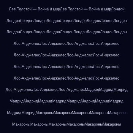
Лев Толстой — Война и мир
Лев Толстой — Война и мир
Лондон
Лондон
Лондон
Лондон
Лондон
Лондон
Лондон
Лондон
Лондон
Лондон
Лондон
Лондон
Лондон
Лондон
Лондон
Лондон
Лондон
Лондон
Лондон
Лос-Анджелес
Лос-Анджелес
Лос-Анджелес
Лос-Анджелес
Лос-Анджелес
Лос-Анджелес
Лос-Анджелес
Лос-Анджелес
Лос-Анджелес
Лос-Анджелес
Лос-Анджелес
Лос-Анджелес
Лос-Анджелес
Лос-Анджелес
Лос-Анджелес
Лос-Анджелес
Лос-Анджелес
Лос-Анджелес
Лос-Анджелес
Мадрид
Мадрид
Мадрид
Мадрид
Мадрид
Мадрид
Мадрид
Мадрид
Мадрид
Мадрид
Мадрид
Мадрид
Мадрид
Макароны
Макароны
Макароны
Макароны
Макароны
Макароны
Макароны
Макароны
Макароны
Макароны
Макароны