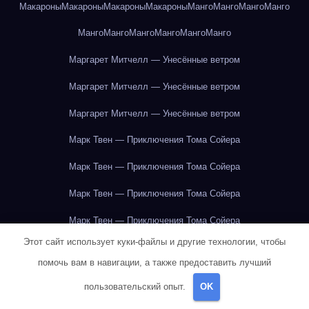
Макароны
Макароны
Макароны
Макароны
Манго
Манго
Манго
Манго
Манго
Манго
Манго
Манго
Манго
Манго
Маргарет Митчелл — Унесённые ветром
Маргарет Митчелл — Унесённые ветром
Маргарет Митчелл — Унесённые ветром
Марк Твен — Приключения Тома Сойера
Марк Твен — Приключения Тома Сойера
Марк Твен — Приключения Тома Сойера
Марк Твен — Приключения Тома Сойера
Этот сайт использует куки-файлы и другие технологии, чтобы
Марк Твен — Приключения Тома Сойера
помочь вам в навигации, а также предоставить лучший
Марк Твен — Приключения Тома Сойера
пользовательский опыт.
OK
Марк Твен — Приключения Тома Сойера