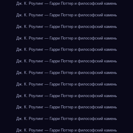
Дж. К. Роулинг — Гарри Поттер и философский камень
Дж. К. Роулинг — Гарри Поттер и философский камень
Дж. К. Роулинг — Гарри Поттер и философский камень
Дж. К. Роулинг — Гарри Поттер и философский камень
Дж. К. Роулинг — Гарри Поттер и философский камень
Дж. К. Роулинг — Гарри Поттер и философский камень
Дж. К. Роулинг — Гарри Поттер и философский камень
Дж. К. Роулинг — Гарри Поттер и философский камень
Дж. К. Роулинг — Гарри Поттер и философский камень
Дж. К. Роулинг — Гарри Поттер и философский камень
Дж. К. Роулинг — Гарри Поттер и философский камень
Дж. К. Роулинг — Гарри Поттер и философский камень