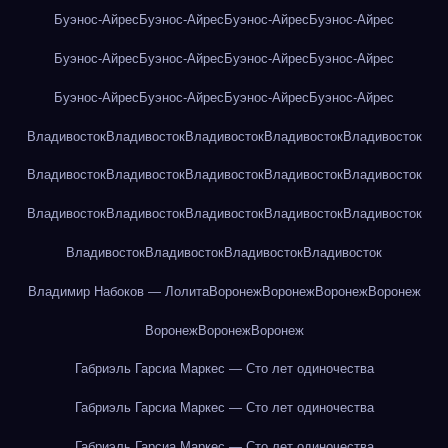
Буэнос-Айрес
Буэнос-Айрес
Буэнос-Айрес
Буэнос-Айрес
Буэнос-Айрес
Буэнос-Айрес
Буэнос-Айрес
Буэнос-Айрес
Буэнос-Айрес
Буэнос-Айрес
Буэнос-Айрес
Буэнос-Айрес
Владивосток
Владивосток
Владивосток
Владивосток
Владивосток
Владивосток
Владивосток
Владивосток
Владивосток
Владивосток
Владивосток
Владивосток
Владивосток
Владивосток
Владивосток
Владивосток
Владивосток
Владивосток
Владивосток
Владимир Набоков — Лолита
Воронеж
Воронеж
Воронеж
Воронеж
Воронеж
Воронеж
Воронеж
Габриэль Гарсиа Маркес — Сто лет одиночества
Габриэль Гарсиа Маркес — Сто лет одиночества
Габриэль Гарсиа Маркес — Сто лет одиночества