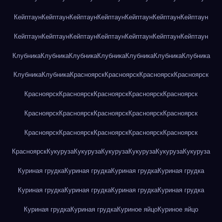
Кейптаун
Кейптаун
Кейптаун
Кейптаун
Кейптаун
Кейптаун
Кейптаун
Кейптаун
Кейптаун
Кейптаун
Кейптаун
Кейптаун
Кейптаун
Кейптаун
Клубника
Клубника
Клубника
Клубника
Клубника
Клубника
Клубника
Клубника
Клубника
Красноярск
Красноярск
Красноярск
Красноярск
Красноярск
Красноярск
Красноярск
Красноярск
Красноярск
Красноярск
Красноярск
Красноярск
Красноярск
Красноярск
Красноярск
Красноярск
Красноярск
Красноярск
Красноярск
Красноярск
Кукуруза
Кукуруза
Кукуруза
Кукуруза
Кукуруза
Кукуруза
Куриная грудка
Куриная грудка
Куриная грудка
Куриная грудка
Куриная грудка
Куриная грудка
Куриная грудка
Куриная грудка
Куриная грудка
Куриная грудка
Куриное яйцо
Куриное яйцо