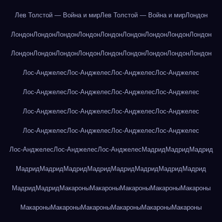
Лев Толстой — Война и мир
Лев Толстой — Война и мир
Лондон
Лондон
Лондон
Лондон
Лондон
Лондон
Лондон
Лондон
Лондон
Лондон
Лондон
Лондон
Лондон
Лондон
Лондон
Лондон
Лондон
Лондон
Лондон
Лос-Анджелес
Лос-Анджелес
Лос-Анджелес
Лос-Анджелес
Лос-Анджелес
Лос-Анджелес
Лос-Анджелес
Лос-Анджелес
Лос-Анджелес
Лос-Анджелес
Лос-Анджелес
Лос-Анджелес
Лос-Анджелес
Лос-Анджелес
Лос-Анджелес
Лос-Анджелес
Лос-Анджелес
Лос-Анджелес
Лос-Анджелес
Мадрид
Мадрид
Мадрид
Мадрид
Мадрид
Мадрид
Мадрид
Мадрид
Мадрид
Мадрид
Мадрид
Мадрид
Мадрид
Макароны
Макароны
Макароны
Макароны
Макароны
Макароны
Макароны
Макароны
Макароны
Макароны
Макароны