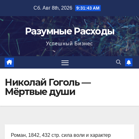
Перейти
Сб. Авг 8th, 2026
9:31:44 AM
к
содержимому
Разумные Расходы
Успешный Бизнес
Николай Гоголь —
Мёртвые души
Роман, 1842, 432 стр. сила воли и характер