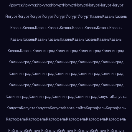
Иркутск
Иркутск
Иркутск
Йогурт
Йогурт
Йогурт
Йогурт
Йогурт
Йогурт
Йогурт
Йогурт
Йогурт
Йогурт
Йогурт
Йогурт
Йогурт
Казань
Казань
Казань
Казань
Казань
Казань
Казань
Казань
Казань
Казань
Казань
Казань
Казань
Казань
Казань
Казань
Казань
Казань
Казань
Казань
Казань
Казань
Казань
Калининград
Калининград
Калининград
Калининград
Калининград
Калининград
Калининград
Калининград
Калининград
Калининград
Калининград
Калининград
Калининград
Калининград
Калининград
Калининград
Калининград
Калининград
Калининград
Калининград
Калининград
Калининград
Калининград
Капуста
Капуста
Капуста
Капуста
Капуста
Капуста
Карта сайта
Картофель
Картофель
Картофель
Картофель
Картофель
Картофель
Картофель
Картофель
Кейптаун
Кейптаун
Кейптаун
Кейптаун
Кейптаун
Кейптаун
Кейптаун