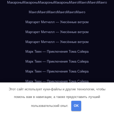
Макароны
Макароны
Макароны
Макароны
Манго
Манго
Манго
Манго
Манго
Манго
Манго
Манго
Манго
Манго
Маргарет Митчелл — Унесённые ветром
Маргарет Митчелл — Унесённые ветром
Маргарет Митчелл — Унесённые ветром
Марк Твен — Приключения Тома Сойера
Марк Твен — Приключения Тома Сойера
Марк Твен — Приключения Тома Сойера
Марк Твен — Приключения Тома Сойера
Этот сайт использует куки-файлы и другие технологии, чтобы
Марк Твен — Приключения Тома Сойера
помочь вам в навигации, а также предоставить лучший
Марк Твен — Приключения Тома Сойера
пользовательский опыт.
OK
Марк Твен — Приключения Тома Сойера