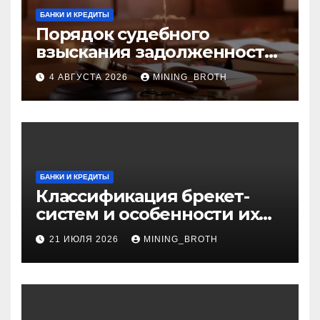
БАНКИ И КРЕДИТЫ
Порядок судебного
взыскания задолженности:
ключевые стадии и
4 АВГУСТА 2026
MINING_BROTH
нюансы
БАНКИ И КРЕДИТЫ
Классификация брекет-
систем и особенности их
установки
21 ИЮЛЯ 2026
MINING_BROTH