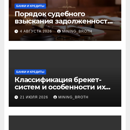
БАНКИ И КРЕДИТЫ
Порядок судебного
взыскания задолженности:
ключевые стадии и
4 АВГУСТА 2026
MINING_BROTH
нюансы
БАНКИ И КРЕДИТЫ
Классификация брекет-
систем и особенности их
установки
21 ИЮЛЯ 2026
MINING_BROTH