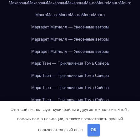
Макароны
Макароны
Макароны
Макароны
Манго
Манго
Манго
Манго
Манго
Манго
Манго
Манго
Манго
Манго
Маргарет Митчелл — Унесённые ветром
Маргарет Митчелл — Унесённые ветром
Маргарет Митчелл — Унесённые ветром
Марк Твен — Приключения Тома Сойера
Марк Твен — Приключения Тома Сойера
Марк Твен — Приключения Тома Сойера
Марк Твен — Приключения Тома Сойера
Этот сайт использует куки-файлы и другие технологии, чтобы
Марк Твен — Приключения Тома Сойера
помочь вам в навигации, а также предоставить лучший
Марк Твен — Приключения Тома Сойера
пользовательский опыт.
OK
Марк Твен — Приключения Тома Сойера