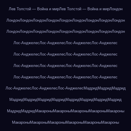
Лев Толстой — Война и мир
Лев Толстой — Война и мир
Лондон
Лондон
Лондон
Лондон
Лондон
Лондон
Лондон
Лондон
Лондон
Лондон
Лондон
Лондон
Лондон
Лондон
Лондон
Лондон
Лондон
Лондон
Лондон
Лос-Анджелес
Лос-Анджелес
Лос-Анджелес
Лос-Анджелес
Лос-Анджелес
Лос-Анджелес
Лос-Анджелес
Лос-Анджелес
Лос-Анджелес
Лос-Анджелес
Лос-Анджелес
Лос-Анджелес
Лос-Анджелес
Лос-Анджелес
Лос-Анджелес
Лос-Анджелес
Лос-Анджелес
Лос-Анджелес
Лос-Анджелес
Мадрид
Мадрид
Мадрид
Мадрид
Мадрид
Мадрид
Мадрид
Мадрид
Мадрид
Мадрид
Мадрид
Мадрид
Мадрид
Макароны
Макароны
Макароны
Макароны
Макароны
Макароны
Макароны
Макароны
Макароны
Макароны
Макароны