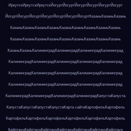
Иркутск
Иркутск
Иркутск
Йогурт
Йогурт
Йогурт
Йогурт
Йогурт
Йогурт
Йогурт
Йогурт
Йогурт
Йогурт
Йогурт
Йогурт
Йогурт
Казань
Казань
Казань
Казань
Казань
Казань
Казань
Казань
Казань
Казань
Казань
Казань
Казань
Казань
Казань
Казань
Казань
Казань
Казань
Казань
Казань
Казань
Казань
Калининград
Калининград
Калининград
Калининград
Калининград
Калининград
Калининград
Калининград
Калининград
Калининград
Калининград
Калининград
Калининград
Калининград
Калининград
Калининград
Калининград
Калининград
Калининград
Калининград
Калининград
Калининград
Калининград
Капуста
Капуста
Капуста
Капуста
Капуста
Капуста
Карта сайта
Картофель
Картофель
Картофель
Картофель
Картофель
Картофель
Картофель
Картофель
Кейптаун
Кейптаун
Кейптаун
Кейптаун
Кейптаун
Кейптаун
Кейптаун