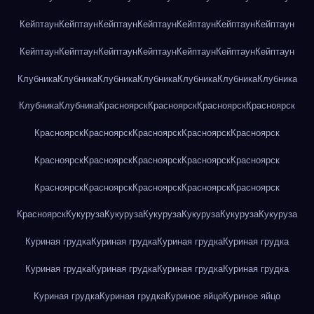
Кейптаун
Кейптаун
Кейптаун
Кейптаун
Кейптаун
Кейптаун
Кейптаун
Кейптаун
Кейптаун
Кейптаун
Кейптаун
Кейптаун
Кейптаун
Кейптаун
Клубника
Клубника
Клубника
Клубника
Клубника
Клубника
Клубника
Клубника
Клубника
Красноярск
Красноярск
Красноярск
Красноярск
Красноярск
Красноярск
Красноярск
Красноярск
Красноярск
Красноярск
Красноярск
Красноярск
Красноярск
Красноярск
Красноярск
Красноярск
Красноярск
Красноярск
Красноярск
Красноярск
Кукуруза
Кукуруза
Кукуруза
Кукуруза
Кукуруза
Кукуруза
Куриная грудка
Куриная грудка
Куриная грудка
Куриная грудка
Куриная грудка
Куриная грудка
Куриная грудка
Куриная грудка
Куриная грудка
Куриная грудка
Куриное яйцо
Куриное яйцо