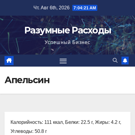
Перейти
Чт. Авг 6th, 2026
7:04:22 AM
к
содержимому
Разумные Расходы
Успешный Бизнес
Апельсин
Калорийность: 111 ккал, Белки: 22.5 г, Жиры: 4.2 г,
Углеводы: 50.8 г