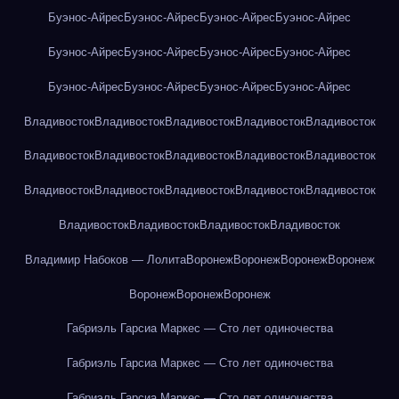
Буэнос-Айрес
Буэнос-Айрес
Буэнос-Айрес
Буэнос-Айрес
Буэнос-Айрес
Буэнос-Айрес
Буэнос-Айрес
Буэнос-Айрес
Буэнос-Айрес
Буэнос-Айрес
Буэнос-Айрес
Буэнос-Айрес
Владивосток
Владивосток
Владивосток
Владивосток
Владивосток
Владивосток
Владивосток
Владивосток
Владивосток
Владивосток
Владивосток
Владивосток
Владивосток
Владивосток
Владивосток
Владивосток
Владивосток
Владивосток
Владивосток
Владимир Набоков — Лолита
Воронеж
Воронеж
Воронеж
Воронеж
Воронеж
Воронеж
Воронеж
Габриэль Гарсиа Маркес — Сто лет одиночества
Габриэль Гарсиа Маркес — Сто лет одиночества
Габриэль Гарсиа Маркес — Сто лет одиночества