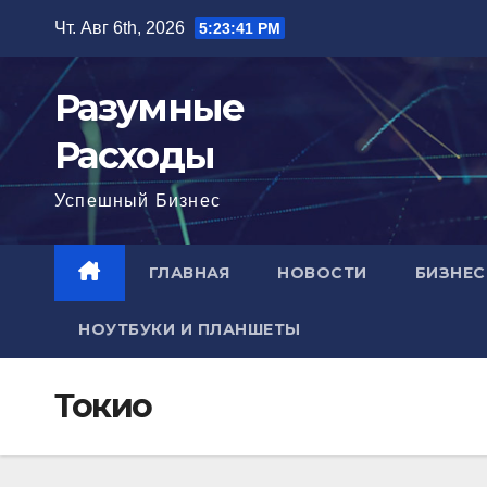
Перейти
Чт. Авг 6th, 2026
5:23:42 PM
к
содержимому
Разумные
Расходы
Успешный Бизнес
ГЛАВНАЯ
НОВОСТИ
БИЗНЕС
НОУТБУКИ И ПЛАНШЕТЫ
Токио