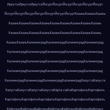
Иркутск
Иркутск
Иркутск
Йогурт
Йогурт
Йогурт
Йогурт
Йогурт
Йогурт
Йогурт
Йогурт
Йогурт
Йогурт
Йогурт
Йогурт
Йогурт
Казань
Казань
Казань
Казань
Казань
Казань
Казань
Казань
Казань
Казань
Казань
Казань
Казань
Казань
Казань
Казань
Казань
Казань
Казань
Казань
Казань
Казань
Казань
Калининград
Калининград
Калининград
Калининград
Калининград
Калининград
Калининград
Калининград
Калининград
Калининград
Калининград
Калининград
Калининград
Калининград
Калининград
Калининград
Калининград
Калининград
Калининград
Калининград
Калининград
Калининград
Калининград
Капуста
Капуста
Капуста
Капуста
Капуста
Капуста
Карта сайта
Картофель
Картофель
Картофель
Картофель
Картофель
Картофель
Картофель
Картофель
Кейптаун
Кейптаун
Кейптаун
Кейптаун
Кейптаун
Кейптаун
Кейптаун