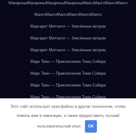
Макароны
Макароны
Макароны
Макароны
Манго
Манго
Манго
Манго
Манго
Манго
Манго
Манго
Манго
Манго
Маргарет Митчелл — Унесённые ветром
Маргарет Митчелл — Унесённые ветром
Маргарет Митчелл — Унесённые ветром
Марк Твен — Приключения Тома Сойера
Марк Твен — Приключения Тома Сойера
Марк Твен — Приключения Тома Сойера
Марк Твен — Приключения Тома Сойера
Этот сайт использует куки-файлы и другие технологии, чтобы
Марк Твен — Приключения Тома Сойера
помочь вам в навигации, а также предоставить лучший
Марк Твен — Приключения Тома Сойера
пользовательский опыт.
OK
Марк Твен — Приключения Тома Сойера