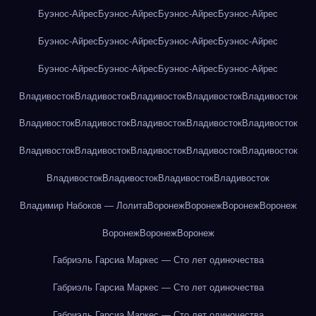
Буэнос-Айрес
Буэнос-Айрес
Буэнос-Айрес
Буэнос-Айрес
Буэнос-Айрес
Буэнос-Айрес
Буэнос-Айрес
Буэнос-Айрес
Буэнос-Айрес
Буэнос-Айрес
Буэнос-Айрес
Буэнос-Айрес
Владивосток
Владивосток
Владивосток
Владивосток
Владивосток
Владивосток
Владивосток
Владивосток
Владивосток
Владивосток
Владивосток
Владивосток
Владивосток
Владивосток
Владивосток
Владивосток
Владивосток
Владивосток
Владивосток
Владимир Набоков — Лолита
Воронеж
Воронеж
Воронеж
Воронеж
Воронеж
Воронеж
Воронеж
Габриэль Гарсиа Маркес — Сто лет одиночества
Габриэль Гарсиа Маркес — Сто лет одиночества
Габриэль Гарсиа Маркес — Сто лет одиночества