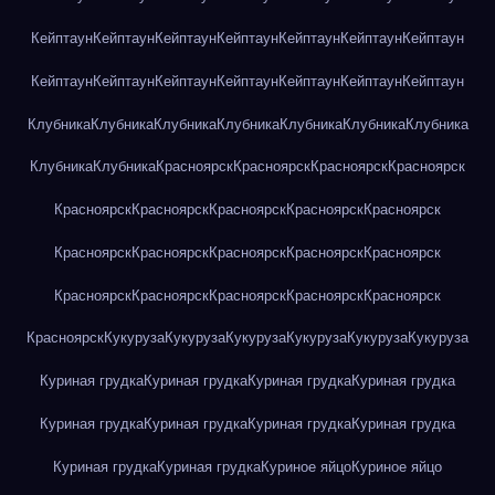
Кейптаун
Кейптаун
Кейптаун
Кейптаун
Кейптаун
Кейптаун
Кейптаун
Кейптаун
Кейптаун
Кейптаун
Кейптаун
Кейптаун
Кейптаун
Кейптаун
Клубника
Клубника
Клубника
Клубника
Клубника
Клубника
Клубника
Клубника
Клубника
Красноярск
Красноярск
Красноярск
Красноярск
Красноярск
Красноярск
Красноярск
Красноярск
Красноярск
Красноярск
Красноярск
Красноярск
Красноярск
Красноярск
Красноярск
Красноярск
Красноярск
Красноярск
Красноярск
Красноярск
Кукуруза
Кукуруза
Кукуруза
Кукуруза
Кукуруза
Кукуруза
Куриная грудка
Куриная грудка
Куриная грудка
Куриная грудка
Куриная грудка
Куриная грудка
Куриная грудка
Куриная грудка
Куриная грудка
Куриная грудка
Куриное яйцо
Куриное яйцо