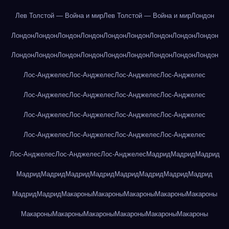
Лев Толстой — Война и мир
Лев Толстой — Война и мир
Лондон
Лондон
Лондон
Лондон
Лондон
Лондон
Лондон
Лондон
Лондон
Лондон
Лондон
Лондон
Лондон
Лондон
Лондон
Лондон
Лондон
Лондон
Лондон
Лос-Анджелес
Лос-Анджелес
Лос-Анджелес
Лос-Анджелес
Лос-Анджелес
Лос-Анджелес
Лос-Анджелес
Лос-Анджелес
Лос-Анджелес
Лос-Анджелес
Лос-Анджелес
Лос-Анджелес
Лос-Анджелес
Лос-Анджелес
Лос-Анджелес
Лос-Анджелес
Лос-Анджелес
Лос-Анджелес
Лос-Анджелес
Мадрид
Мадрид
Мадрид
Мадрид
Мадрид
Мадрид
Мадрид
Мадрид
Мадрид
Мадрид
Мадрид
Мадрид
Мадрид
Макароны
Макароны
Макароны
Макароны
Макароны
Макароны
Макароны
Макароны
Макароны
Макароны
Макароны