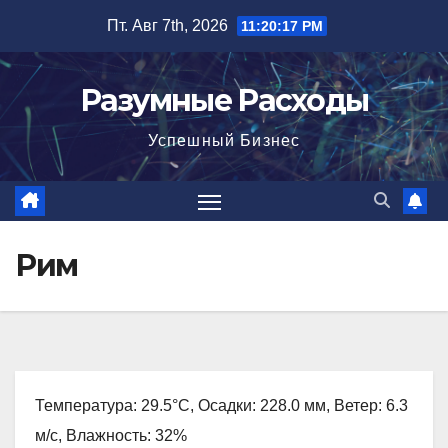
Перейти
Пт. Авг 7th, 2026
11:20:18 PM
к
содержимому
Разумные Расходы
Успешный Бизнес
Рим
Температура: 29.5°C, Осадки: 228.0 мм, Ветер: 6.3
м/с, Влажность: 32%