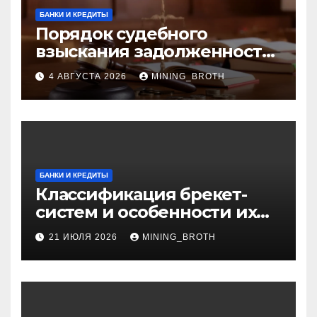
БАНКИ И КРЕДИТЫ
Порядок судебного
взыскания задолженности:
ключевые стадии и
4 АВГУСТА 2026
MINING_BROTH
нюансы
БАНКИ И КРЕДИТЫ
Классификация брекет-
систем и особенности их
установки
21 ИЮЛЯ 2026
MINING_BROTH