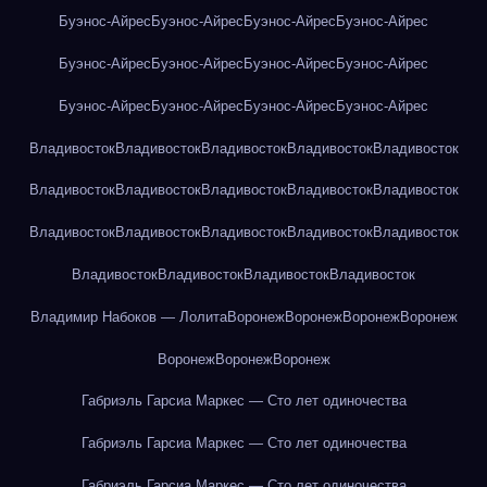
Буэнос-Айрес
Буэнос-Айрес
Буэнос-Айрес
Буэнос-Айрес
Буэнос-Айрес
Буэнос-Айрес
Буэнос-Айрес
Буэнос-Айрес
Буэнос-Айрес
Буэнос-Айрес
Буэнос-Айрес
Буэнос-Айрес
Владивосток
Владивосток
Владивосток
Владивосток
Владивосток
Владивосток
Владивосток
Владивосток
Владивосток
Владивосток
Владивосток
Владивосток
Владивосток
Владивосток
Владивосток
Владивосток
Владивосток
Владивосток
Владивосток
Владимир Набоков — Лолита
Воронеж
Воронеж
Воронеж
Воронеж
Воронеж
Воронеж
Воронеж
Габриэль Гарсиа Маркес — Сто лет одиночества
Габриэль Гарсиа Маркес — Сто лет одиночества
Габриэль Гарсиа Маркес — Сто лет одиночества