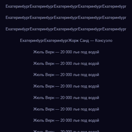
Екатеринбург
Екатеринбург
Екатеринбург
Екатеринбург
Екатеринбург
Екатеринбург
Екатеринбург
Екатеринбург
Екатеринбург
Екатеринбург
Екатеринбург
Екатеринбург
Екатеринбург
Екатеринбург
Екатеринбург
Екатеринбург
Екатеринбург
Жорж Санд — Консуэло
Жюль Верн — 20 000 лье под водой
Жюль Верн — 20 000 лье под водой
Жюль Верн — 20 000 лье под водой
Жюль Верн — 20 000 лье под водой
Жюль Верн — 20 000 лье под водой
Жюль Верн — 20 000 лье под водой
Жюль Верн — 20 000 лье под водой
Жюль Верн — 20 000 лье под водой