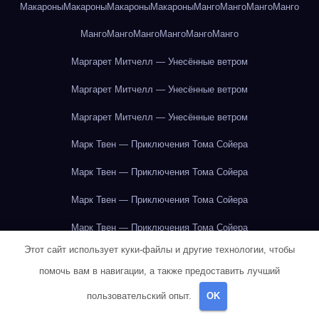
Макароны
Макароны
Макароны
Макароны
Манго
Манго
Манго
Манго
Манго
Манго
Манго
Манго
Манго
Манго
Маргарет Митчелл — Унесённые ветром
Маргарет Митчелл — Унесённые ветром
Маргарет Митчелл — Унесённые ветром
Марк Твен — Приключения Тома Сойера
Марк Твен — Приключения Тома Сойера
Марк Твен — Приключения Тома Сойера
Марк Твен — Приключения Тома Сойера
Этот сайт использует куки-файлы и другие технологии, чтобы
Марк Твен — Приключения Тома Сойера
помочь вам в навигации, а также предоставить лучший
Марк Твен — Приключения Тома Сойера
пользовательский опыт.
OK
Марк Твен — Приключения Тома Сойера