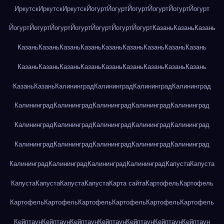
Иркутск
Иркутск
Иркутск
Йогурт
Йогурт
Йогурт
Йогурт
Йогурт
Йогурт
Йогурт
Йогурт
Йогурт
Йогурт
Йогурт
Йогурт
Йогурт
Казань
Казань
Казань
Казань
Казань
Казань
Казань
Казань
Казань
Казань
Казань
Казань
Казань
Казань
Казань
Казань
Казань
Казань
Казань
Казань
Казань
Казань
Казань
Калининград
Калининград
Калининград
Калининград
Калининград
Калининград
Калининград
Калининград
Калининград
Калининград
Калининград
Калининград
Калининград
Калининград
Калининград
Калининград
Калининград
Калининград
Калининград
Калининград
Калининград
Калининград
Калининград
Капуста
Капуста
Капуста
Капуста
Капуста
Капуста
Карта сайта
Картофель
Картофель
Картофель
Картофель
Картофель
Картофель
Картофель
Картофель
Кейптаун
Кейптаун
Кейптаун
Кейптаун
Кейптаун
Кейптаун
Кейптаун