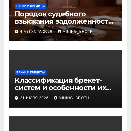
БАНКИ И КРЕДИТЫ
Порядок судебного
взыскания задолженности:
ключевые стадии и
4 АВГУСТА 2026
MINING_BROTH
нюансы
БАНКИ И КРЕДИТЫ
Классификация брекет-
систем и особенности их
установки
21 ИЮЛЯ 2026
MINING_BROTH