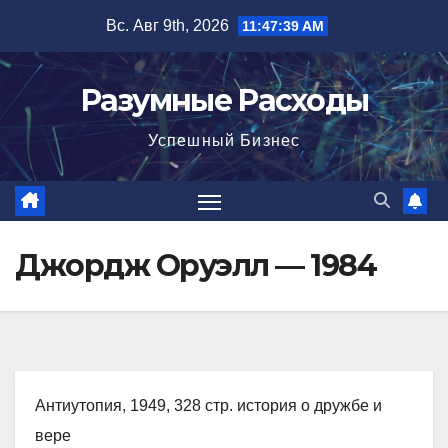
Перейти
Вс. Авг 9th, 2026
11:47:40 AM
к
содержимому
Разумные Расходы
Успешный Бизнес
Джордж Оруэлл — 1984
Антиутопия, 1949, 328 стр. история о дружбе и
вере