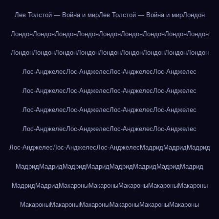
Лев Толстой — Война и мир
Лев Толстой — Война и мир
Лондон
Лондон
Лондон
Лондон
Лондон
Лондон
Лондон
Лондон
Лондон
Лондон
Лондон
Лондон
Лондон
Лондон
Лондон
Лондон
Лондон
Лондон
Лондон
Лос-Анджелес
Лос-Анджелес
Лос-Анджелес
Лос-Анджелес
Лос-Анджелес
Лос-Анджелес
Лос-Анджелес
Лос-Анджелес
Лос-Анджелес
Лос-Анджелес
Лос-Анджелес
Лос-Анджелес
Лос-Анджелес
Лос-Анджелес
Лос-Анджелес
Лос-Анджелес
Лос-Анджелес
Лос-Анджелес
Лос-Анджелес
Мадрид
Мадрид
Мадрид
Мадрид
Мадрид
Мадрид
Мадрид
Мадрид
Мадрид
Мадрид
Мадрид
Мадрид
Мадрид
Макароны
Макароны
Макароны
Макароны
Макароны
Макароны
Макароны
Макароны
Макароны
Макароны
Макароны