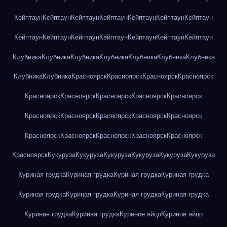
Кейптаун
Кейптаун
Кейптаун
Кейптаун
Кейптаун
Кейптаун
Кейптаун
Кейптаун
Кейптаун
Кейптаун
Кейптаун
Кейптаун
Кейптаун
Кейптаун
Клубника
Клубника
Клубника
Клубника
Клубника
Клубника
Клубника
Клубника
Клубника
Красноярск
Красноярск
Красноярск
Красноярск
Красноярск
Красноярск
Красноярск
Красноярск
Красноярск
Красноярск
Красноярск
Красноярск
Красноярск
Красноярск
Красноярск
Красноярск
Красноярск
Красноярск
Красноярск
Красноярск
Кукуруза
Кукуруза
Кукуруза
Кукуруза
Кукуруза
Кукуруза
Куриная грудка
Куриная грудка
Куриная грудка
Куриная грудка
Куриная грудка
Куриная грудка
Куриная грудка
Куриная грудка
Куриная грудка
Куриная грудка
Куриное яйцо
Куриное яйцо