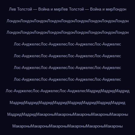
Лев Толстой — Война и мир
Лев Толстой — Война и мир
Лондон
Лондон
Лондон
Лондон
Лондон
Лондон
Лондон
Лондон
Лондон
Лондон
Лондон
Лондон
Лондон
Лондон
Лондон
Лондон
Лондон
Лондон
Лондон
Лос-Анджелес
Лос-Анджелес
Лос-Анджелес
Лос-Анджелес
Лос-Анджелес
Лос-Анджелес
Лос-Анджелес
Лос-Анджелес
Лос-Анджелес
Лос-Анджелес
Лос-Анджелес
Лос-Анджелес
Лос-Анджелес
Лос-Анджелес
Лос-Анджелес
Лос-Анджелес
Лос-Анджелес
Лос-Анджелес
Лос-Анджелес
Мадрид
Мадрид
Мадрид
Мадрид
Мадрид
Мадрид
Мадрид
Мадрид
Мадрид
Мадрид
Мадрид
Мадрид
Мадрид
Макароны
Макароны
Макароны
Макароны
Макароны
Макароны
Макароны
Макароны
Макароны
Макароны
Макароны