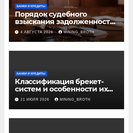
БАНКИ И КРЕДИТЫ
Порядок судебного
взыскания задолженности:
ключевые стадии и
4 АВГУСТА 2026
MINING_BROTH
нюансы
БАНКИ И КРЕДИТЫ
Классификация брекет-
систем и особенности их
установки
21 ИЮЛЯ 2026
MINING_BROTH