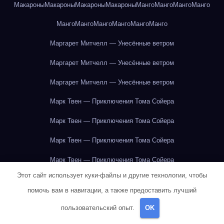
Макароны
Макароны
Макароны
Макароны
Манго
Манго
Манго
Манго
Манго
Манго
Манго
Манго
Манго
Манго
Маргарет Митчелл — Унесённые ветром
Маргарет Митчелл — Унесённые ветром
Маргарет Митчелл — Унесённые ветром
Марк Твен — Приключения Тома Сойера
Марк Твен — Приключения Тома Сойера
Марк Твен — Приключения Тома Сойера
Марк Твен — Приключения Тома Сойера
Этот сайт использует куки-файлы и другие технологии, чтобы
Марк Твен — Приключения Тома Сойера
помочь вам в навигации, а также предоставить лучший
Марк Твен — Приключения Тома Сойера
пользовательский опыт.
OK
Марк Твен — Приключения Тома Сойера