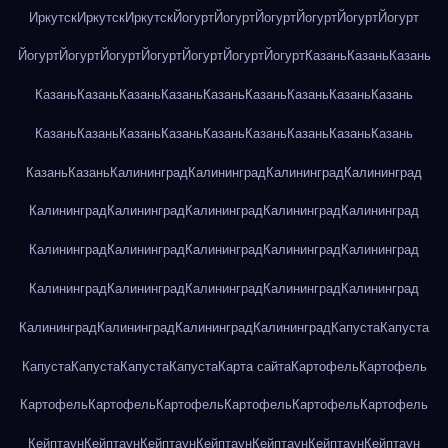
Иркутск
Иркутск
Иркутск
Йогурт
Йогурт
Йогурт
Йогурт
Йогурт
Йогурт
Йогурт
Йогурт
Йогурт
Йогурт
Йогурт
Йогурт
Йогурт
Казань
Казань
Казань
Казань
Казань
Казань
Казань
Казань
Казань
Казань
Казань
Казань
Казань
Казань
Казань
Казань
Казань
Казань
Казань
Казань
Казань
Казань
Казань
Калининград
Калининград
Калининград
Калининград
Калининград
Калининград
Калининград
Калининград
Калининград
Калининград
Калининград
Калининград
Калининград
Калининград
Калининград
Калининград
Калининград
Калининград
Калининград
Калининград
Калининград
Калининград
Калининград
Капуста
Капуста
Капуста
Капуста
Капуста
Капуста
Карта сайта
Картофель
Картофель
Картофель
Картофель
Картофель
Картофель
Картофель
Картофель
Кейптаун
Кейптаун
Кейптаун
Кейптаун
Кейптаун
Кейптаун
Кейптаун