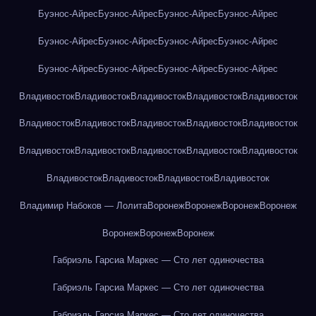
Буэнос-Айрес
Буэнос-Айрес
Буэнос-Айрес
Буэнос-Айрес
Буэнос-Айрес
Буэнос-Айрес
Буэнос-Айрес
Буэнос-Айрес
Буэнос-Айрес
Буэнос-Айрес
Буэнос-Айрес
Буэнос-Айрес
Владивосток
Владивосток
Владивосток
Владивосток
Владивосток
Владивосток
Владивосток
Владивосток
Владивосток
Владивосток
Владивосток
Владивосток
Владивосток
Владивосток
Владивосток
Владивосток
Владивосток
Владивосток
Владивосток
Владимир Набоков — Лолита
Воронеж
Воронеж
Воронеж
Воронеж
Воронеж
Воронеж
Воронеж
Габриэль Гарсиа Маркес — Сто лет одиночества
Габриэль Гарсиа Маркес — Сто лет одиночества
Габриэль Гарсиа Маркес — Сто лет одиночества