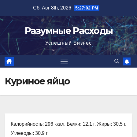
Перейти
Сб. Авг 8th, 2026
5:27:03 PM
к
содержимому
Разумные Расходы
Успешный Бизнес
Куриное яйцо
Калорийность: 296 ккал, Белки: 12.1 г, Жиры: 30.5 г,
Углеводы: 30.9 г