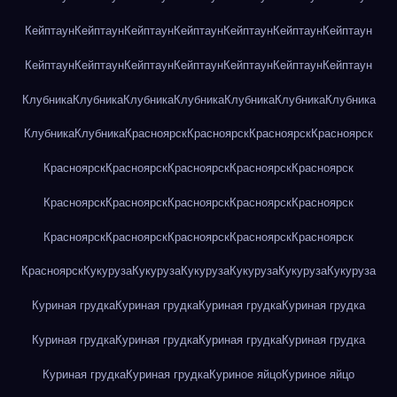
Кейптаун
Кейптаун
Кейптаун
Кейптаун
Кейптаун
Кейптаун
Кейптаун
Кейптаун
Кейптаун
Кейптаун
Кейптаун
Кейптаун
Кейптаун
Кейптаун
Клубника
Клубника
Клубника
Клубника
Клубника
Клубника
Клубника
Клубника
Клубника
Красноярск
Красноярск
Красноярск
Красноярск
Красноярск
Красноярск
Красноярск
Красноярск
Красноярск
Красноярск
Красноярск
Красноярск
Красноярск
Красноярск
Красноярск
Красноярск
Красноярск
Красноярск
Красноярск
Красноярск
Кукуруза
Кукуруза
Кукуруза
Кукуруза
Кукуруза
Кукуруза
Куриная грудка
Куриная грудка
Куриная грудка
Куриная грудка
Куриная грудка
Куриная грудка
Куриная грудка
Куриная грудка
Куриная грудка
Куриная грудка
Куриное яйцо
Куриное яйцо