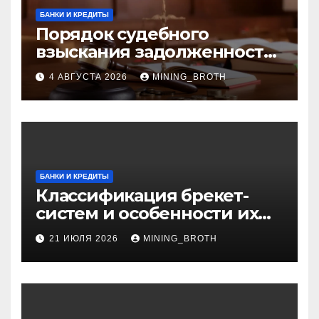
БАНКИ И КРЕДИТЫ
Порядок судебного
взыскания задолженности:
ключевые стадии и
4 АВГУСТА 2026
MINING_BROTH
нюансы
БАНКИ И КРЕДИТЫ
Классификация брекет-
систем и особенности их
установки
21 ИЮЛЯ 2026
MINING_BROTH