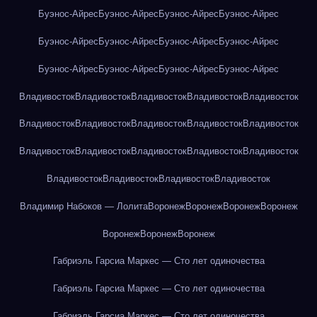
Буэнос-Айрес
Буэнос-Айрес
Буэнос-Айрес
Буэнос-Айрес
Буэнос-Айрес
Буэнос-Айрес
Буэнос-Айрес
Буэнос-Айрес
Буэнос-Айрес
Буэнос-Айрес
Буэнос-Айрес
Буэнос-Айрес
Владивосток
Владивосток
Владивосток
Владивосток
Владивосток
Владивосток
Владивосток
Владивосток
Владивосток
Владивосток
Владивосток
Владивосток
Владивосток
Владивосток
Владивосток
Владивосток
Владивосток
Владивосток
Владивосток
Владимир Набоков — Лолита
Воронеж
Воронеж
Воронеж
Воронеж
Воронеж
Воронеж
Воронеж
Габриэль Гарсиа Маркес — Сто лет одиночества
Габриэль Гарсиа Маркес — Сто лет одиночества
Габриэль Гарсиа Маркес — Сто лет одиночества