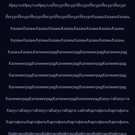
Иркутск
Иркутск
Иркутск
Йогурт
Йогурт
Йогурт
Йогурт
Йогурт
Йогурт
Йогурт
Йогурт
Йогурт
Йогурт
Йогурт
Йогурт
Йогурт
Казань
Казань
Казань
Казань
Казань
Казань
Казань
Казань
Казань
Казань
Казань
Казань
Казань
Казань
Казань
Казань
Казань
Казань
Казань
Казань
Казань
Казань
Казань
Калининград
Калининград
Калининград
Калининград
Калининград
Калининград
Калининград
Калининград
Калининград
Калининград
Калининград
Калининград
Калининград
Калининград
Калининград
Калининград
Калининград
Калининград
Калининград
Калининград
Калининград
Калининград
Калининград
Капуста
Капуста
Капуста
Капуста
Капуста
Капуста
Карта сайта
Картофель
Картофель
Картофель
Картофель
Картофель
Картофель
Картофель
Картофель
Кейптаун
Кейптаун
Кейптаун
Кейптаун
Кейптаун
Кейптаун
Кейптаун