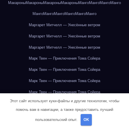
Макароны
Макароны
Макароны
Макароны
Манго
Манго
Манго
Манго
Манго
Манго
Манго
Манго
Манго
Манго
Маргарет Митчелл — Унесённые ветром
Маргарет Митчелл — Унесённые ветром
Маргарет Митчелл — Унесённые ветром
Марк Твен — Приключения Тома Сойера
Марк Твен — Приключения Тома Сойера
Марк Твен — Приключения Тома Сойера
Марк Твен — Приключения Тома Сойера
Этот сайт использует куки-файлы и другие технологии, чтобы
Марк Твен — Приключения Тома Сойера
помочь вам в навигации, а также предоставить лучший
Марк Твен — Приключения Тома Сойера
пользовательский опыт.
OK
Марк Твен — Приключения Тома Сойера