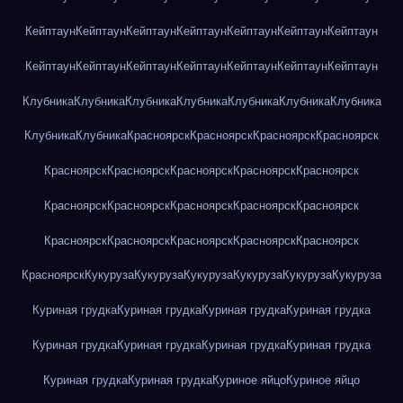
Кейптаун
Кейптаун
Кейптаун
Кейптаун
Кейптаун
Кейптаун
Кейптаун
Кейптаун
Кейптаун
Кейптаун
Кейптаун
Кейптаун
Кейптаун
Кейптаун
Клубника
Клубника
Клубника
Клубника
Клубника
Клубника
Клубника
Клубника
Клубника
Красноярск
Красноярск
Красноярск
Красноярск
Красноярск
Красноярск
Красноярск
Красноярск
Красноярск
Красноярск
Красноярск
Красноярск
Красноярск
Красноярск
Красноярск
Красноярск
Красноярск
Красноярск
Красноярск
Красноярск
Кукуруза
Кукуруза
Кукуруза
Кукуруза
Кукуруза
Кукуруза
Куриная грудка
Куриная грудка
Куриная грудка
Куриная грудка
Куриная грудка
Куриная грудка
Куриная грудка
Куриная грудка
Куриная грудка
Куриная грудка
Куриное яйцо
Куриное яйцо