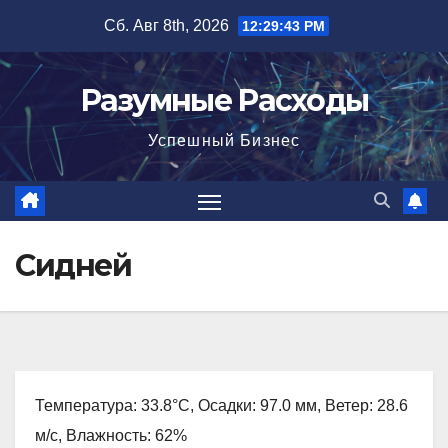
Перейти
Сб. Авг 8th, 2026
12:29:44 PM
к
содержимому
Разумные Расходы
Успешный Бизнес
Сидней
Температура: 33.8°C, Осадки: 97.0 мм, Ветер: 28.6
м/с, Влажность: 62%