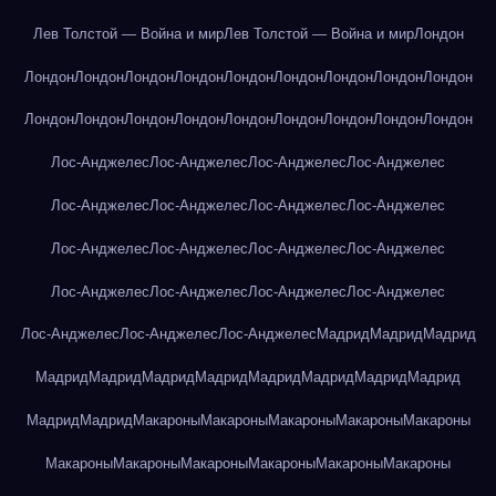
Лев Толстой — Война и мир
Лев Толстой — Война и мир
Лондон
Лондон
Лондон
Лондон
Лондон
Лондон
Лондон
Лондон
Лондон
Лондон
Лондон
Лондон
Лондон
Лондон
Лондон
Лондон
Лондон
Лондон
Лондон
Лос-Анджелес
Лос-Анджелес
Лос-Анджелес
Лос-Анджелес
Лос-Анджелес
Лос-Анджелес
Лос-Анджелес
Лос-Анджелес
Лос-Анджелес
Лос-Анджелес
Лос-Анджелес
Лос-Анджелес
Лос-Анджелес
Лос-Анджелес
Лос-Анджелес
Лос-Анджелес
Лос-Анджелес
Лос-Анджелес
Лос-Анджелес
Мадрид
Мадрид
Мадрид
Мадрид
Мадрид
Мадрид
Мадрид
Мадрид
Мадрид
Мадрид
Мадрид
Мадрид
Мадрид
Макароны
Макароны
Макароны
Макароны
Макароны
Макароны
Макароны
Макароны
Макароны
Макароны
Макароны