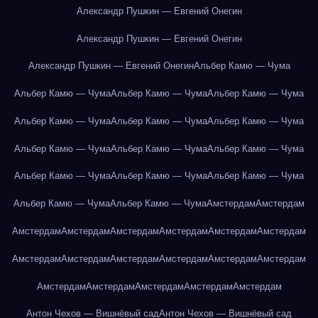
Александр Пушкин — Евгений Онегин
Александр Пушкин — Евгений Онегин
Александр Пушкин — Евгений Онегин
Альбер Камю — Чума
Альбер Камю — Чума
Альбер Камю — Чума
Альбер Камю — Чума
Альбер Камю — Чума
Альбер Камю — Чума
Альбер Камю — Чума
Альбер Камю — Чума
Альбер Камю — Чума
Альбер Камю — Чума
Альбер Камю — Чума
Альбер Камю — Чума
Альбер Камю — Чума
Альбер Камю — Чума
Альбер Камю — Чума
Амстердам
Амстердам
Амстердам
Амстердам
Амстердам
Амстердам
Амстердам
Амстердам
Амстердам
Амстердам
Амстердам
Амстердам
Амстердам
Амстердам
Амстердам
Амстердам
Амстердам
Амстердам
Амстердам
Антон Чехов — Вишнёвый сад
Антон Чехов — Вишнёвый сад