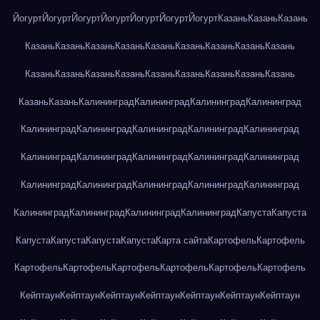
Йогурт
Йогурт
Йогурт
Йогурт
Йогурт
Йогурт
Йогурт
Казань
Казань
Казань
Казань
Казань
Казань
Казань
Казань
Казань
Казань
Казань
Казань
Казань
Казань
Казань
Казань
Казань
Казань
Казань
Казань
Казань
Казань
Казань
Калининград
Калининград
Калининград
Калининград
Калининград
Калининград
Калининград
Калининград
Калининград
Калининград
Калининград
Калининград
Калининград
Калининград
Калининград
Калининград
Калининград
Калининград
Калининград
Калининград
Калининград
Калининград
Калининград
Капуста
Капуста
Капуста
Капуста
Капуста
Капуста
Карта сайта
Картофель
Картофель
Картофель
Картофель
Картофель
Картофель
Картофель
Картофель
Кейптаун
Кейптаун
Кейптаун
Кейптаун
Кейптаун
Кейптаун
Кейптаун