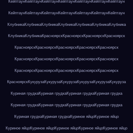
Кейптаун
Кейптаун
Кейптаун
Кейптаун
Кейптаун
Кейптаун
Кейптаун
Кейптаун
Кейптаун
Кейптаун
Кейптаун
Кейптаун
Кейптаун
Кейптаун
Клубника
Клубника
Клубника
Клубника
Клубника
Клубника
Клубника
Клубника
Клубника
Красноярск
Красноярск
Красноярск
Красноярск
Красноярск
Красноярск
Красноярск
Красноярск
Красноярск
Красноярск
Красноярск
Красноярск
Красноярск
Красноярск
Красноярск
Красноярск
Красноярск
Красноярск
Красноярск
Красноярск
Кукуруза
Кукуруза
Кукуруза
Кукуруза
Кукуруза
Кукуруза
Куриная грудка
Куриная грудка
Куриная грудка
Куриная грудка
Куриная грудка
Куриная грудка
Куриная грудка
Куриная грудка
Куриная грудка
Куриная грудка
Куриное яйцо
Куриное яйцо
Куриное яйцо
Куриное яйцо
Куриное яйцо
Куриное яйцо
Куриное яйцо