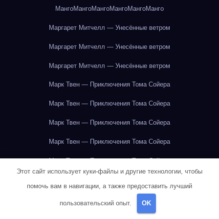
Манго
Манго
Манго
Манго
Манго
Манго
Маргарет Митчелл — Унесённые ветром
Маргарет Митчелл — Унесённые ветром
Маргарет Митчелл — Унесённые ветром
Марк Твен — Приключения Тома Сойера
Марк Твен — Приключения Тома Сойера
Марк Твен — Приключения Тома Сойера
Марк Твен — Приключения Тома Сойера
Марк Твен — Приключения Тома Сойера
Этот сайт использует куки-файлы и другие технологии, чтобы
Марк Твен — Приключения Тома Сойера
помочь вам в навигации, а также предоставить лучший
Марк Твен — Приключения Тома Сойера
пользовательский опыт.
OK
Марк Твен — Приключения Тома Сойера