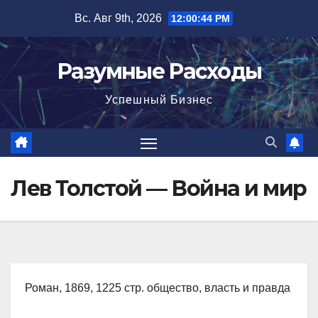
Перейти
Вс. Авг 9th, 2026
12:00:45 PM
к
содержимому
Разумные Расходы
Успешный Бизнес
Лев Толстой — Война и мир
Роман, 1869, 1225 стр. общество, власть и правда