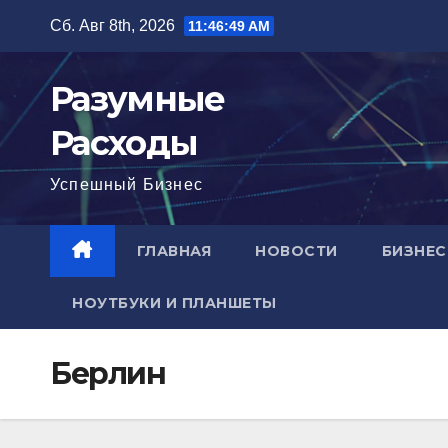
Перейти
Сб. Авг 8th, 2026
11:46:50 AM
к
содержимому
Разумные
Расходы
Успешный Бизнес
ГЛАВНАЯ
НОВОСТИ
БИЗНЕС
НОУТБУКИ И ПЛАНШЕТЫ
Берлин