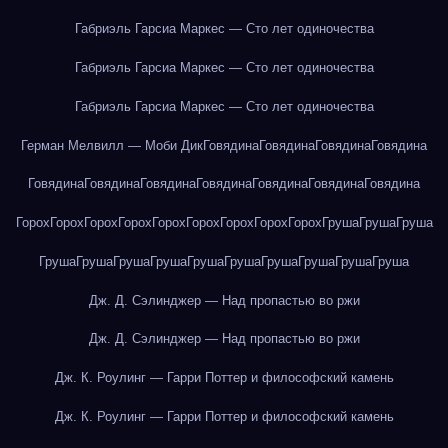
Габриэль Гарсиа Маркес — Сто лет одиночества
Габриэль Гарсиа Маркес — Сто лет одиночества
Габриэль Гарсиа Маркес — Сто лет одиночества
Герман Мелвилл — Моби Дик
Говядина
Говядина
Говядина
Говядина
Говядина
Говядина
Говядина
Говядина
Говядина
Говядина
Говядина
Горох
Горох
Горох
Горох
Горох
Горох
Горох
Горох
Горох
Груша
Груша
Груша
Груша
Груша
Груша
Груша
Груша
Груша
Груша
Груша
Груша
Груша
Дж. Д. Сэлинджер — Над пропастью во ржи
Дж. Д. Сэлинджер — Над пропастью во ржи
Дж. К. Роулинг — Гарри Поттер и философский камень
Дж. К. Роулинг — Гарри Поттер и философский камень