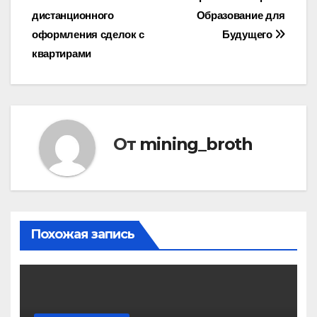
Навигация
дистанционного
Образование для
по
оформления сделок с
Будущего
записям
квартирами
От
mining_broth
Похожая запись