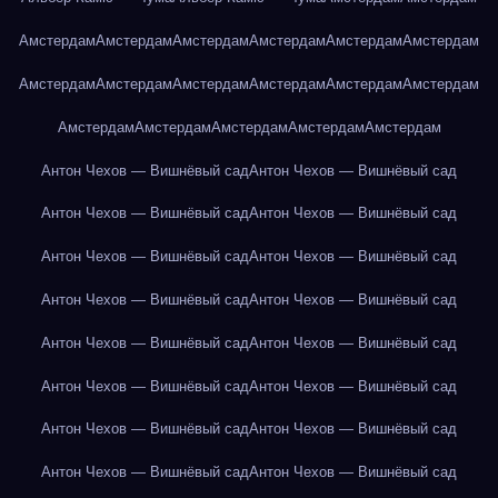
Амстердам
Амстердам
Амстердам
Амстердам
Амстердам
Амстердам
Амстердам
Амстердам
Амстердам
Амстердам
Амстердам
Амстердам
Амстердам
Амстердам
Амстердам
Амстердам
Амстердам
Антон Чехов — Вишнёвый сад
Антон Чехов — Вишнёвый сад
Антон Чехов — Вишнёвый сад
Антон Чехов — Вишнёвый сад
Антон Чехов — Вишнёвый сад
Антон Чехов — Вишнёвый сад
Антон Чехов — Вишнёвый сад
Антон Чехов — Вишнёвый сад
Антон Чехов — Вишнёвый сад
Антон Чехов — Вишнёвый сад
Антон Чехов — Вишнёвый сад
Антон Чехов — Вишнёвый сад
Антон Чехов — Вишнёвый сад
Антон Чехов — Вишнёвый сад
Антон Чехов — Вишнёвый сад
Антон Чехов — Вишнёвый сад