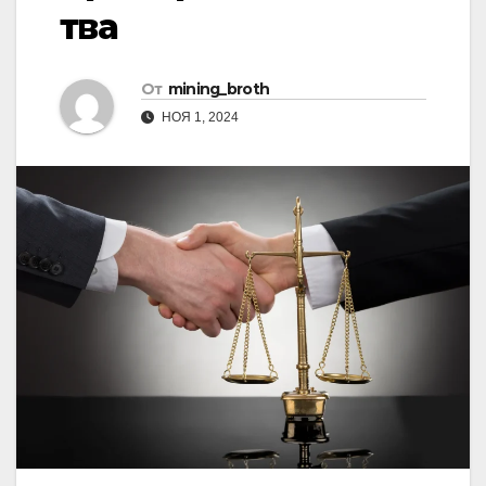
тва
От
mining_broth
НОЯ 1, 2024