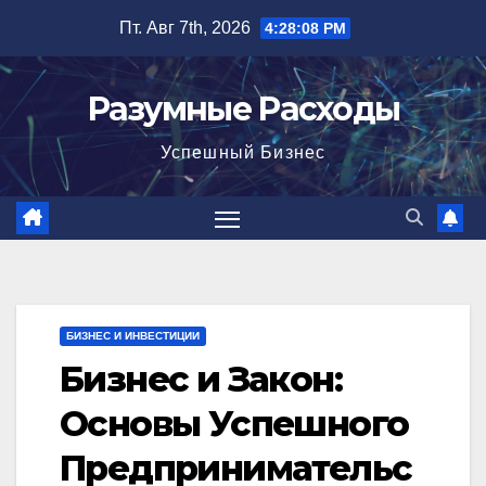
Перейти
Пт. Авг 7th, 2026
4:28:09 PM
к
содержимому
Разумные Расходы
Успешный Бизнес
БИЗНЕС И ИНВЕСТИЦИИ
Бизнес и Закон:
Основы Успешного
Предпринимательс