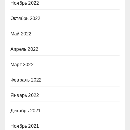
Ноябрь 2022
Октябрь 2022
Май 2022
Апрель 2022
Март 2022
Февраль 2022
Январь 2022
Декабрь 2021
Ноябрь 2021