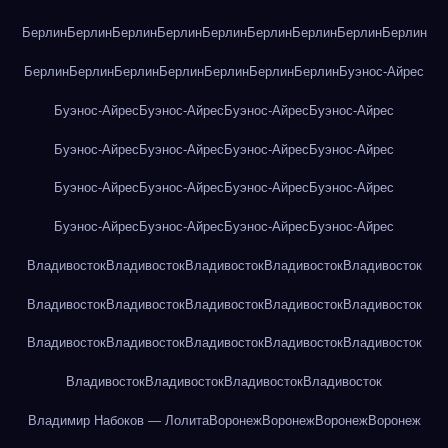
Берлин
Берлин
Берлин
Берлин
Берлин
Берлин
Берлин
Берлин
Берлин
Берлин
Берлин
Берлин
Берлин
Берлин
Берлин
Берлин
Буэнос-Айрес
Буэнос-Айрес
Буэнос-Айрес
Буэнос-Айрес
Буэнос-Айрес
Буэнос-Айрес
Буэнос-Айрес
Буэнос-Айрес
Буэнос-Айрес
Буэнос-Айрес
Буэнос-Айрес
Буэнос-Айрес
Буэнос-Айрес
Буэнос-Айрес
Буэнос-Айрес
Буэнос-Айрес
Буэнос-Айрес
Владивосток
Владивосток
Владивосток
Владивосток
Владивосток
Владивосток
Владивосток
Владивосток
Владивосток
Владивосток
Владивосток
Владивосток
Владивосток
Владивосток
Владивосток
Владивосток
Владивосток
Владивосток
Владивосток
Владимир Набоков — Лолита
Воронеж
Воронеж
Воронеж
Воронеж