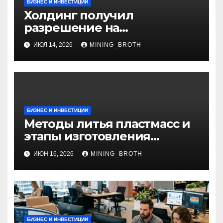
БИЗНЕС И ИНВЕСТИЦИИ
Холдинг получил
разрешение на
приобретение банка в
ИЮЛ 14, 2026
MINING_BROTH
Турции
БИЗНЕС И ИНВЕСТИЦИИ
Методы литья пластмасс и
этапы изготовления
пластиковых изделий
ИЮН 16, 2026
MINING_BROTH
БИЗНЕС И ИНВЕСТИЦИИ