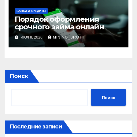
БАНКИ И КРЕДИТЫ
Порядок оформления
срочного займа онлайн
ИЮЛ 8, 2026
MINING_BROTH
Поиск
Поиск
Последние записи