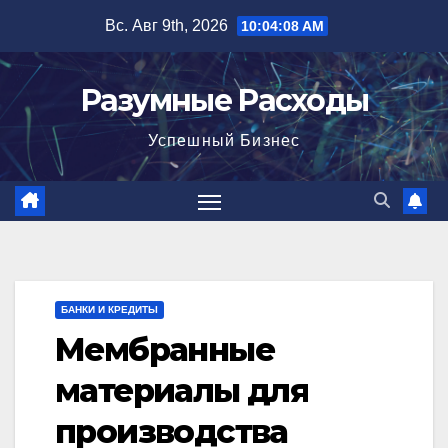
Перейти
Вс. Авг 9th, 2026
10:04:09 AM
к
содержимому
Разумные Расходы
Успешный Бизнес
БАНКИ И КРЕДИТЫ
Мембранные
материалы для
производства