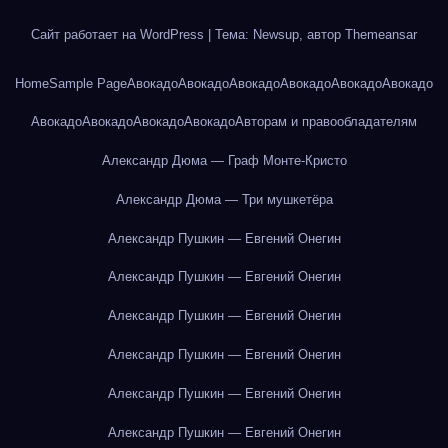
Сайт работает на WordPress
|
Тема: Newsup, автор
Themeansar
Home
Sample Page
Авокадо
Авокадо
Авокадо
Авокадо
Авокадо
Авокадо
Авокадо
Авокадо
Авокадо
Авокадо
Авторам и правообладателям
Александр Дюма — Граф Монте-Кристо
Александр Дюма — Три мушкетёра
Александр Пушкин — Евгений Онегин
Александр Пушкин — Евгений Онегин
Александр Пушкин — Евгений Онегин
Александр Пушкин — Евгений Онегин
Александр Пушкин — Евгений Онегин
Александр Пушкин — Евгений Онегин