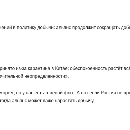
ений в политику добычи: альянс продолжит сокращать доб
нято из-за карантина в Китае: обеспокоенность растёт вс
ючительной неопределенности».
морем, но у нас есть теневой флот. А вот если Россия не пр
 тогда альянс может даже нарастить добычу.