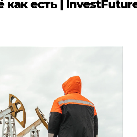
как есть | InvestFutur