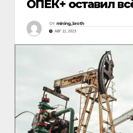
ОПЕК+ оставил всё 
От
mining_broth
АВГ 11, 2023