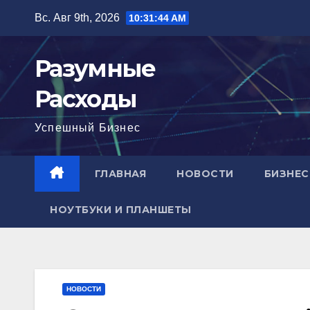
Перейти
Вс. Авг 9th, 2026
10:31:45 AM
к
содержимому
Разумные
Расходы
Успешный Бизнес
ГЛАВНАЯ
НОВОСТИ
БИЗНЕС
НОУТБУКИ И ПЛАНШЕТЫ
НОВОСТИ