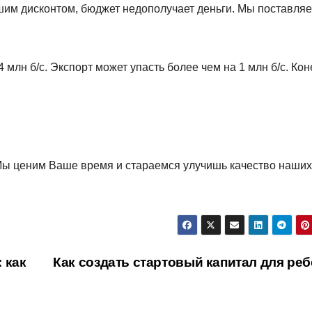
ьшим дисконтом, бюджет недополучает деньги. Мы поставля
млн б/с. Экспорт может упасть более чем на 1 млн б/с. Кон
Мы ценим Ваше время и стараемся улучишь качество наших
 как
Как создать стартовый капитал для реб