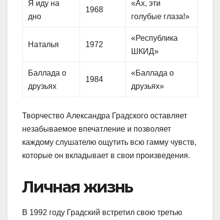
Я иду на
«Ах, эти
1968
дно
голубые глаза!»
«Республика
Наталья
1972
ШКИД»
Баллада о
«Баллада о
1984
друзьях
друзьях»
Творчество Александра Градского оставляет
незабываемое впечатление и позволяет
каждому слушателю ощутить всю гамму чувств,
которые он вкладывает в свои произведения.
Личная жизнь
В 1992 году Градский встретил свою третью