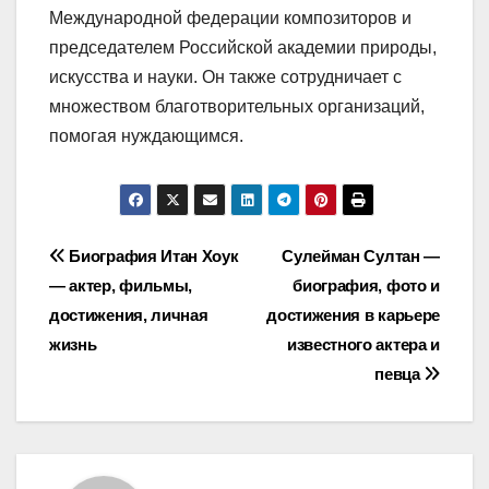
Международной федерации композиторов и
председателем Российской академии природы,
искусства и науки. Он также сотрудничает с
множеством благотворительных организаций,
помогая нуждающимся.
Навигация
Биография Итан Хоук
Сулейман Султан —
— актер, фильмы,
биография, фото и
по
достижения, личная
достижения в карьере
записям
жизнь
известного актера и
певца