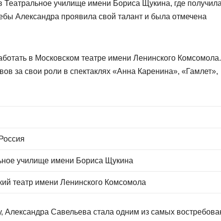
в Театральное училище имени Бориса Щукина, где получил
чебы Александра проявила свой талант и была отмечена
ботать в Московском театре имени Ленинского Комсомола.
ов за свои роли в спектаклях «Анна Каренина», «Гамлет»,
 Россия
ьное училище имени Бориса Щукина
кий театр имени Ленинского Комсомола
у, Александра Савельева стала одним из самых востребов