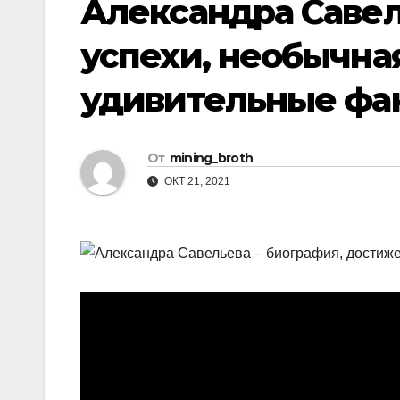
Александра Савел
успехи, необычна
удивительные фа
От
mining_broth
ОКТ 21, 2021