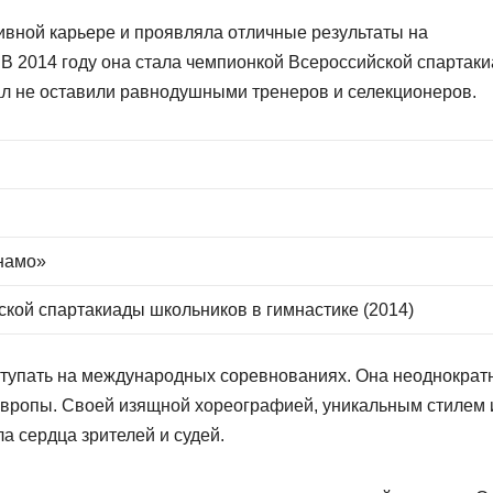
ивной карьере и проявляла отличные результаты на
В 2014 году она стала чемпионкой Всероссийской спартак
иал не оставили равнодушными тренеров и селекционеров.
намо»
кой спартакиады школьников в гимнастике (2014)
ступать на международных соревнованиях. Она неоднократ
Европы. Своей изящной хореографией, уникальным стилем 
а сердца зрителей и судей.