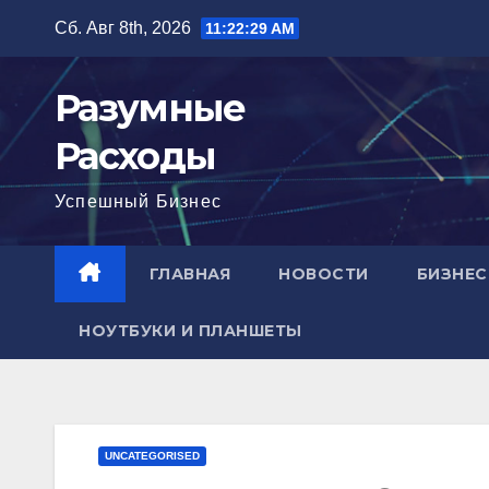
Перейти
Сб. Авг 8th, 2026
11:22:30 AM
к
содержимому
Разумные
Расходы
Успешный Бизнес
ГЛАВНАЯ
НОВОСТИ
БИЗНЕС
НОУТБУКИ И ПЛАНШЕТЫ
UNCATEGORISED