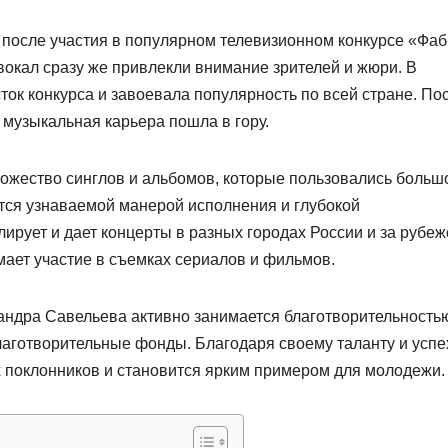
после участия в популярном телевизионном конкурсе «Фаб
вокал сразу же привлекли внимание зрителей и жюри. В
ток конкурса и завоевала популярность по всей стране. По
 музыкальная карьера пошла в гору.
ожество синглов и альбомов, которые пользовались больш
ется узнаваемой манерой исполнения и глубокой
ирует и дает концерты в разных городах России и за рубеж
имает участие в съемках сериалов и фильмов.
андра Савельева активно занимается благотворительность
лаготворительные фонды. Благодаря своему таланту и успе
х поклонников и становится ярким примером для молодежи.