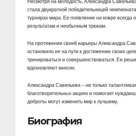
Несмотря на молодость, Александра Савельева
стала двукратной победительницей чемпионата
турнирах мира. Ее появление на ковре всегда 
результатам и необычным трюкам.
На протяжении своей карьеры Александра Саве
остановило ее на пути к достижению своих цел
тренироваться и совершенствоваться. Ее реши
вдохновляют многих.
Александра Савельева – не только талантливая 
благотворительных акциях и помогает нуждающ
доброты могут изменить мир к лучшему.
Биография