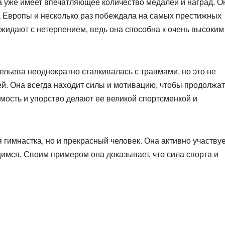
 уже имеет впечатляющее количество медалей и наград. О
 Европы и несколько раз побеждала на самых престижных
ожидают с нетерпением, ведь она способна к очень высоким
льева неоднократно сталкивалась с травмами, но это не
ей. Она всегда находит силы и мотивацию, чтобы продолжат
мость и упорство делают ее великой спортсменкой и
гимнастка, но и прекрасный человек. Она активно участвуе
имся. Своим примером она доказывает, что сила спорта и