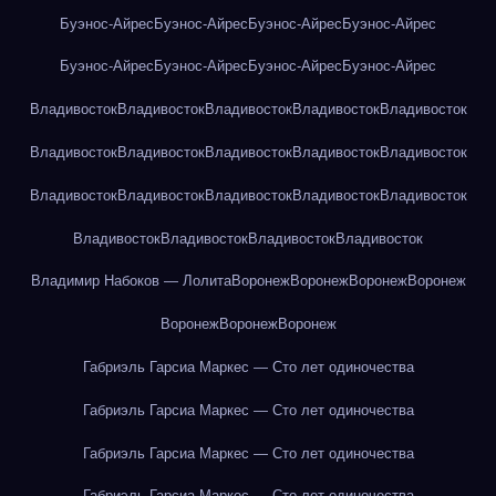
Буэнос-Айрес
Буэнос-Айрес
Буэнос-Айрес
Буэнос-Айрес
Буэнос-Айрес
Буэнос-Айрес
Буэнос-Айрес
Буэнос-Айрес
Владивосток
Владивосток
Владивосток
Владивосток
Владивосток
Владивосток
Владивосток
Владивосток
Владивосток
Владивосток
Владивосток
Владивосток
Владивосток
Владивосток
Владивосток
Владивосток
Владивосток
Владивосток
Владивосток
Владимир Набоков — Лолита
Воронеж
Воронеж
Воронеж
Воронеж
Воронеж
Воронеж
Воронеж
Габриэль Гарсиа Маркес — Сто лет одиночества
Габриэль Гарсиа Маркес — Сто лет одиночества
Габриэль Гарсиа Маркес — Сто лет одиночества
Габриэль Гарсиа Маркес — Сто лет одиночества