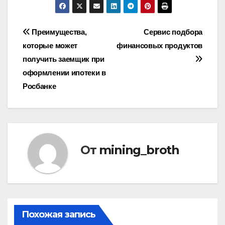
Навигация
Преимущества,
Сервис подбора
которые может
финансовых продуктов
по
получить заемщик при
записям
оформлении ипотеки в
Росбанке
От
mining_broth
Похожая запись