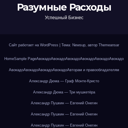
Разумные Расходы
Успешный Бизнес
Сайт работает на WordPress
|
Тема: Newsup, автор
Themeansar
Home
Sample Page
Авокадо
Авокадо
Авокадо
Авокадо
Авокадо
Авокадо
Авокадо
Авокадо
Авокадо
Авокадо
Авторам и правообладателям
Александр Дюма — Граф Монте-Кристо
Александр Дюма — Три мушкетёра
Александр Пушкин — Евгений Онегин
Александр Пушкин — Евгений Онегин
Александр Пушкин — Евгений Онегин