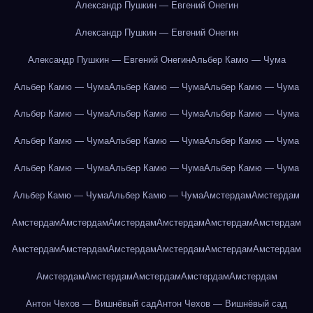
Александр Пушкин — Евгений Онегин
Александр Пушкин — Евгений Онегин
Александр Пушкин — Евгений Онегин
Альбер Камю — Чума
Альбер Камю — Чума
Альбер Камю — Чума
Альбер Камю — Чума
Альбер Камю — Чума
Альбер Камю — Чума
Альбер Камю — Чума
Альбер Камю — Чума
Альбер Камю — Чума
Альбер Камю — Чума
Альбер Камю — Чума
Альбер Камю — Чума
Альбер Камю — Чума
Альбер Камю — Чума
Альбер Камю — Чума
Амстердам
Амстердам
Амстердам
Амстердам
Амстердам
Амстердам
Амстердам
Амстердам
Амстердам
Амстердам
Амстердам
Амстердам
Амстердам
Амстердам
Амстердам
Амстердам
Амстердам
Амстердам
Амстердам
Антон Чехов — Вишнёвый сад
Антон Чехов — Вишнёвый сад