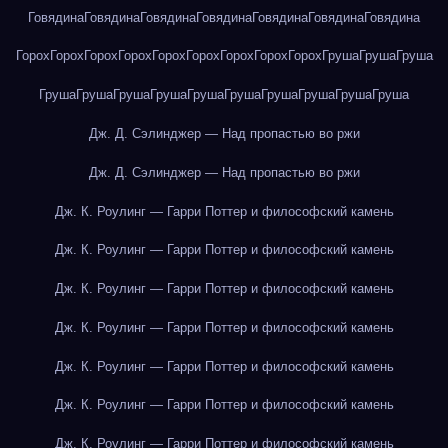
Говядина
Говядина
Говядина
Говядина
Говядина
Говядина
Говядина
Горох
Горох
Горох
Горох
Горох
Горох
Горох
Горох
Горох
Груша
Груша
Груша
Груша
Груша
Груша
Груша
Груша
Груша
Груша
Груша
Груша
Груша
Дж. Д. Сэлинджер — Над пропастью во ржи
Дж. Д. Сэлинджер — Над пропастью во ржи
Дж. К. Роулинг — Гарри Поттер и философский камень
Дж. К. Роулинг — Гарри Поттер и философский камень
Дж. К. Роулинг — Гарри Поттер и философский камень
Дж. К. Роулинг — Гарри Поттер и философский камень
Дж. К. Роулинг — Гарри Поттер и философский камень
Дж. К. Роулинг — Гарри Поттер и философский камень
Дж. К. Роулинг — Гарри Поттер и философский камень