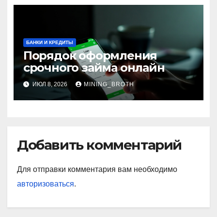
БАНКИ И КРЕДИТЫ
Порядок оформления
срочного займа онлайн
ИЮЛ 8, 2026
MINING_BROTH
Добавить комментарий
Для отправки комментария вам необходимо
авторизоваться
.