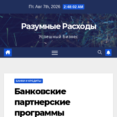
Перейти
Пт. Авг 7th, 2026
2:48:03 AM
к
содержимому
Разумные Расходы
Успешный Бизнес
БАНКИ И КРЕДИТЫ
Банковские
партнерские
программы