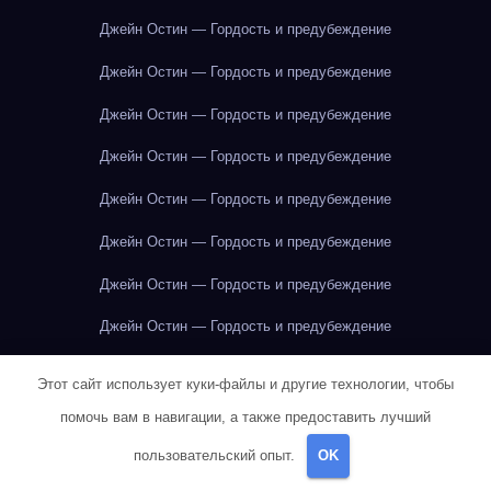
Джейн Остин — Гордость и предубеждение
Джейн Остин — Гордость и предубеждение
Джейн Остин — Гордость и предубеждение
Джейн Остин — Гордость и предубеждение
Джейн Остин — Гордость и предубеждение
Джейн Остин — Гордость и предубеждение
Джейн Остин — Гордость и предубеждение
Джейн Остин — Гордость и предубеждение
Джейн Остин — Гордость и предубеждение
Этот сайт использует куки-файлы и другие технологии, чтобы
Джейн Остин — Гордость и предубеждение
помочь вам в навигации, а также предоставить лучший
Джейн Остин — Гордость и предубеждение
пользовательский опыт.
OK