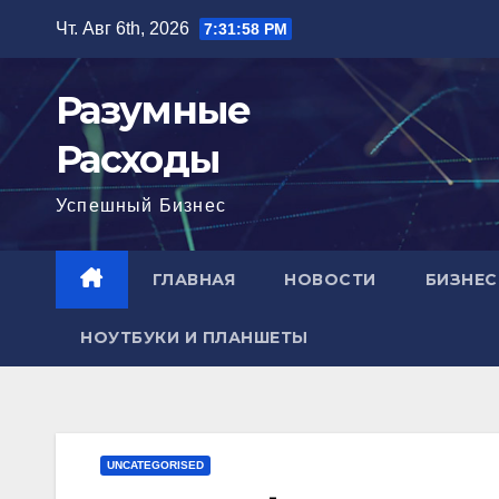
Перейти
Чт. Авг 6th, 2026
7:31:59 PM
к
содержимому
Разумные
Расходы
Успешный Бизнес
ГЛАВНАЯ
НОВОСТИ
БИЗНЕС
НОУТБУКИ И ПЛАНШЕТЫ
UNCATEGORISED