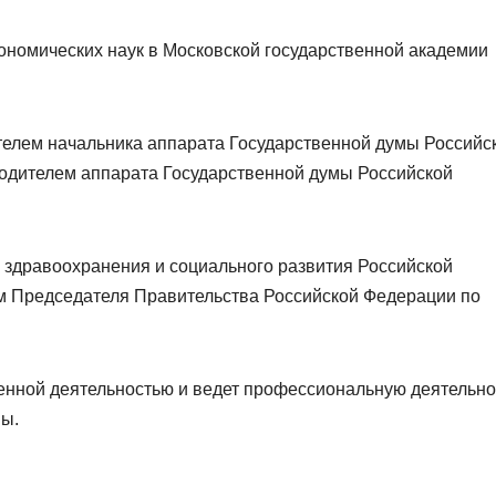
кономических наук в Московской государственной академии
ителем начальника аппарата Государственной думы Российс
водителем аппарата Государственной думы Российской
м здравоохранения и социального развития Российской
ем Председателя Правительства Российской Федерации по
енной деятельностью и ведет профессиональную деятельно
ны.