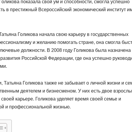
Голикова показала свой ум и способности, смогла успешно
сть в престижный Всероссийский экономический институт и
Татьяна Голикова начала свою карьеру в государственных
фессионализму и желанию помогать стране, она смогла быс
ключевые должности. В 2008 году Голикова была назначена
 развития Российской Федерации, где она успешно руковод
ми.
 Татьяна Голикова также не забывает о личной жизни и се
венным деятелем и бизнесменом. У них есть двое взрослы
 своей карьере. Голикова уделяет время своей семье и
ой и профессиональной жизнью.