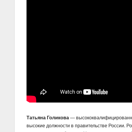
Татьяна Голикова
— высококвалифицированный
высокие должности в правительстве России. Ро