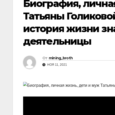
Биография, лична
Татьяны Голиково
история жизни з
деятельницы
От
mining_broth
НОЯ 11, 2021