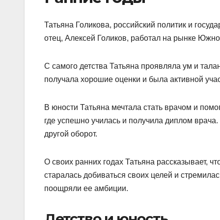
Татьяна Голикова, российский политик и госуд
отец, Алексей Голиков, работал на рынке Южно
С самого детства Татьяна проявляла ум и талан
получала хорошие оценки и была активной уча
В юности Татьяна мечтала стать врачом и помо
где успешно училась и получила диплом врача.
другой оборот.
О своих ранних годах Татьяна рассказывает, ч
старалась добиваться своих целей и стремилас
поощряли ее амбиции.
Детство и юность