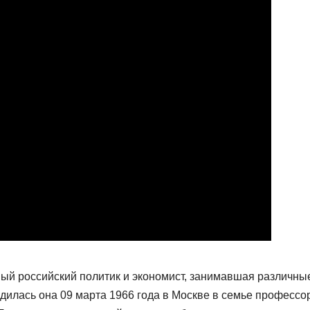
 российский политик и экономист, занимавшая различны
дилась она 09 марта 1966 года в Москве в семье профессо