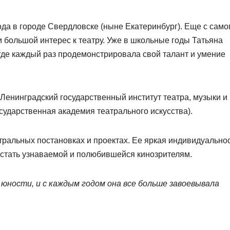
да в городе Свердловске (ныне Екатеринбург). Еще с само
и большой интерес к театру. Уже в школьные годы Татьяна
где каждый раз продемонстрировала свой талант и умение
Ленинградский государственный институт театра, музыки и
сударственная академия театрального искусства).
тральных постановках и проектах. Ее яркая индивидуальнос
стать узнаваемой и полюбившейся кинозрителям.
 юности, и с каждым годом она все больше завоевывала