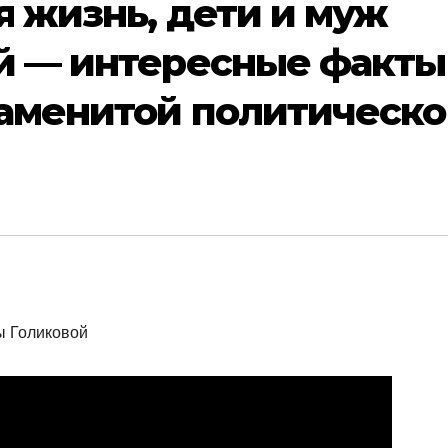
я жизнь, дети и муж
й — интересные факты
наменитой политическ