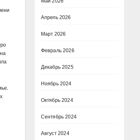
Май 2026
мени
Апрель 2026
Март 2026
тро
Февраль 2026
 на
ила
Декабрь 2025
Ноябрь 2024
мье.
х
Октябрь 2024
Сентябрь 2024
Август 2024