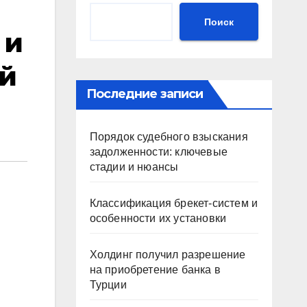
Поиск
 и
ой
Последние записи
Порядок судебного взыскания
задолженности: ключевые
стадии и нюансы
Классификация брекет-систем и
особенности их установки
Холдинг получил разрешение
на приобретение банка в
Турции