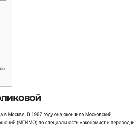
ва?
оликовой
а в Москве. В 1987 году она окончила Московский
ошений (МГИМО) по специальности «экономист и переводчи