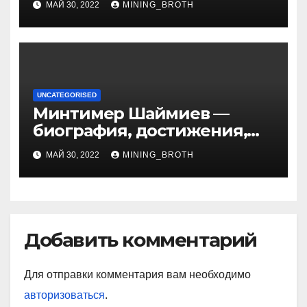
МАЙ 30, 2022
MINING_BROTH
артистичность захватывает
миллионы сердец
UNCATEGORISED
Минтимер Шаймиев —
биография, достижения,
семья
МАЙ 30, 2022
MINING_BROTH
Добавить комментарий
Для отправки комментария вам необходимо
авторизоваться
.