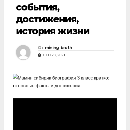
события,
достижения,
история жизни
От
mining_broth
СЕН 23, 2021