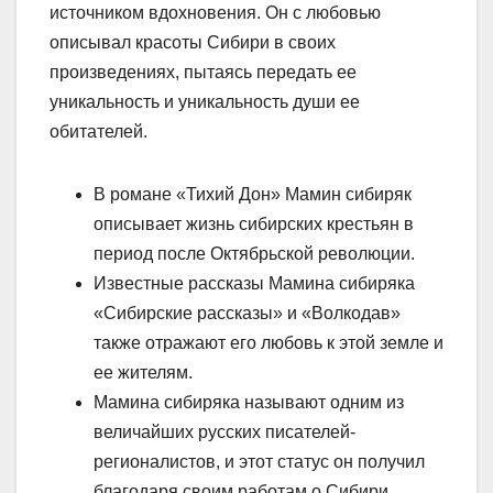
источником вдохновения. Он с любовью
описывал красоты Сибири в своих
произведениях, пытаясь передать ее
уникальность и уникальность души ее
обитателей.
В романе «Тихий Дон» Мамин сибиряк
описывает жизнь сибирских крестьян в
период после Октябрьской революции.
Известные рассказы Мамина сибиряка
«Сибирские рассказы» и «Волкодав»
также отражают его любовь к этой земле и
ее жителям.
Мамина сибиряка называют одним из
величайших русских писателей-
регионалистов, и этот статус он получил
благодаря своим работам о Сибири.