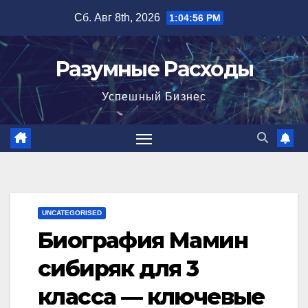
Перейти
Сб. Авг 8th, 2026
1:04:58 PM
к
содержимому
Разумные Расходы
Успешный Бизнес
UNCATEGORISED
Биография Мамин
сибиряк для 3
класса — ключевые