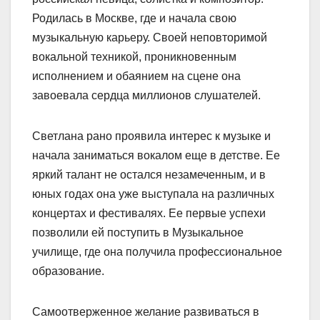
Родилась в Москве, где и начала свою
музыкальную карьеру. Своей неповторимой
вокальной техникой, проникновенным
исполнением и обаянием на сцене она
завоевала сердца миллионов слушателей.
Светлана рано проявила интерес к музыке и
начала заниматься вокалом еще в детстве. Ее
яркий талант не остался незамеченным, и в
юных годах она уже выступала на различных
концертах и фестивалях. Ее первые успехи
позволили ей поступить в Музыкальное
училище, где она получила профессиональное
образование.
Самоотверженное желание развиваться в