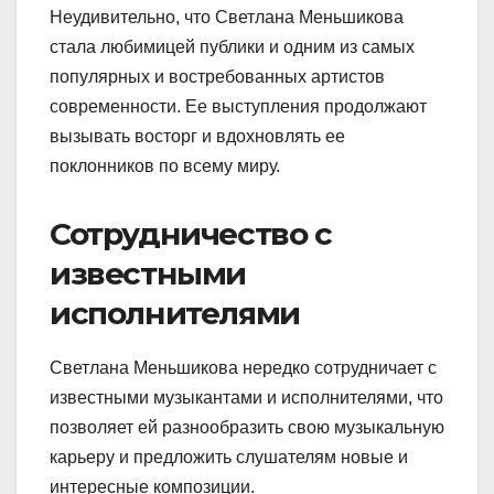
Неудивительно, что Светлана Меньшикова
стала любимицей публики и одним из самых
популярных и востребованных артистов
современности. Ее выступления продолжают
вызывать восторг и вдохновлять ее
поклонников по всему миру.
Сотрудничество с
известными
исполнителями
Светлана Меньшикова нередко сотрудничает с
известными музыкантами и исполнителями, что
позволяет ей разнообразить свою музыкальную
карьеру и предложить слушателям новые и
интересные композиции.