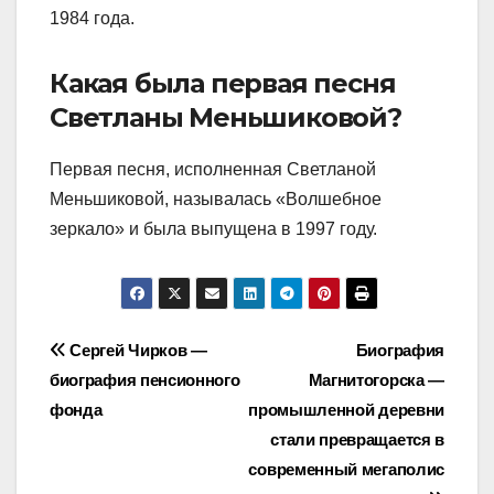
1984 года.
Какая была первая песня
Светланы Меньшиковой?
Первая песня, исполненная Светланой
Меньшиковой, называлась «Волшебное
зеркало» и была выпущена в 1997 году.
Навигация
Сергей Чирков —
Биография
биография пенсионного
Магнитогорска —
по
фонда
промышленной деревни
записям
стали превращается в
современный мегаполис