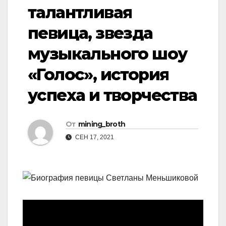
талантливая
певица, звезда
музыкального шоу
«Голос», история
успеха и творчества
От
mining_broth
СЕН 17, 2021