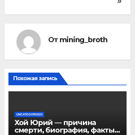
От
mining_broth
Похожая запись
UNCATEGORISED
Хой Юрий — причина
смерти, биография, факты