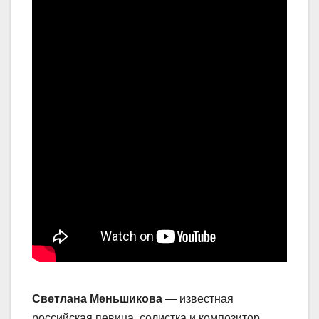
Светлана Меньшикова
— известная
российская певица, солистка и композитор.