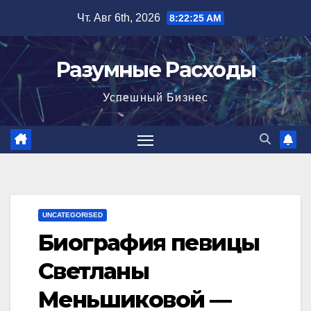
Перейти
Чт. Авг 6th, 2026
8:22:26 AM
к
содержимому
Разумные Расходы
Успешный Бизнес
UNCATEGORISED
Биография певицы
Светланы
Меньшиковой —