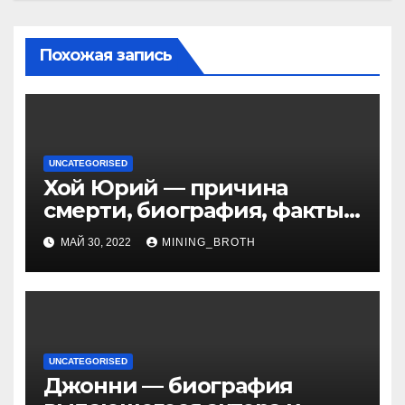
Похожая запись
UNCATEGORISED
Хой Юрий — причина
смерти, биография, факты
из жизни Википедия
МАЙ 30, 2022
MINING_BROTH
UNCATEGORISED
Джонни — биография