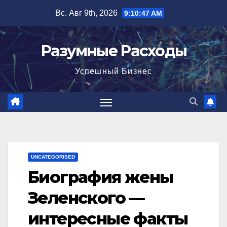
Перейти
Вс. Авг 9th, 2026
9:10:48 AM
к
содержимому
Разумные Расходы
Успешный Бизнес
UNCATEGORISED
Биография жены
Зеленского —
интересные факты