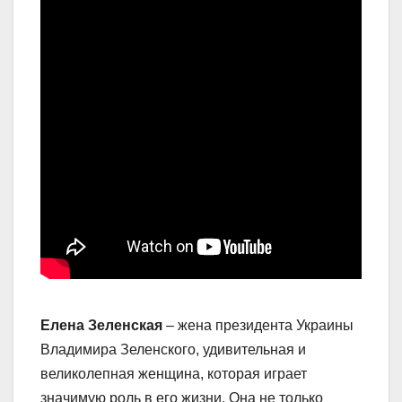
Елена Зеленская
– жена президента Украины
Владимира Зеленского, удивительная и
великолепная женщина, которая играет
значимую роль в его жизни. Она не только