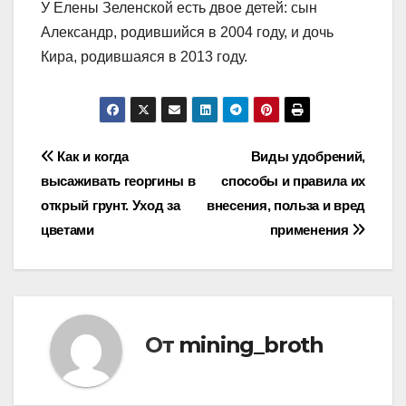
У Елены Зеленской есть двое детей: сын
Александр, родившийся в 2004 году, и дочь
Кира, родившаяся в 2013 году.
Навигация
Как и когда
Виды удобрений,
высаживать георгины в
способы и правила их
по
открый грунт. Уход за
внесения, польза и вред
записям
цветами
применения
От
mining_broth