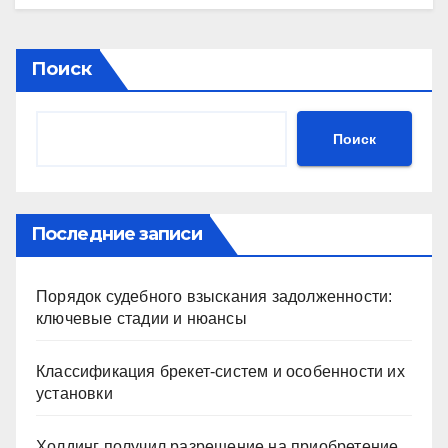
Поиск
Поиск
Последние записи
Порядок судебного взыскания задолженности:
ключевые стадии и нюансы
Классификация брекет-систем и особенности их
установки
Холдинг получил разрешение на приобретение