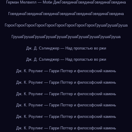
Герман Мелвилл — Моби Дик
Говядина
Говядина
Говядина
Говядина
Говядина
Говядина
Говядина
Говядина
Говядина
Говядина
Говядина
Горох
Горох
Горох
Горох
Горох
Горох
Горох
Горох
Горох
Груша
Груша
Груша
Груша
Груша
Груша
Груша
Груша
Груша
Груша
Груша
Груша
Груша
Дж. Д. Сэлинджер — Над пропастью во ржи
Дж. Д. Сэлинджер — Над пропастью во ржи
Дж. К. Роулинг — Гарри Поттер и философский камень
Дж. К. Роулинг — Гарри Поттер и философский камень
Дж. К. Роулинг — Гарри Поттер и философский камень
Дж. К. Роулинг — Гарри Поттер и философский камень
Дж. К. Роулинг — Гарри Поттер и философский камень
Дж. К. Роулинг — Гарри Поттер и философский камень