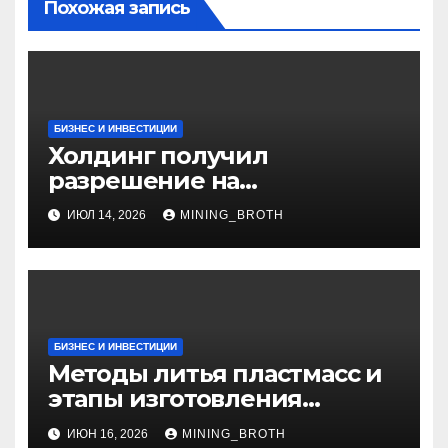
Похожая запись
БИЗНЕС И ИНВЕСТИЦИИ
Холдинг получил
разрешение на
приобретение банка в
ИЮЛ 14, 2026
MINING_BROTH
Турции
БИЗНЕС И ИНВЕСТИЦИИ
Методы литья пластмасс и
этапы изготовления
пластиковых изделий
ИЮН 16, 2026
MINING_BROTH