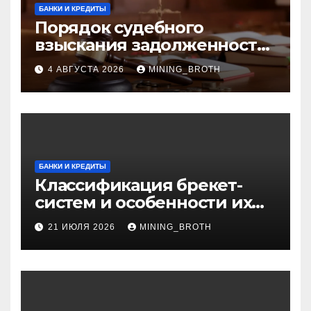
БАНКИ И КРЕДИТЫ
Порядок судебного
взыскания задолженности:
ключевые стадии и
4 АВГУСТА 2026
MINING_BROTH
нюансы
БАНКИ И КРЕДИТЫ
Классификация брекет-
систем и особенности их
установки
21 ИЮЛЯ 2026
MINING_BROTH