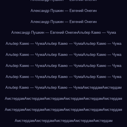
Александр Пушкин — Евгений Онегин
Александр Пушкин — Евгений Онегин
Александр Пушкин — Евгений Онегин
Альбер Камю — Чума
Альбер Камю — Чума
Альбер Камю — Чума
Альбер Камю — Чума
Альбер Камю — Чума
Альбер Камю — Чума
Альбер Камю — Чума
Альбер Камю — Чума
Альбер Камю — Чума
Альбер Камю — Чума
Альбер Камю — Чума
Альбер Камю — Чума
Альбер Камю — Чума
Альбер Камю — Чума
Альбер Камю — Чума
Амстердам
Амстердам
Амстердам
Амстердам
Амстердам
Амстердам
Амстердам
Амстердам
Амстердам
Амстердам
Амстердам
Амстердам
Амстердам
Амстердам
Амстердам
Амстердам
Амстердам
Амстердам
Амстердам