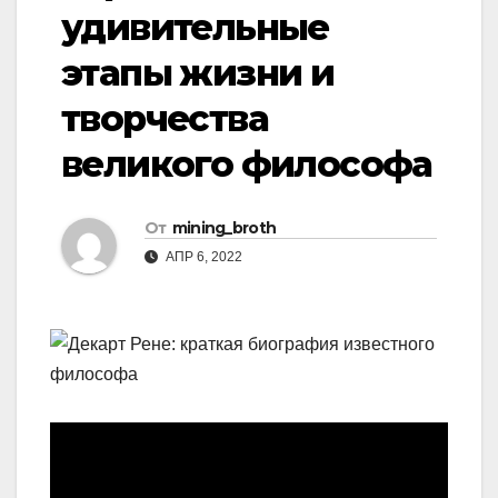
удивительные
этапы жизни и
творчества
великого философа
От
mining_broth
АПР 6, 2022