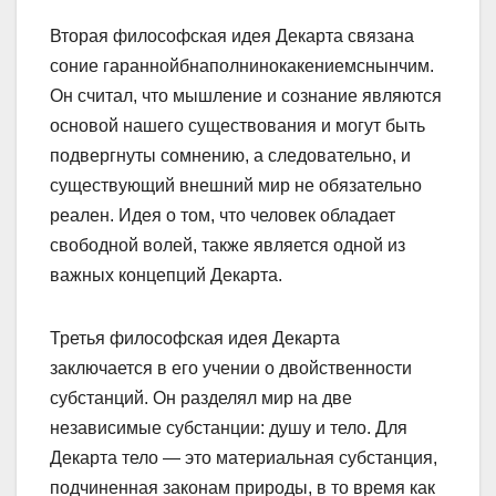
Вторая философская идея Декарта связана
соние гараннойбнаполнинокакениемснынчим.
Он считал, что мышление и сознание являются
основой нашего существования и могут быть
подвергнуты сомнению, а следовательно, и
существующий внешний мир не обязательно
реален. Идея о том, что человек обладает
свободной волей, также является одной из
важных концепций Декарта.
Третья философская идея Декарта
заключается в его учении о двойственности
субстанций. Он разделял мир на две
независимые субстанции: душу и тело. Для
Декарта тело — это материальная субстанция,
подчиненная законам природы, в то время как