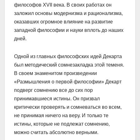
философов XVII века. В своих работах он
заложил основы модернизма и рационализма,
оказавших огромное влияние на развитие
западной философии и науки вплоть до наших
дней.
Одной из главных философских идей Декарта
был методический сомнезакладка этой теменя.
В своем знаменитом произведении
«Размышления о первой философии» Декарт
подверг сомнению все до сих пор
принимавшиеся истины. Он призвал
критически проверять и сомневаться во всем,
не принимая ничего на веру. И только те
истины, которые не подлежат сомнению,
можно считать абсолютно верными.