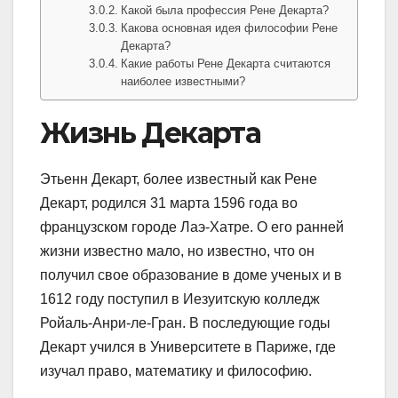
Какой была профессия Рене Декарта?
Какова основная идея философии Рене
Декарта?
Какие работы Рене Декарта считаются
наиболее известными?
Жизнь Декарта
Этьенн Декарт, более известный как Рене
Декарт, родился 31 марта 1596 года во
французском городе Лаэ-Хатре. О его ранней
жизни известно мало, но известно, что он
получил свое образование в доме ученых и в
1612 году поступил в Иезуитскую колледж
Ройаль-Анри-ле-Гран. В последующие годы
Декарт учился в Университете в Париже, где
изучал право, математику и философию.