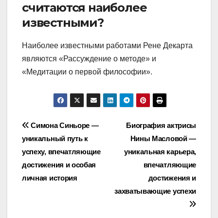
считаются наиболее
известными?
Наиболее известными работами Рене Декарта
являются «Рассуждение о методе» и
«Медитации о первой философии».
Навигация
Симона Синьоре —
Биография актрисы
уникальный путь к
Нины Масловой —
по
успеху, впечатляющие
уникальная карьера,
записям
достижения и особая
впечатляющие
личная история
достижения и
захватывающие успехи