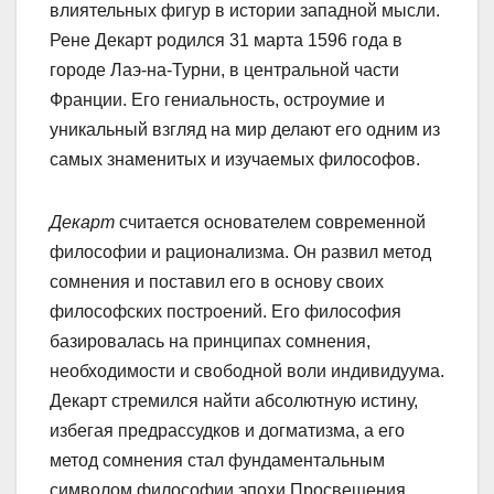
влиятельных фигур в истории западной мысли.
Рене Декарт родился 31 марта 1596 года в
городе Лаэ-на-Турни, в центральной части
Франции. Его гениальность, остроумие и
уникальный взгляд на мир делают его одним из
самых знаменитых и изучаемых философов.
Декарт
считается основателем современной
философии и рационализма. Он развил метод
сомнения и поставил его в основу своих
философских построений. Его философия
базировалась на принципах сомнения,
необходимости и свободной воли индивидуума.
Декарт стремился найти абсолютную истину,
избегая предрассудков и догматизма, а его
метод сомнения стал фундаментальным
символом философии эпохи Просвещения.