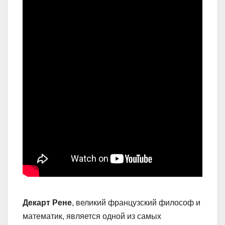
Декарт Рене
, великий французский философ и
математик, является одной из самых