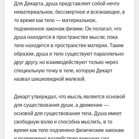
Для Декарта, душа представляет собой нечто
нематериальное, бессмертное и всезнающее, в
то время как тело — материальное,
подчиненное законам физики. Он полагал, что
душа находится в пространстве мысли, пока
тело находится в пространстве материи. Таким
образом, душа и тело существуют параллельно
друг другу, но взаимодействуют только через
специальную точку в теле, которую Декарт
назвал шишковидной железой.
Декарт утверждал, что мысль является основой
для существования души, а движение —
основой для существования тела. Душа имеет
свободную волю и способна мыслить, в то
время как тело подчинено физическим законам
и подвержено воздействию внешних сил.