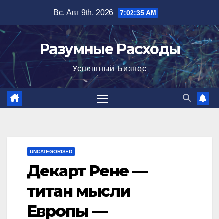
Перейти
Вс. Авг 9th, 2026
7:02:36 AM
к
содержимому
Разумные Расходы
Успешный Бизнес
UNCATEGORISED
Декарт Рене —
титан мысли
Европы —