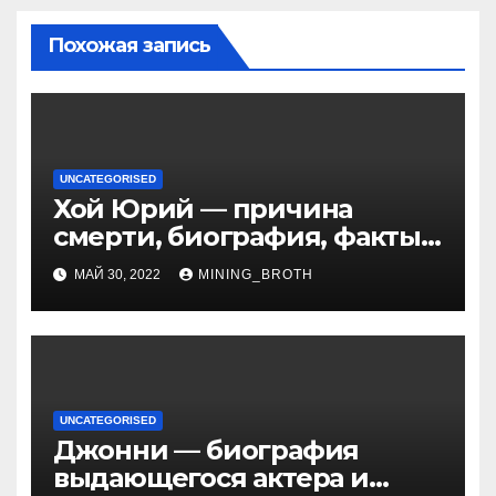
Похожая запись
UNCATEGORISED
Хой Юрий — причина
смерти, биография, факты
из жизни Википедия
МАЙ 30, 2022
MINING_BROTH
UNCATEGORISED
Джонни — биография
выдающегося актера и