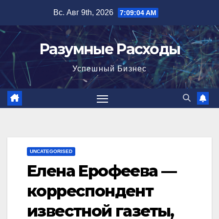
Перейти
Вс. Авг 9th, 2026
7:09:05 AM
к
содержимому
Разумные Расходы
Успешный Бизнес
UNCATEGORISED
Елена Ерофеева —
корреспондент
известной газеты,