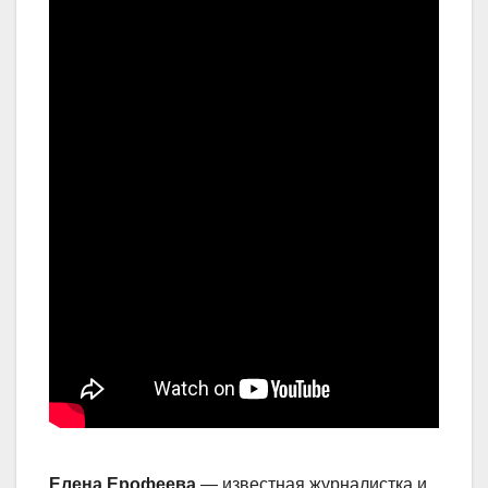
Елена Ерофеева
— известная журналистка и