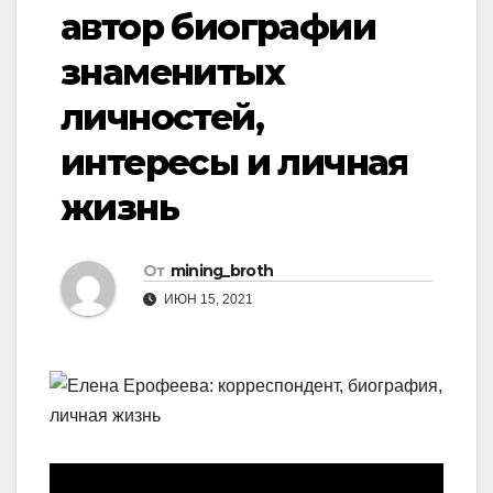
автор биографии
знаменитых
личностей,
интересы и личная
жизнь
От
mining_broth
ИЮН 15, 2021